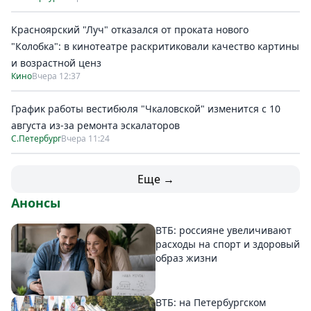
Красноярский "Луч" отказался от проката нового
"Колобка": в кинотеатре раскритиковали качество картины
и возрастной ценз
Кино
Вчера 12:37
График работы вестибюля "Чкаловской" изменится с 10
августа из-за ремонта эскалаторов
С.Петербург
Вчера 11:24
Еще →
Анонсы
ВТБ: россияне увеличивают
расходы на спорт и здоровый
образ жизни
ВТБ: на Петербургском