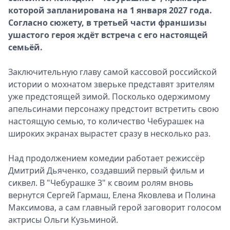
которой запланирована на 1 января 2027 года.
Согласно сюжету, в третьей части франшизы
ушастого героя ждёт встреча с его настоящей
семьёй.
Заключительную главу самой кассовой российской
истории о мохнатом зверьке представят зрителям
уже предстоящей зимой. Посколько одержимому
апельсинами персонажу предстоит встретить свою
настоящую семью, то количество Чебурашек на
широких экранах вырастет сразу в несколько раз.
Над продолжением комедии работает режиссёр
Дмитрий Дьяченко, создавший первый фильм и
сиквел. В "Чебурашке 3" к своим ролям вновь
вернутся Сергей Гармаш, Елена Яковлева и Полина
Максимова, а сам главный герой заговорит голосом
актрисы Ольги Кузьминой.