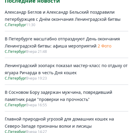
Последние новости
Александр Беглов и Александр Бельский поздравили
петербуржцев с Днём окончания Ленинградской битвы
С.Петербург
11:30
В Петербурге масштабно отпразднуют День окончания
Ленинградской битвы: афиша мероприятий
2 Фото
С.Петербург
Вчера 21:48
Ленинградский зоопарк показал мастер-класс по отдыху от
ягуара Ричарда в честь Дня кошек
С.Петербург
Вчера 19:23
В Сосновом Бору задержан мужчина, повредивший
памятник ради "проверки на прочность"
С.Петербург
Вчера 16:55
Главной природной угрозой для домашних кошек на
Северо-Западе признаны волки и лисицы
С.Петербург
Вчера 14:27