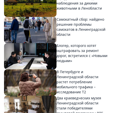
наблюдения за дикими
животными в Ленобласти
Самокатный сбор: найдено
решение проблемы
самокатов в Ленинградской
области
Блогер, которого хотят
оштрафовать за ремонт
дорог, встретился с «Новыми
людьми»
В Петербурге и
Ленинградской области
растет потребление
мобильного трафика –
исследование T2
Два краеведческих музея
Ленинградской области
стали победителями