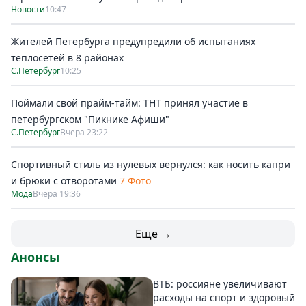
Новости
10:47
Жителей Петербурга предупредили об испытаниях
теплосетей в 8 районах
С.Петербург
10:25
Поймали свой прайм-тайм: ТНТ принял участие в
петербургском "Пикнике Афиши"
С.Петербург
Вчера 23:22
Спортивный стиль из нулевых вернулся: как носить капри
и брюки с отворотами
7 Фото
Мода
Вчера 19:36
Еще →
Анонсы
ВТБ: россияне увеличивают
расходы на спорт и здоровый