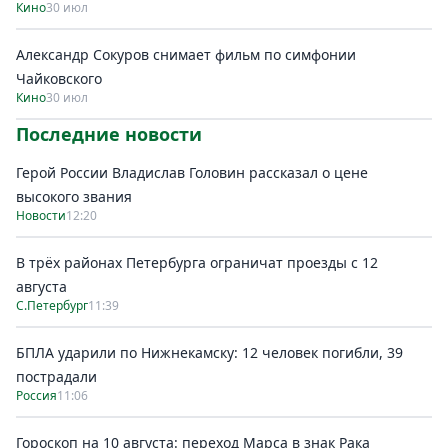
Кино
30 июл
Александр Сокуров снимает фильм по симфонии
Чайковского
Кино
30 июл
Последние новости
Герой России Владислав Головин рассказал о цене
высокого звания
Новости
12:20
В трёх районах Петербурга ограничат проезды с 12
августа
С.Петербург
11:39
БПЛА ударили по Нижнекамску: 12 человек погибли, 39
пострадали
Россия
11:06
Гороскоп на 10 августа: переход Марса в знак Рака