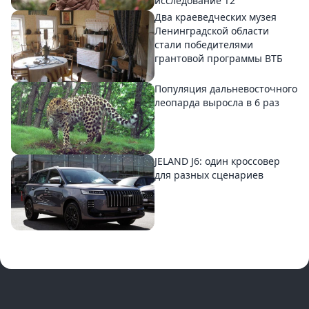
исследование T2
Два краеведческих музея
Ленинградской области
стали победителями
грантовой программы ВТБ
Популяция дальневосточного
леопарда выросла в 6 раз
JELAND J6: один кроссовер
для разных сценариев