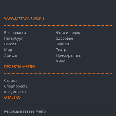
WWW.METRONEWS.RU
Все новости
Фото и видео
Петербург
Здоровье
Россия
Туризм
Мир
Театр
Афиша
Пресс-релизы
Кино
ПРОЕКТЫ METRO
Стримы
Спецпроекты
Колумнисты
О METRO
Реклама в газете Metro