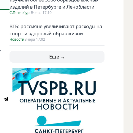
изделий в Петербурге и Ленобласти
С.Петербург
Вчера 17:10
ВТБ: россияне увеличивают расходы на
о
спорт и здоровый образ жизни
Новости
Вчера 17:02
,
Еще →