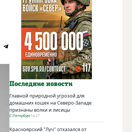
Последние новости
Главной природной угрозой для
домашних кошек на Северо-Западе
признаны волки и лисицы
С.Петербург
14:27
Красноярский "Луч" отказался от