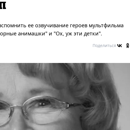
п
вспомнить ее озвучивание героев мультфильма
орные анимашки" и "Ох, уж эти детки".
Поделиться