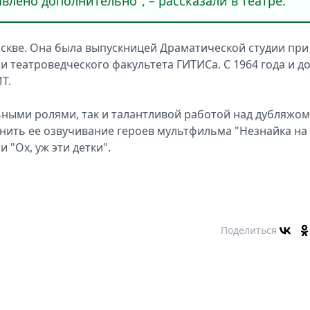
влено дополнительно", – рассказали в театре.
оскве. Она была выпускницей Драматической студии при
и театроведческого факультета ГИТИСа. С 1964 года и д
Т.
ьными ролями, так и талантливой работой над дубляжом
нить ее озвучивание героев мультфильма "Незнайка на
 "Ох, уж эти детки".
Поделиться