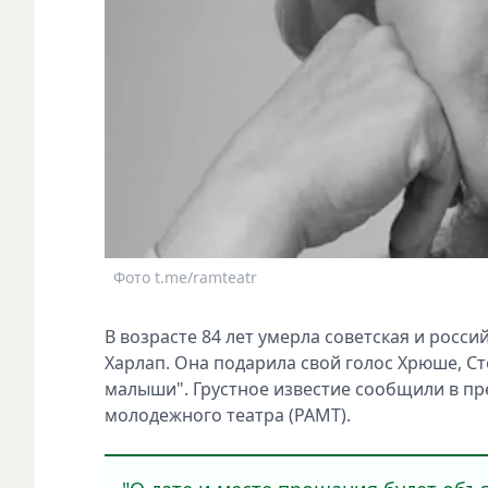
Фото t.me/ramteatr
В возрасте 84 лет умерла советская и росси
Харлап. Она подарила свой голос Хрюше, С
малыши". Грустное известие сообщили в пр
молодежного театра (РАМТ).