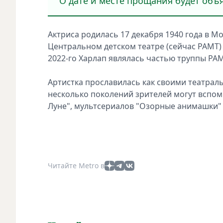
"О дате и месте прощания будет объя
Актриса родилась 17 декабря 1940 года в М
Центральном детском театре (сейчас РАМТ) 
2022-го Харлап являлась частью труппы РАМ
Артистка прославилась как своими театрал
несколько поколений зрителей могут вспом
Луне", мультсериалов "Озорные анимашки" и
Читайте Metro в