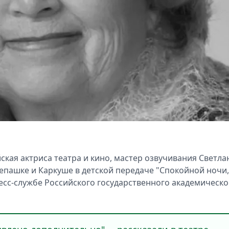
йская актриса театра и кино, мастер озвучивания Светла
тепашке и Каркуше в детской передаче "Спокойной ночи,
есс-службе Российского государственного академическо