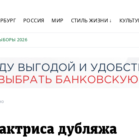
ЕРБУРГ
РОССИЯ
МИР
СТИЛЬ ЖИЗНИ ↓
КУЛЬТУ
ЫБОРЫ 2026
но
актриса дубляжа