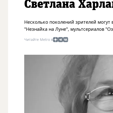
Светлана Харла
Несколько поколений зрителей могут 
"Незнайка на Луне", мультсериалов "Оз
Читайте Metro в