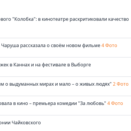
ового "Колобка": в кинотеатре раскритиковали качество
ша Чаруша рассказала о своём новом фильме
4 Фото
жек в Каннах и на фестивале в Выборге
м о выдуманных мирах и мало – о живых людях"
2 Фото
овала в кино – премьера комедии "За любовь"
4 Фото
онии Чайковского