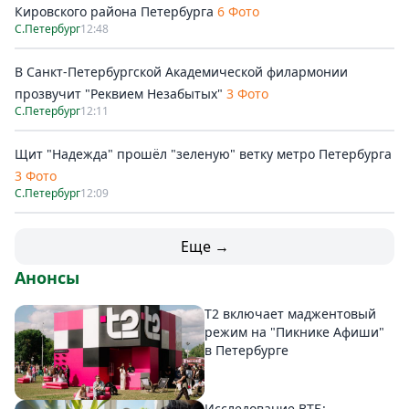
Кировского района Петербурга
6 Фото
С.Петербург
12:48
В Санкт-Петербургской Академической филармонии
прозвучит "Реквием Незабытых"
3 Фото
С.Петербург
12:11
Щит "Надежда" прошёл "зеленую" ветку метро Петербурга
3 Фото
С.Петербург
12:09
Еще →
Анонсы
Т2 включает маджентовый
режим на "Пикнике Афиши"
в Петербурге
Исследование ВТБ: