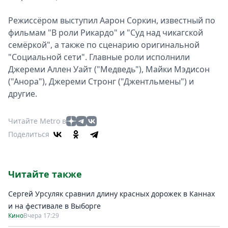
Режиссёром выступил Аарон Соркин, известный по
фильмам "В роли Рикардо" и "Суд над чикагской
семёркой", а также по сценарию оригинальной
"Социальной сети". Главные роли исполнили
Джереми Аллен Уайт ("Медведь"), Майки Мэдисон
("Анора"), Джереми Стронг ("Джентльмены") и
другие.
Читайте Metro в
Поделиться
Читайте также
Сергей Урсуляк сравнил длину красных дорожек в Каннах
и на фестивале в Выборге
Кино
Вчера 17:29