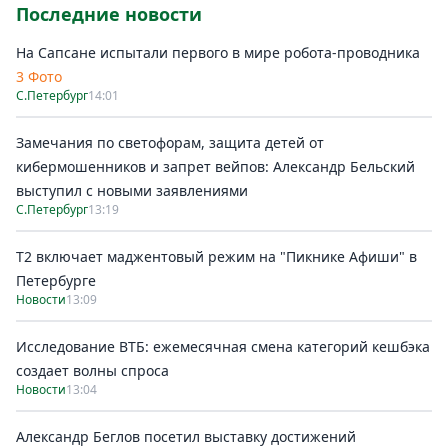
Последние новости
На Сапсане испытали первого в мире робота-проводника
3 Фото
С.Петербург
14:01
Замечания по светофорам, защита детей от
кибермошенников и запрет вейпов: Александр Бельский
выступил с новыми заявлениями
С.Петербург
13:19
Т2 включает маджентовый режим на "Пикнике Афиши" в
Петербурге
Новости
13:09
Исследование ВТБ: ежемесячная смена категорий кешбэка
создает волны спроса
Новости
13:04
Александр Беглов посетил выставку достижений