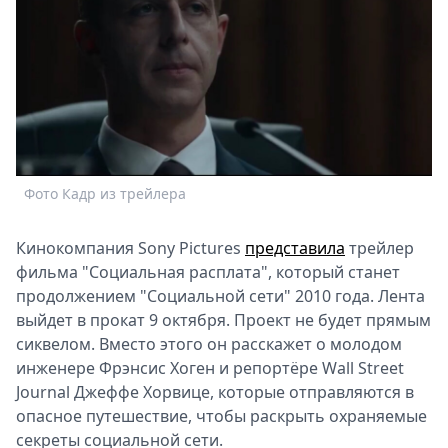
Спецпроекты
Звезды
Выборы
2026
Скачай
Metro
Фото Кадр из трейлера
Кинокомпания Sony Pictures
представила
трейлер
фильма "Социальная расплата", который станет
продолжением "Социальной сети" 2010 года. Лента
выйдет в прокат 9 октября. Проект не будет прямым
сиквелом. Вместо этого он расскажет о молодом
инженере Фрэнсис Хоген и репортёре Wall Street
Journal Джеффе Хорвице, которые отправляются в
опасное путешествие, чтобы раскрыть охраняемые
секреты социальной сети.