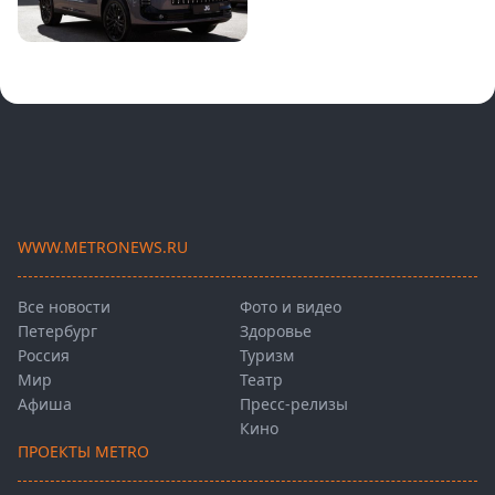
WWW.METRONEWS.RU
Все новости
Фото и видео
Петербург
Здоровье
Россия
Туризм
Мир
Театр
Афиша
Пресс-релизы
Кино
ПРОЕКТЫ METRO