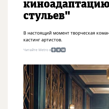
киноадаптацию
стульев"
В настоящий момент творческая коман
кастинг артистов.
Читайте Metro в