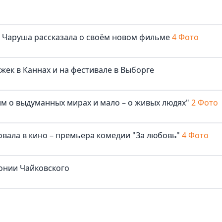
ша Чаруша рассказала о своём новом фильме
4 Фото
жек в Каннах и на фестивале в Выборге
м о выдуманных мирах и мало – о живых людях"
2 Фото
овала в кино – премьера комедии "За любовь"
4 Фото
онии Чайковского