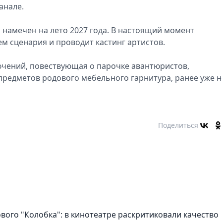
анале.
 намечен на лето 2027 года. В настоящий момент
м сценария и проводит кастинг артистов.
ючений, повествующая о парочке авантюристов,
редметов родового мебельного гарнитура, ранее уже н
Поделиться
ового "Колобка": в кинотеатре раскритиковали качество