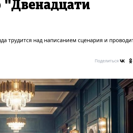
 "Двенадцати
да трудится над написанием сценария и проводи
Поделиться