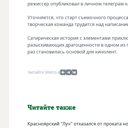
режиссер опубликовал в личном телеграм-к
Уточняется, что старт съемочного процесса
творческая команда трудится над написание
Сатирическая история с элементами прикл
разыскивающих драгоценности в одном из п
раз становилась основой для кинолент.
Читайте Metro в
Читайте также
Красноярский "Луч" отказался от проката н