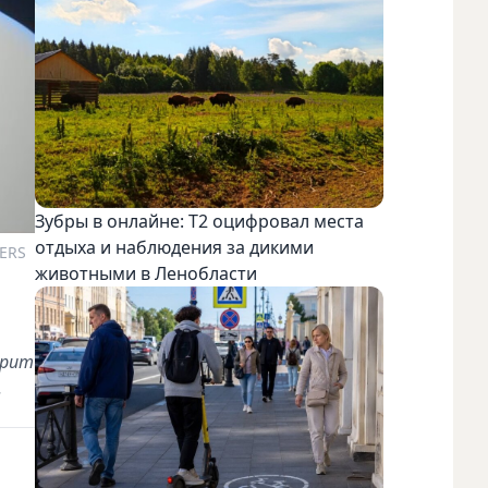
Зубры в онлайне: Т2 оцифровал места
отдыха и наблюдения за дикими
ERS
животными в Ленобласти
орит
.