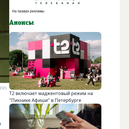
Анонсы
ERS
Т2 включает маджентовый режим на
"Пикнике Афиши" в Петербурге
и