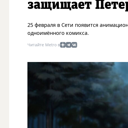
защищает Пете
25 февраля в Сети появится анимацио
одноимённого комикса.
Читайте Metro в