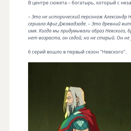
В центре сюжета – богатырь, который с не
– Это не исторический персонаж Александр Н
сериала Афиг Джавадзаде. – Это древний вит
имя. Когда мы придумывали образ Невского, б
нет возраста, он седой, но не старый. Он не 
6 серий вошло в первый сезон "Невского".