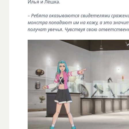
Илья и Лёшка.
– Ребята оказываются свидетелями сражения 
монстра попадают им на кожу, а это значит
получат увечья. Чувствуя свою ответственно