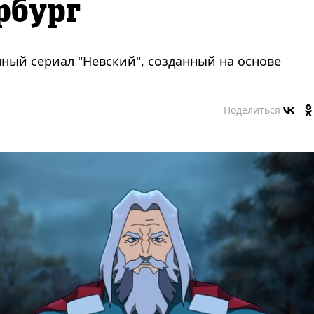
рбург
нный сериал "Невский", созданный на основе
Поделиться