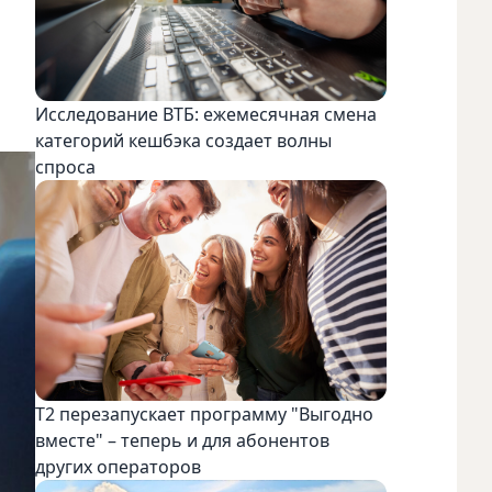
Исследование ВТБ: ежемесячная смена
категорий кешбэка создает волны
спроса
Т2 перезапускает программу "Выгодно
вместе" – теперь и для абонентов
других операторов