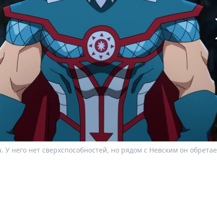
. У него нет сверхспособностей, но рядом с Невским он обретае