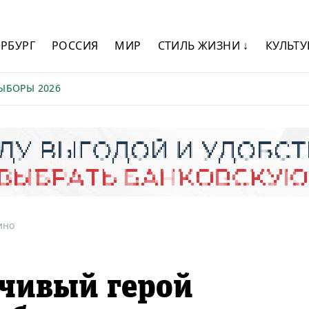
ЕРБУРГ
РОССИЯ
МИР
СТИЛЬ ЖИЗНИ ↓
КУЛЬТУ
ЫБОРЫ 2026
ино
бчивый герой