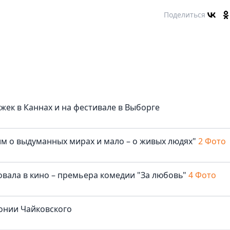
Поделиться
жек в Каннах и на фестивале в Выборге
м о выдуманных мирах и мало – о живых людях"
2 Фото
овала в кино – премьера комедии "За любовь"
4 Фото
онии Чайковского