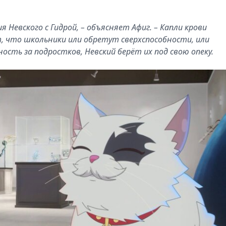
Невского с Гидрой, – объясняет Афиг. – Капли крови
, что школьники или обретут сверхспособности, или
сть за подростков, Невский берёт их под свою опеку.