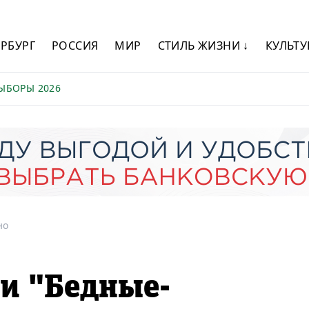
ЕРБУРГ
РОССИЯ
МИР
СТИЛЬ ЖИЗНИ ↓
КУЛЬТУ
ЫБОРЫ 2026
но
и "Бедные-