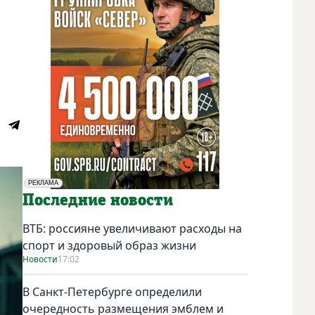
РЕКЛАМА
Социальная реклама
Последние новости
ВТБ: россияне увеличивают расходы на
спорт и здоровый образ жизни
Новости
17:02
В Санкт-Петербурге определили
очередность размещения эмблем и