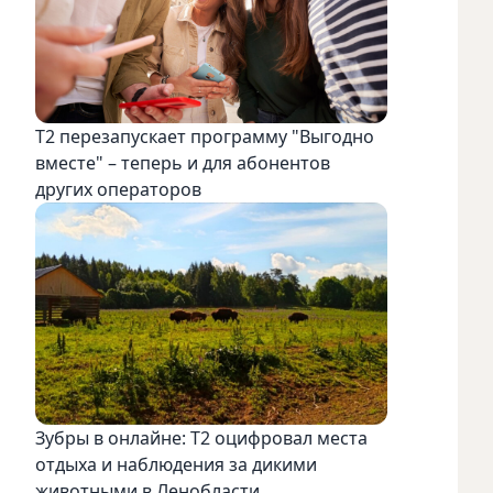
Т2 перезапускает программу "Выгодно
вместе" – теперь и для абонентов
других операторов
Зубры в онлайне: Т2 оцифровал места
отдыха и наблюдения за дикими
животными в Ленобласти