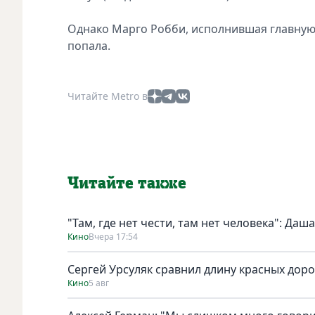
Однако Марго Робби, исполнившая главную 
попала.
Читайте Metro в
Читайте также
"Там, где нет чести, там нет человека": Да
Кино
Вчера 17:54
Сергей Урсуляк сравнил длину красных доро
Кино
5 авг