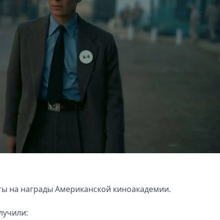
ты на награды Американской киноакадемии.
лучили: