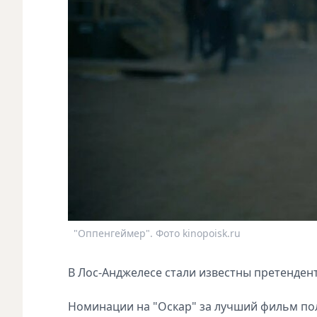
"Оппенгеймер". Фото kinopoisk.ru
В Лос-Анджелесе стали известны претенден
Номинации на "Оскар" за лучший фильм по