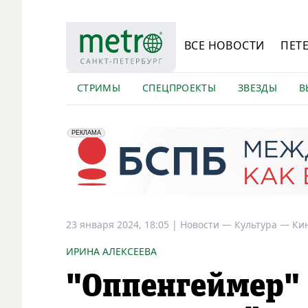
ВСЕ НОВОСТИ
ПЕТ
СТРИМЫ
СПЕЦПРОЕКТЫ
ЗВЕЗДЫ
В
erid: 2VfnxyFybV5
ПАО "Банк "Санкт-Петербург", ИНН: 7831000027
РЕКЛАМА
23 января 2024, 18:05
|
Новости —
Культура —
Ки
ИРИНА АЛЕКСЕЕВА
"Оппенгеймер" 