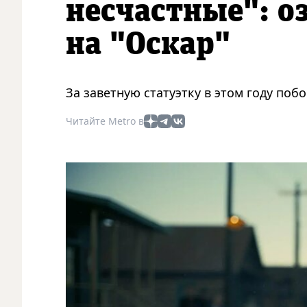
несчастные": 
на "Оскар"
За заветную статуэтку в этом году по
Читайте Metro в