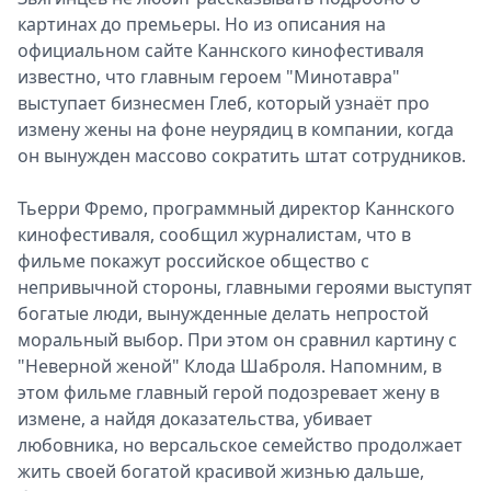
картинах до премьеры. Но из описания на
официальном сайте Каннского кинофестиваля
известно, что главным героем "Минотавра"
выступает бизнесмен Глеб, который узнаёт про
измену жены на фоне неурядиц в компании, когда
он вынужден массово сократить штат сотрудников.
Тьерри Фремо, программный директор Каннского
кинофестиваля, сообщил журналистам, что в
фильме покажут российское общество с
непривычной стороны, главными героями выступят
богатые люди, вынужденные делать непростой
моральный выбор. При этом он сравнил картину с
"Неверной женой" Клода Шаброля. Напомним, в
этом фильме главный герой подозревает жену в
измене, а найдя доказательства, убивает
любовника, но версальское семейство продолжает
жить своей богатой красивой жизнью дальше,