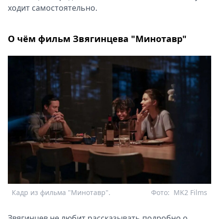
ходит самостоятельно.
О чём фильм Звягинцева "Минотавр"
Кадр из фильма "Минотавр".
Фото:
MK2 Films
Звягинцев не любит рассказывать подробно о