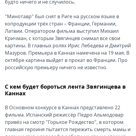
будто ничего и не случилось.
"Минотавр" был снят в Риге на русском языке в
копродукции трёх стран – Франции, Германии,
Латвии. Оператором фильма выступил Михаил
Кричман, с которым Звягинцев снимал все свои
картины. В главных ролях Ирис Лебедева и Дмитрий
Мазуров. Премьера в Каннах намечена на 19 мая. В
октябре картина выйдет в прокат во Франции. Про
российскую премьеру ничего не известно.
С кем будет бороться лента Звягинцева в
Каннах
В Основном конкурсе в Каннах представлено 22
фильма. Испанский режиссёр Педро Альмодовар
привёз на смотр "Горькое Рождество", в котором
главная героиня пытается пережить смерть мамы и