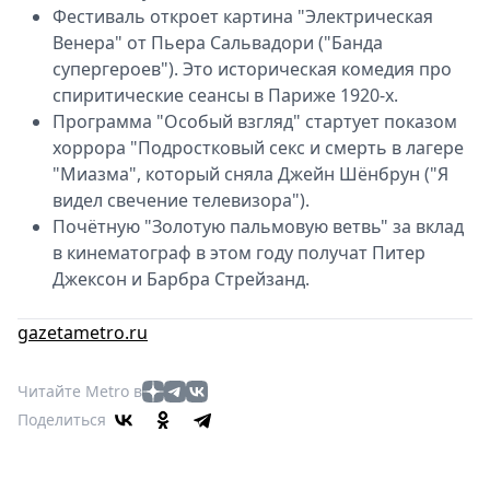
Фестиваль откроет картина "Электрическая
Венера" от Пьера Сальвадори ("Банда
супергероев"). Это историческая комедия про
спиритические сеансы в Париже 1920-х.
Программа "Особый взгляд" стартует показом
хоррора "Подростковый секс и смерть в лагере
"Миазма", который сняла Джейн Шёнбрун ("Я
видел свечение телевизора").
Почётную "Золотую пальмовую ветвь" за вклад
в кинематограф в этом году получат Питер
Джексон и Барбра Стрейзанд.
gazetametro.ru
Читайте Metro в
Поделиться