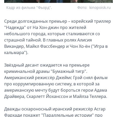
Кадр из фильма "Фьорд".
Фото:
kinopoisk.ru
Среди долгожданных премьер – корейский триллер
"Надежда" от На Хон-джин про жителей
небольшого города, которые сталкиваются со
страшной тайной. В главных ролях Алисия
Викандер, Майкл Фассбендер и Чон Хо-ён ("Игра в
кальмара").
Звёздный десант ожидается на премьере
криминальной драмы "Бумажный тигр".
Американский режиссёр Джеймс Грэй снял фильм
про коррумпированную систему, в которой за
американскую мечту будут бороться герои Адама
Драйвера, Скарлетт Йоханссон и Майлза Теллера.
Дважды оскароносный иранский режиссёр Асгар
Фархади покажет "Параллельные истории" про