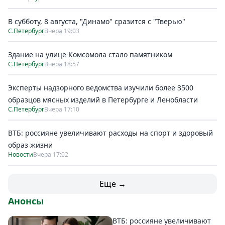
В субботу, 8 августа, "Динамо" сразится с "Тверью"
С.Петербург
Вчера 19:03
Здание на улице Комсомола стало памятником
С.Петербург
Вчера 18:57
Эксперты надзорного ведомства изучили более 3500
образцов мясных изделий в Петербурге и Ленобласти
С.Петербург
Вчера 17:10
ВТБ: россияне увеличивают расходы на спорт и здоровый
образ жизни
Новости
Вчера 17:02
Еще →
Анонсы
ВТБ: россияне увеличивают