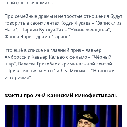
свой фэнтези-комикс.
Про семейные драмы и непростые отношения будут
говорить в своих лентах Кодзи Фукада – "Записки из
Наги", Шарлин Буржуа-Так – "Жизнь женщины",
Жанна Эрри – драма "Гаранс".
Кто ещё в списке на главный приз – Хавьер
Амбросси и Хавьер Кальво с фильмом "Чёрный
шар", Валеска Гризебах с криминальной лентой
"Приключения мечты" и Леа Мисиус с "Ночными
историями".
Факты про 79-й Каннский кинофестиваль