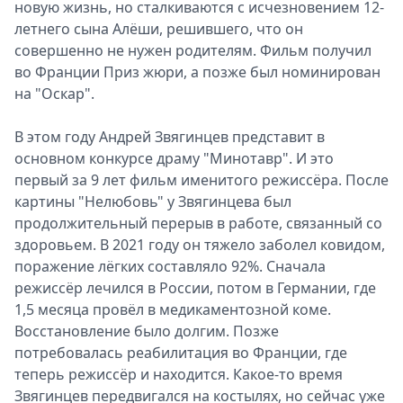
новую жизнь, но сталкиваются с исчезновением 12-
летнего сына Алёши, решившего, что он
совершенно не нужен родителям. Фильм получил
во Франции Приз жюри, а позже был номинирован
на "Оскар".
В этом году Андрей Звягинцев представит в
основном конкурсе драму "Минотавр". И это
первый за 9 лет фильм именитого режиссёра. После
картины "Нелюбовь" у Звягинцева был
продолжительный перерыв в работе, связанный со
здоровьем. В 2021 году он тяжело заболел ковидом,
поражение лёгких составляло 92%. Сначала
режиссёр лечился в России, потом в Германии, где
1,5 месяца провёл в медикаментозной коме.
Восстановление было долгим. Позже
потребовалась реабилитация во Франции, где
теперь режиссёр и находится. Какое-то время
Звягинцев передвигался на костылях, но сейчас уже