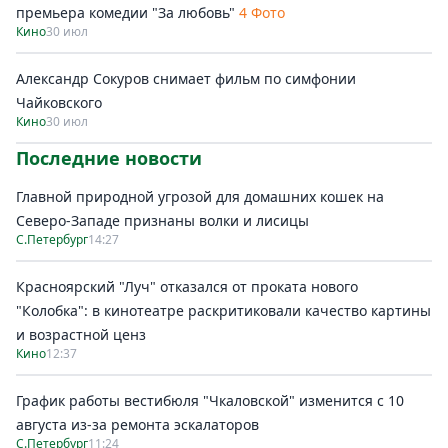
премьера комедии "За любовь"
4 Фото
Кино
30 июл
Александр Сокуров снимает фильм по симфонии
Чайковского
Кино
30 июл
Последние новости
Главной природной угрозой для домашних кошек на
Северо-Западе признаны волки и лисицы
С.Петербург
14:27
Красноярский "Луч" отказался от проката нового
"Колобка": в кинотеатре раскритиковали качество картины
и возрастной ценз
Кино
12:37
График работы вестибюля "Чкаловской" изменится с 10
августа из-за ремонта эскалаторов
С.Петербург
11:24