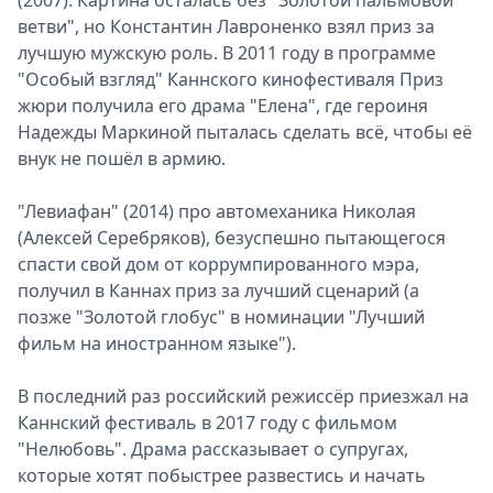
(2007). Картина осталась без "Золотой пальмовой
ветви", но Константин Лавроненко взял приз за
лучшую мужскую роль. В 2011 году в программе
"Особый взгляд" Каннского кинофестиваля Приз
жюри получила его драма "Елена", где героиня
Надежды Маркиной пыталась сделать всё, чтобы её
внук не пошёл в армию.
"Левиафан" (2014) про автомеханика Николая
(Алексей Серебряков), безуспешно пытающегося
спасти свой дом от коррумпированного мэра,
получил в Каннах приз за лучший сценарий (а
позже "Золотой глобус" в номинации "Лучший
фильм на иностранном языке").
В последний раз российский режиссёр приезжал на
Каннский фестиваль в 2017 году с фильмом
"Нелюбовь". Драма рассказывает о супругах,
которые хотят побыстрее развестись и начать