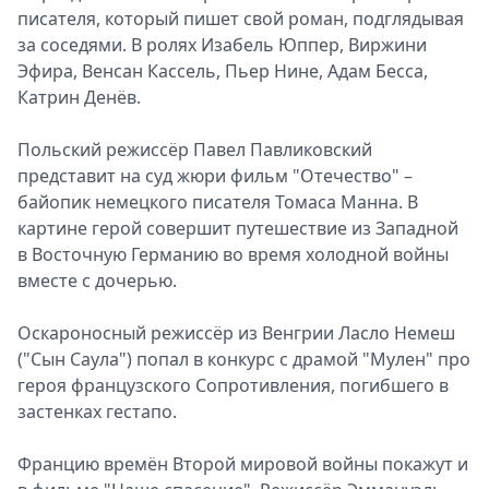
писателя, который пишет свой роман, подглядывая
за соседями. В ролях Изабель Юппер, Виржини
Эфира, Венсан Кассель, Пьер Нине, Адам Бесса,
Катрин Денёв.
Польский режиссёр Павел Павликовский
представит на суд жюри фильм "Отечество" –
байопик немецкого писателя Томаса Манна. В
картине герой совершит путешествие из Западной
в Восточную Германию во время холодной войны
вместе с дочерью.
Оскароносный режиссёр из Венгрии Ласло Немеш
("Сын Саула") попал в конкурс с драмой "Мулен" про
героя французского Сопротивления, погибшего в
застенках гестапо.
Францию времён Второй мировой войны покажут и