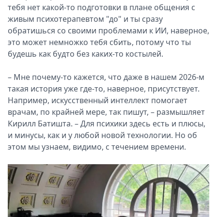
тебя нет какой-то подготовки в плане общения с
живым психотерапевтом "до" и ты сразу
обратишься со своими проблемами к ИИ, наверное,
это может немножко тебя сбить, потому что ты
будешь как будто без каких-то костылей.
– Мне почему-то кажется, что даже в нашем 2026-м
такая история уже где-то, наверное, присутствует.
Например, искусственный интеллект помогает
врачам, по крайней мере, так пишут, – размышляет
Кирилл Батишта. – Для психики здесь есть и плюсы,
и минусы, как и у любой новой технологии. Но об
этом мы узнаем, видимо, с течением времени.