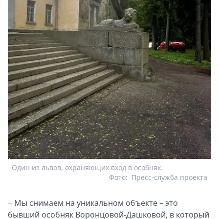
Один из львов, охраняющих вход в особняк.
Фото:
Пресс-служба проекта
− Мы снимаем на уникальном объекте – это
бывший особняк Воронцовой-Дашковой, в который