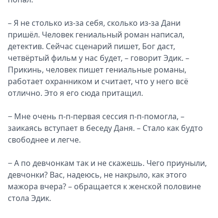
– Я не столько из-за себя, сколько из-за Дани
пришёл. Человек гениальный роман написал,
детектив. Сейчас сценарий пишет, Бог даст,
четвёртый фильм у нас будет, – говорит Эдик. –
Прикинь, человек пишет гениальные романы,
работает охранником и считает, что у него всё
отлично. Это я его сюда притащил.
− Мне очень п-п-первая сессия п-п-помогла, –
заикаясь вступает в беседу Даня. – Стало как будто
свободнее и легче.
− А по девчонкам так и не скажешь. Чего приуныли,
девчонки? Вас, надеюсь, не накрыло, как этого
мажора вчера? – обращается к женской половине
стола Эдик.