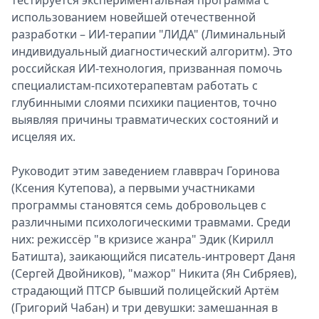
использованием новейшей отечественной
разработки – ИИ-терапии "ЛИДА" (Лиминальный
индивидуальный диагностический алгоритм). Это
российская ИИ-технология, призванная помочь
специалистам-психотерапевтам работать с
глубинными слоями психики пациентов, точно
выявляя причины травматических состояний и
исцеляя их.
Руководит этим заведением главврач Горинова
(Ксения Кутепова), а первыми участниками
программы становятся семь добровольцев с
различными психологическими травмами. Среди
них: режиссёр "в кризисе жанра" Эдик (Кирилл
Батишта), заикающийся писатель-интроверт Даня
(Сергей Двойников), "мажор" Никита (Ян Сибряев),
страдающий ПТСР бывший полицейский Артём
(Григорий Чабан) и три девушки: замешанная в