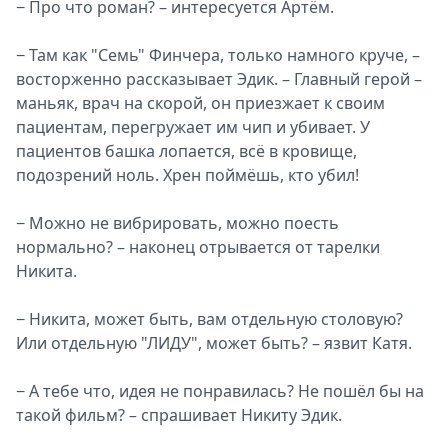
− Про что роман? – интересуется Артём.
− Там как "Семь" Финчера, только намного круче, –
восторженно рассказывает Эдик. – Главный герой –
маньяк, врач на скорой, он приезжает к своим
пациентам, перегружает им чип и убивает. У
пациентов башка лопается, всё в кровище,
подозрений ноль. Хрен поймёшь, кто убил!
− Можно не вибрировать, можно поесть
нормально? – наконец отрывается от тарелки
Никита.
− Никита, может быть, вам отдельную столовую?
Или отдельную "ЛИДУ", может быть? – язвит Катя.
− А тебе что, идея не понравилась? Не пошёл бы на
такой фильм? – спрашивает Никиту Эдик.