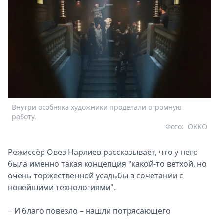
Внутри особняка художники проделали огромную
работу.
Фото:
OKKO
Режиссёр Овез Нарлиев рассказывает, что у него
была именно такая концепция "какой-то ветхой, но
очень торжественной усадьбы в сочетании с
новейшими технологиями".
− И благо повезло – нашли потрясающего