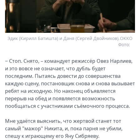
Эдик (Кирилл Батишта) и Даня (Сергей Двойников).
OKKO
Фото:
− Стоп. Снято, – командует режиссёр Овез Нарлиев,
и это вовсе не означает, что дубль будет
последним. Пытаясь довести до совершенства
каждую сцену, постановщик снова и снова вызывает
ребят на исходную. Но наконец объявляется
перерыв на обед и появляется возможность
пообщаться с участниками съёмочного процесса.
Мне удаётся выяснить, что жертвой станет тот
самый "мажор" Никита, и, пока парня не убили,
спешу к играющему его Яну Сибряеву.