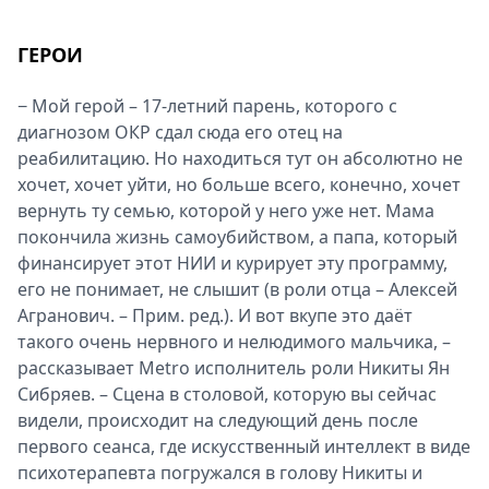
ГЕРОИ
− Мой герой – 17-летний парень, которого с
диагнозом ОКР сдал сюда его отец на
реабилитацию. Но находиться тут он абсолютно не
хочет, хочет уйти, но больше всего, конечно, хочет
вернуть ту семью, которой у него уже нет. Мама
покончила жизнь самоубийством, а папа, который
финансирует этот НИИ и курирует эту программу,
его не понимает, не слышит (в роли отца – Алексей
Агранович. – Прим. ред.). И вот вкупе это даёт
такого очень нервного и нелюдимого мальчика, –
рассказывает Metro исполнитель роли Никиты Ян
Сибряев. – Сцена в столовой, которую вы сейчас
видели, происходит на следующий день после
первого сеанса, где искусственный интеллект в виде
психотерапевта погружался в голову Никиты и