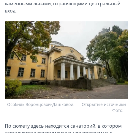
каменными львами, охраняющими центральный
вход.
Особняк Воронцовой-Дашковой.
Открытые источники
Фото:
По сюжету здесь находится санаторий, в котором
тестируется экспериментальная программа с