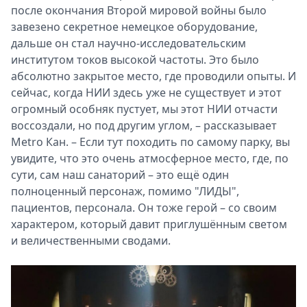
после окончания Второй мировой войны было
завезено секретное немецкое оборудование,
дальше он стал научно-исследовательским
институтом токов высокой частоты. Это было
абсолютно закрытое место, где проводили опыты. И
сейчас, когда НИИ здесь уже не существует и этот
огромный особняк пустует, мы этот НИИ отчасти
воссоздали, но под другим углом, – рассказывает
Metro Кан. – Если тут походить по самому парку, вы
увидите, что это очень атмосферное место, где, по
сути, сам наш санаторий – это ещё один
полноценный персонаж, помимо "ЛИДЫ",
пациентов, персонала. Он тоже герой – со своим
характером, который давит приглушённым светом
и величественными сводами.