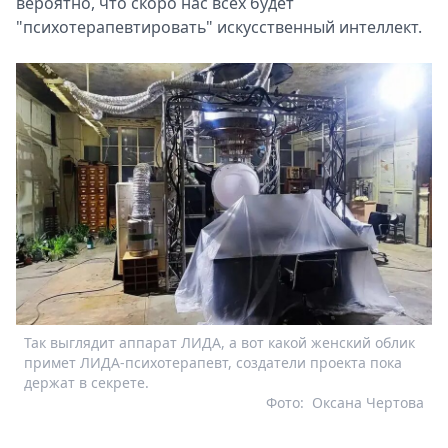
вероятно, что скоро нас всех будет
"психотерапевтировать" искусственный интеллект.
Так выглядит аппарат ЛИДА, а вот какой женский облик
примет ЛИДА-психотерапевт, создатели проекта пока
держат в секрете.
Фото:
Оксана Чертова