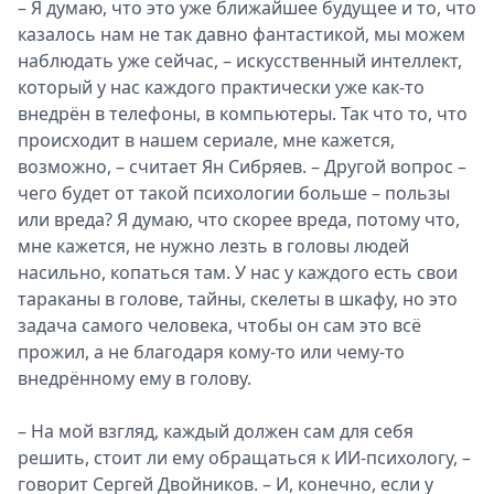
– Я думаю, что это уже ближайшее будущее и то, что
казалось нам не так давно фантастикой, мы можем
наблюдать уже сейчас, – искусственный интеллект,
который у нас каждого практически уже как-то
внедрён в телефоны, в компьютеры. Так что то, что
происходит в нашем сериале, мне кажется,
возможно, – считает Ян Сибряев. – Другой вопрос –
чего будет от такой психологии больше – пользы
или вреда? Я думаю, что скорее вреда, потому что,
мне кажется, не нужно лезть в головы людей
насильно, копаться там. У нас у каждого есть свои
тараканы в голове, тайны, скелеты в шкафу, но это
задача самого человека, чтобы он сам это всё
прожил, а не благодаря кому-то или чему-то
внедрённому ему в голову.
– На мой взгляд, каждый должен сам для себя
решить, стоит ли ему обращаться к ИИ-психологу, –
говорит Сергей Двойников. – И, конечно, если у