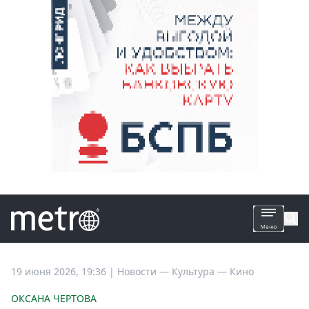
Все
19 июня 2026, 19:36
|
Новости —
Культура —
Кино
новости
ОКСАНА ЧЕРТОВА