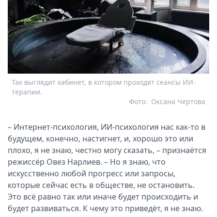
Так выглядит кабинет, в котором проходят сеансы ИИ-
терапии.
Фото:
Оксана Чертова
– Интернет-психология, ИИ-психология нас как-то в
будущем, конечно, настигнет, и, хорошо это или
плохо, я не знаю, честно могу сказать, – признаётся
режиссёр Овез Нарлиев. – Но я знаю, что
искусственно любой прогресс или запросы,
которые сейчас есть в обществе, не остановить.
Это всё равно так или иначе будет происходить и
будет развиваться. К чему это приведёт, я не знаю.