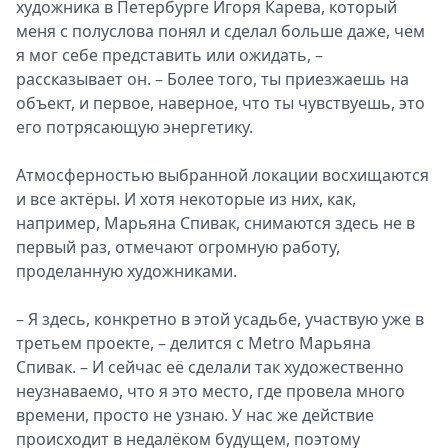
художника в Петербурге Игоря Карева, который
меня с полуслова понял и сделал больше даже, чем
я мог себе представить или ожидать, –
рассказывает он. – Более того, ты приезжаешь на
объект, и первое, наверное, что ты чувствуешь, это
его потрясающую энергетику.
Атмосферностью выбранной локации восхищаются
и все актёры. И хотя некоторые из них, как,
например, Марьяна Спивак, снимаются здесь не в
первый раз, отмечают огромную работу,
проделанную художниками.
– Я здесь, конкретно в этой усадьбе, участвую уже в
третьем проекте, – делится с Metro Марьяна
Спивак. – И сейчас её сделали так художественно
неузнаваемо, что я это место, где провела много
времени, просто не узнаю. У нас же действие
происходит в недалёком будущем, поэтому