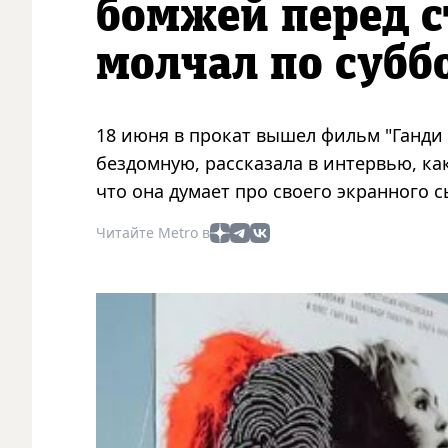
бомжей перед с
молчал по субб
18 июня в прокат вышел фильм "Ганди 
бездомную, рассказала в интервью, ка
что она думает про своего экранного 
Читайте Metro в