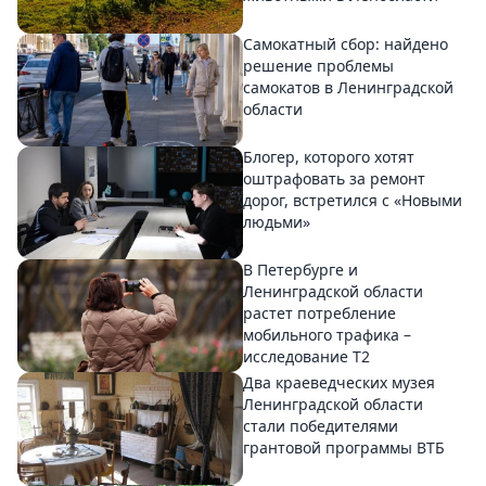
Самокатный сбор: найдено
решение проблемы
самокатов в Ленинградской
области
Блогер, которого хотят
оштрафовать за ремонт
дорог, встретился с «Новыми
людьми»
В Петербурге и
Ленинградской области
растет потребление
мобильного трафика –
исследование T2
Два краеведческих музея
Ленинградской области
стали победителями
грантовой программы ВТБ