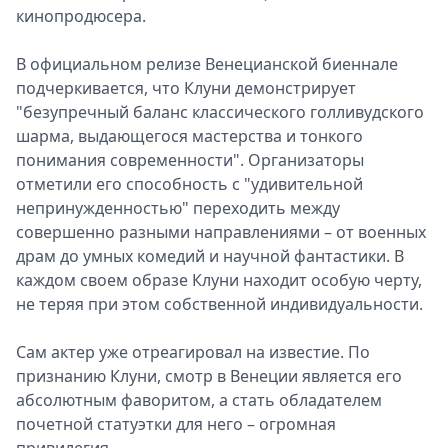
кинопродюсера.
В официальном релизе Венецианской биеннале
подчеркивается, что Клуни демонстрирует
"безупречный баланс классического голливудского
шарма, выдающегося мастерства и тонкого
понимания современности". Организаторы
отметили его способность с "удивительной
непринужденностью" переходить между
совершенно разными направлениями – от военных
драм до умных комедий и научной фантастики. В
каждом своем образе Клуни находит особую черту,
не теряя при этом собственной индивидуальности.
Сам актер уже отреагировал на известие. По
признанию Клуни, смотр в Венеции является его
абсолютным фаворитом, а стать обладателем
почетной статуэтки для него – огромная