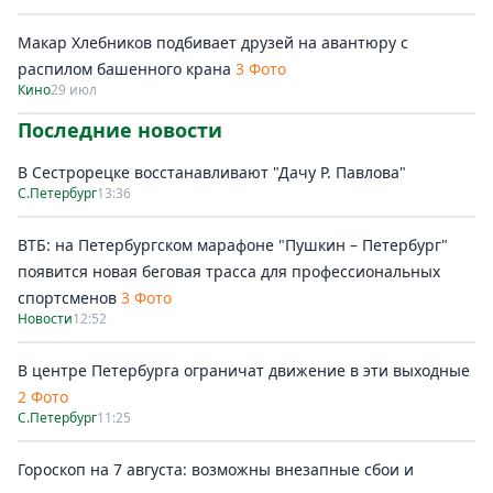
Макар Хлебников подбивает друзей на авантюру с
распилом башенного крана
3 Фото
Кино
29 июл
Последние новости
В Сестрорецке восстанавливают "Дачу Р. Павлова"
С.Петербург
13:36
ВТБ: на Петербургском марафоне "Пушкин – Петербург"
появится новая беговая трасса для профессиональных
спортсменов
3 Фото
Новости
12:52
В центре Петербурга ограничат движение в эти выходные
2 Фото
С.Петербург
11:25
Гороскоп на 7 августа: возможны внезапные сбои и