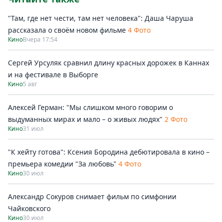
"Там, где нет чести, там нет человека": Даша Чаруша
рассказала о своём новом фильме
4 Фото
Кино
Вчера 17:54
Сергей Урсуляк сравнил длину красных дорожек в Каннах
и на фестивале в Выборге
Кино
5 авг
Алексей Герман: "Мы слишком много говорим о
выдуманных мирах и мало – о живых людях"
2 Фото
Кино
31 июл
"К хейту готова": Ксения Бородина дебютировала в кино –
премьера комедии "За любовь"
4 Фото
Кино
30 июл
Александр Сокуров снимает фильм по симфонии
Чайковского
Кино
30 июл