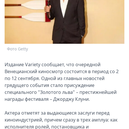
Спецпроекты
Звезды
Выборы
2026
Скачай
Metro
Фото Getty
Издание Variety сообщает, что очередной
Венецианский киносмотр состоится в период со 2
по 12 сентября. Одной из главных новостей
грядущего события стало присуждение
специального "Золотого льва" – престижнейшей
награды фестиваля – Джорджу Клуни.
Актера отметят за выдающиеся заслуги перед
киноиндустрией, причем сразу в трех амплуа: как
исполнителя ролей, постановщика и