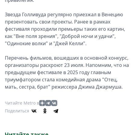
привилегия.
Звезда Голливуда регулярно приезжал в Венецию
презентовать свои проекты. Ранее в рамках
фестиваля проходили премьеры таких его картин,
как "Вне поля зрения", "Доброй ночи и удачи",
"Одинокие волки" и "Джей Келли".
Перечень фильмов, вошедших в основной конкурс,
организаторы раскроют 23 июля. Напомним, что на
предыдущем фестивале в 2025 году главным
триумфатором стала комедийная драма "Отец,
мать, сестра, брат" режиссера Джима Джармуша.
Читайте Metro в
Поделиться
Читайте также