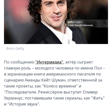
Спецпроекты
Звезды
Выборы
2026
Скачай
Metro
Фото Getty
По сообщению
"Интермедиа"
, актёр сыграет
главную роль – молодого человека по имени Пол –
в экранизации книги американского писателя по
сценарию Аманды Кейт Шуман, ответственной за
такие проекты, как "Колесо времени" и
"Последователи. Режиссёром выступит Оливер
Херманус, поставившим такие сериалы, как "Жить"
и "История звука".