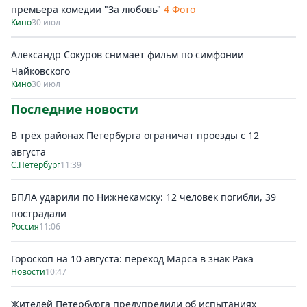
премьера комедии "За любовь"
4 Фото
Кино
30 июл
Александр Сокуров снимает фильм по симфонии
Чайковского
Кино
30 июл
Последние новости
В трёх районах Петербурга ограничат проезды с 12
августа
С.Петербург
11:39
БПЛА ударили по Нижнекамску: 12 человек погибли, 39
пострадали
Россия
11:06
Гороскоп на 10 августа: переход Марса в знак Рака
Новости
10:47
Жителей Петербурга предупредили об испытаниях