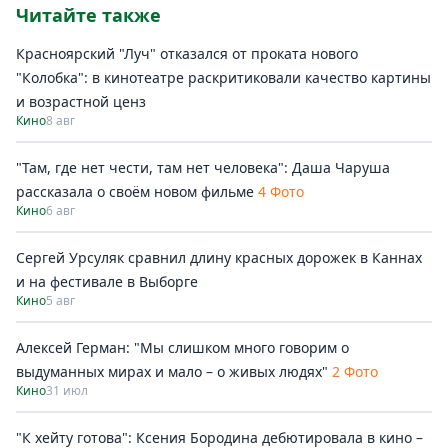
Читайте также
Красноярский "Луч" отказался от проката нового
"Колобка": в кинотеатре раскритиковали качество картины
и возрастной ценз
Кино
8 авг
"Там, где нет чести, там нет человека": Даша Чаруша
рассказала о своём новом фильме
4 Фото
Кино
6 авг
Сергей Урсуляк сравнил длину красных дорожек в Каннах
и на фестивале в Выборге
Кино
5 авг
Алексей Герман: "Мы слишком много говорим о
выдуманных мирах и мало – о живых людях"
2 Фото
Кино
31 июл
"К хейту готова": Ксения Бородина дебютировала в кино –