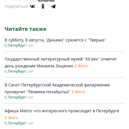
Поделиться
Читайте также
В субботу, 8 августа, "Динамо" сразится с "Тверью"
С.Петербург
7 авг
Государственный литературный музей "ХХ век" отметит
день рождения Михаила Зощенко
2 Фото
С.Петербург
6 авг
В Санкт-Петербургской Академической филармонии
прозвучит "Реквием Незабытых"
3 Фото
С.Петербург
6 авг
Афиша Metro: что интересного происходит в Петербурге
5 Фото
С.Петербург
5 авг