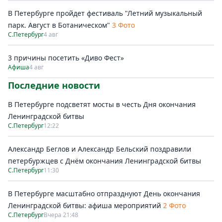
В Петербурге пройдет фестиваль "Летний музыкальный
парк. Август в Ботаническом"
3 Фото
С.Петербург
4 авг
3 причины посетить «Диво Фест»
Афиша
4 авг
Последние новости
В Петербурге подсветят мосты в честь Дня окончания
Ленинградской битвы
С.Петербург
12:22
Александр Беглов и Александр Бельский поздравили
петербуржцев с Днём окончания Ленинградской битвы
С.Петербург
11:30
В Петербурге масштабно отпразднуют День окончания
Ленинградской битвы: афиша мероприятий
2 Фото
С.Петербург
Вчера 21:48