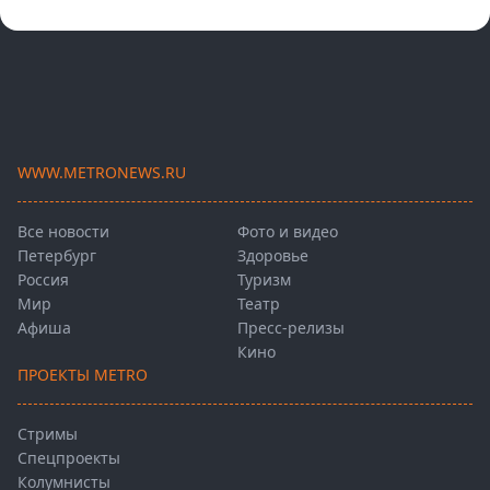
WWW.METRONEWS.RU
Все новости
Фото и видео
Петербург
Здоровье
Россия
Туризм
Мир
Театр
Афиша
Пресс-релизы
Кино
ПРОЕКТЫ METRO
Стримы
Спецпроекты
Колумнисты