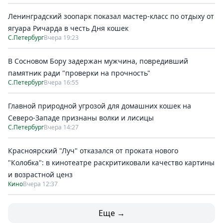
Ленинградский зоопарк показал мастер-класс по отдыху от
ягуара Ричарда в честь Дня кошек
С.Петербург
Вчера 19:23
В Сосновом Бору задержан мужчина, повредивший
памятник ради "проверки на прочность"
С.Петербург
Вчера 16:55
Главной природной угрозой для домашних кошек на
Северо-Западе признаны волки и лисицы
С.Петербург
Вчера 14:27
Красноярский "Луч" отказался от проката нового
"Колобка": в кинотеатре раскритиковали качество картины
и возрастной ценз
Кино
Вчера 12:37
Еще →