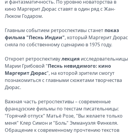
и фантазматичность. По уровню новаторства в
кино Маргерит Дюрас ставят в один ряд с Жан-
Люком Годаром.
Главным событием ретроспективы станет
показ
фильма "Песнь Индии"
, который Маргерит Дюрас
сняла по собственному сценарию в 1975 году.
Откроет ретроспективу
лекция
исследовательницы
Марии Грибовой "
Песнь невидимого: кино
Маргерит Дюрас
", на которой зрители смогут
познакомиться с главными сюжетами творчества
Дюрас.
Важная часть ретроспективы – современные
французские фильмы по текстам писательницы:
"Горячий отпуск" Матьё Розе, "Вы желаете только
меня" Клер Симон и "Боль" Эммануэля Финкеля.
Обращение к современному прочтению текстов