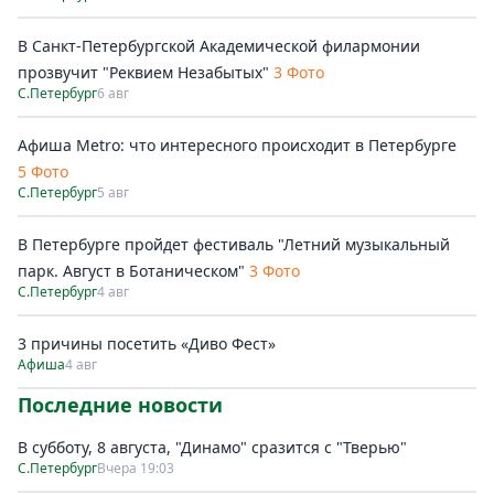
В Санкт-Петербургской Академической филармонии
прозвучит "Реквием Незабытых"
3 Фото
С.Петербург
6 авг
Афиша Metro: что интересного происходит в Петербурге
5 Фото
С.Петербург
5 авг
В Петербурге пройдет фестиваль "Летний музыкальный
парк. Август в Ботаническом"
3 Фото
С.Петербург
4 авг
3 причины посетить «Диво Фест»
Афиша
4 авг
Последние новости
В субботу, 8 августа, "Динамо" сразится с "Тверью"
С.Петербург
Вчера 19:03