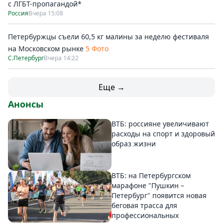
с ЛГБТ-пропагандой*
Россия
Вчера 15:08
Петербуржцы съели 60,5 кг малины за неделю фестиваля
на Московском рынке
5 Фото
С.Петербург
Вчера 14:22
Еще →
Анонсы
ВТБ: россияне увеличивают
расходы на спорт и здоровый
образ жизни
ВТБ: на Петербургском
марафоне "Пушкин –
Петербург" появится новая
беговая трасса для
профессиональных