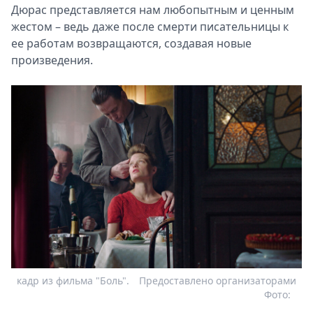
Дюрас представляется нам любопытным и ценным
жестом – ведь даже после смерти писательницы к
ее работам возвращаются, создавая новые
произведения.
кадр из фильма "Боль".
Предоставлено организаторами
Фото: