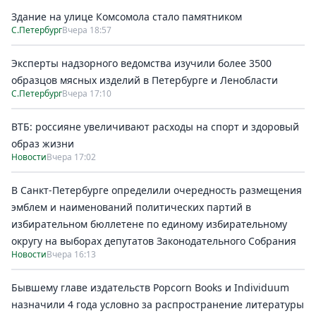
Здание на улице Комсомола стало памятником
С.Петербург
Вчера 18:57
Эксперты надзорного ведомства изучили более 3500
образцов мясных изделий в Петербурге и Ленобласти
С.Петербург
Вчера 17:10
ВТБ: россияне увеличивают расходы на спорт и здоровый
образ жизни
Новости
Вчера 17:02
В Санкт-Петербурге определили очередность размещения
эмблем и наименований политических партий в
избирательном бюллетене по единому избирательному
округу на выборах депутатов Законодательного Собрания
Новости
Вчера 16:13
Бывшему главе издательств Popcorn Books и Individuum
назначили 4 года условно за распространение литературы