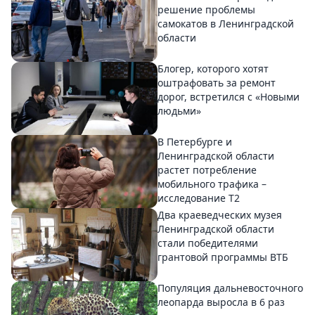
решение проблемы
самокатов в Ленинградской
области
Блогер, которого хотят
оштрафовать за ремонт
дорог, встретился с «Новыми
людьми»
В Петербурге и
Ленинградской области
растет потребление
мобильного трафика –
исследование T2
Два краеведческих музея
Ленинградской области
стали победителями
грантовой программы ВТБ
Популяция дальневосточного
леопарда выросла в 6 раз