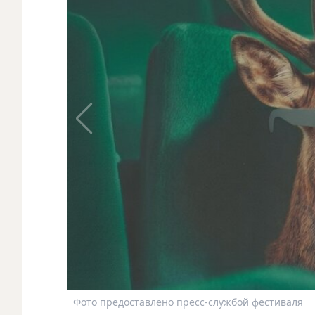
Фото предоставлено пресс-службой фестиваля