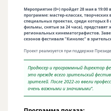
Мероприятие (0+) пройдет 28 мая в 19:00
программе: мастер‑классах, творческих 
специальных проектах, среди которых 8 с
фильмы, снятые за 24 часа), представя
региональных кинематографистов. Зав
сезонов фестиваля "Кинолес" в зритель
Проект реализуется при поддержке Президе
Продюсер и программный директор фе
это прежде всего зрительский фестив
зрителей. После 2022‑го ввели профе
очень важными и значимыми".
Программа показа: