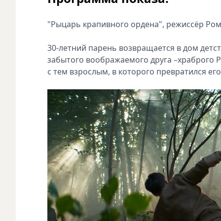
"Рыцарь крапивного ордена", режиссёр Ром
30-летний парень возвращается в дом детст
забытого воображаемого друга –храброго Р
с тем взрослым, в которого превратился его