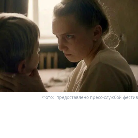
Фото:
предоставлено пресс-службой фести