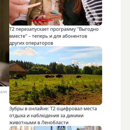
Т2 перезапускает программу "Выгодно
вместе" – теперь и для абонентов
других операторов
валя
Зубры в онлайне: Т2 оцифровал места
отдыха и наблюдения за дикими
животными в Ленобласти