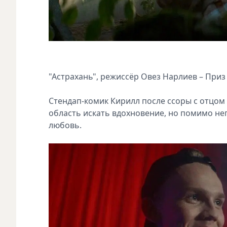
"Астрахань", режиссёр Овез Нарлиев – Приз
Стендап-комик Кирилл после ссоры с отцом
область искать вдохновение, но помимо не
любовь.