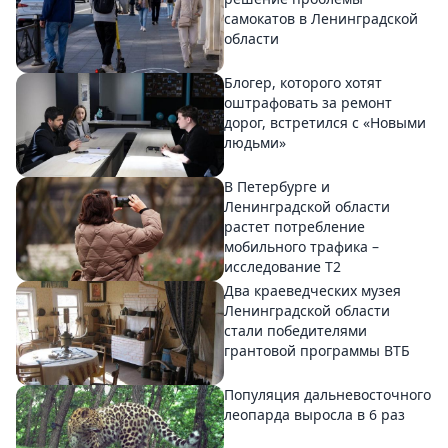
самокатов в Ленинградской
области
Блогер, которого хотят
оштрафовать за ремонт
дорог, встретился с «Новыми
людьми»
В Петербурге и
Ленинградской области
растет потребление
мобильного трафика –
исследование T2
Два краеведческих музея
Ленинградской области
стали победителями
грантовой программы ВТБ
Популяция дальневосточного
леопарда выросла в 6 раз