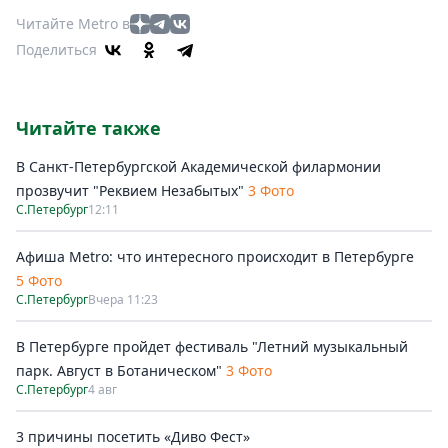
Читайте Metro в
Поделиться
Читайте также
В Санкт-Петербургской Академической филармонии
прозвучит "Реквием Незабытых"
3 Фото
С.Петербург
12:11
Афиша Metro: что интересного происходит в Петербурге
5 Фото
С.Петербург
Вчера 11:23
В Петербурге пройдет фестиваль "Летний музыкальный
парк. Август в Ботаническом"
3 Фото
С.Петербург
4 авг
3 причины посетить «Диво Фест»