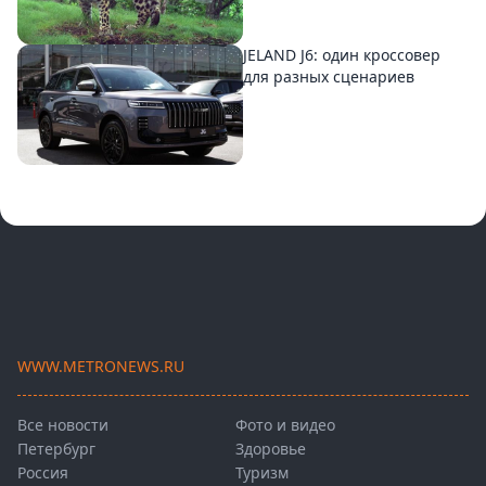
JELAND J6: один кроссовер
для разных сценариев
WWW.METRONEWS.RU
Все новости
Фото и видео
Петербург
Здоровье
Россия
Туризм