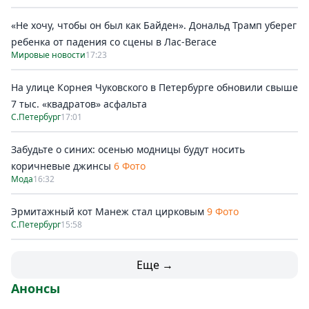
«Не хочу, чтобы он был как Байден». Дональд Трамп уберег
ребенка от падения со сцены в Лас-Вегасе
Мировые новости
17:23
На улице Корнея Чуковского в Петербурге обновили свыше
7 тыс. «квадратов» асфальта
С.Петербург
17:01
Забудьте о синих: осенью модницы будут носить
коричневые джинсы
6 Фото
Мода
16:32
Эрмитажный кот Манеж стал цирковым
9 Фото
С.Петербург
15:58
Еще →
Анонсы