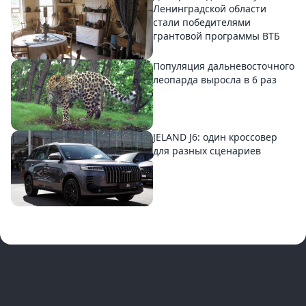
Ленинградской области
стали победителями
грантовой программы ВТБ
Популяция дальневосточного
леопарда выросла в 6 раз
JELAND J6: один кроссовер
для разных сценариев