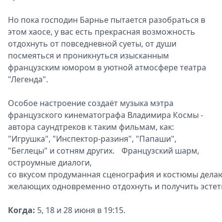
Но пока господин Барнье пытается разобраться в
этом хаосе, у вас есть прекрасная возможность
отдохнуть от повседневной суеты, от души
посмеяться и проникнуться изысканным
французским юмором в уютной атмосфере театра
"Легенда".
Особое настроение создаёт музыка мэтра
французского кинематографа Владимира Космы -
автора саундтреков к таким фильмам, как:
"Игрушка", "Инспектор-разиня", "Папаши",
"Беглецы" и сотням других. Французский шарм,
остроумные диалоги,
со вкусом продуманная сценография и костюмы делаю
желающих одновременно отдохнуть и получить эстет
Когда:
5, 18 и 28 июня в 19:15.