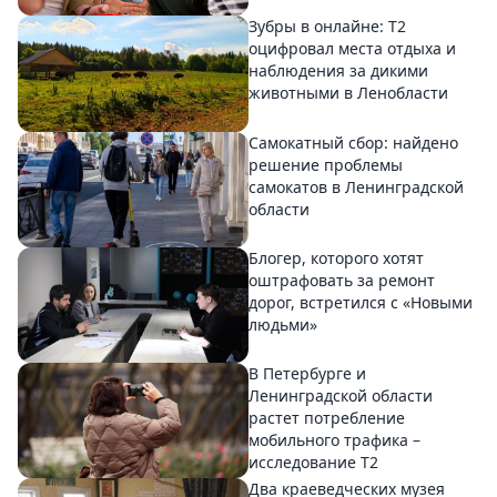
Зубры в онлайне: Т2
оцифровал места отдыха и
наблюдения за дикими
животными в Ленобласти
Самокатный сбор: найдено
решение проблемы
самокатов в Ленинградской
области
Блогер, которого хотят
оштрафовать за ремонт
дорог, встретился с «Новыми
людьми»
В Петербурге и
Ленинградской области
растет потребление
мобильного трафика –
исследование T2
Два краеведческих музея