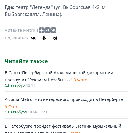
Где:
театр "Легенда" (ул. Выборгская 4к2, м.
Выборгская/пл. Ленина).
Читайте Metro в
Поделиться
Читайте также
В Санкт-Петербургской Академической филармонии
прозвучит "Реквием Незабытых"
3 Фото
С.Петербург
12:11
Афиша Metro: что интересного происходит в Петербурге
5 Фото
С.Петербург
Вчера 11:23
В Петербурге пройдет фестиваль "Летний музыкальный