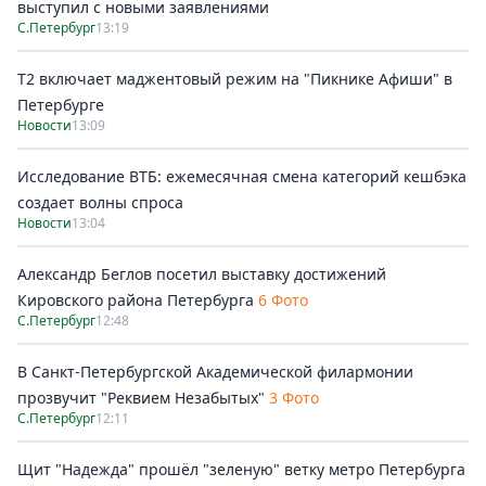
выступил с новыми заявлениями
С.Петербург
13:19
Т2 включает маджентовый режим на "Пикнике Афиши" в
Петербурге
Новости
13:09
Исследование ВТБ: ежемесячная смена категорий кешбэка
создает волны спроса
Новости
13:04
Александр Беглов посетил выставку достижений
Кировского района Петербурга
6 Фото
С.Петербург
12:48
В Санкт-Петербургской Академической филармонии
прозвучит "Реквием Незабытых"
3 Фото
С.Петербург
12:11
Щит "Надежда" прошёл "зеленую" ветку метро Петербурга