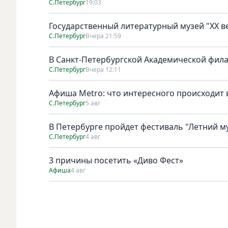
С.Петербург
19:03
Государственный литературный музей "ХХ 
С.Петербург
Вчера 21:59
В Санкт-Петербургской Академической фил
С.Петербург
Вчера 12:11
Афиша Metro: что интересного происходит 
С.Петербург
5 авг
В Петербурге пройдет фестиваль "Летний м
С.Петербург
4 авг
3 причины посетить «Диво Фест»
Афиша
4 авг