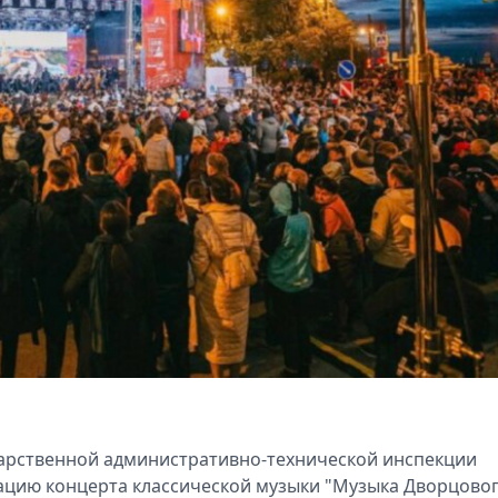
дарственной административно-технической инспекции
зацию концерта классической музыки "Музыка Дворцово