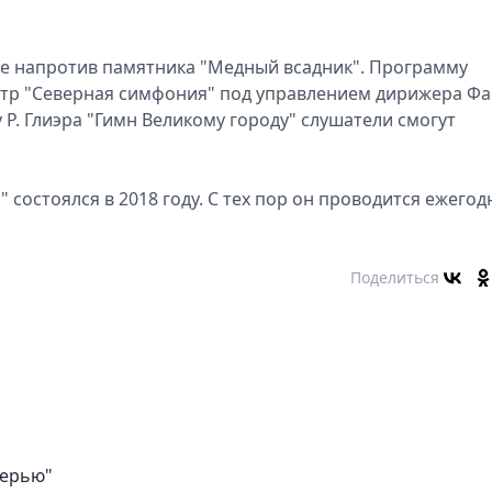
ве напротив памятника "Медный всадник". Программу
тр "Северная симфония" под управлением дирижера Ф
Р. Глиэра "Гимн Великому городу" слушатели смогут
состоялся в 2018 году. С тех пор он проводится ежегод
Поделиться
верью"