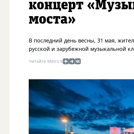
концерт «Музы
моста»
В последний день весны, 31 мая, жите
русской и зарубежной музыкальной кл
Читайте Metro в