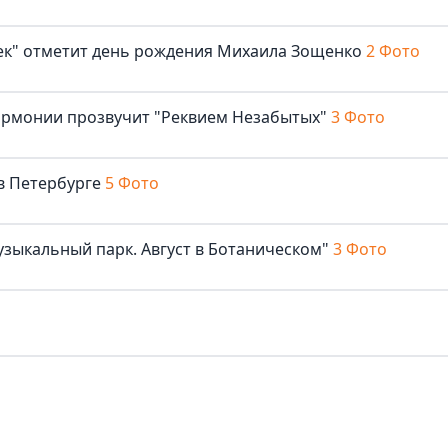
век" отметит день рождения Михаила Зощенко
2 Фото
армонии прозвучит "Реквием Незабытых"
3 Фото
в Петербурге
5 Фото
узыкальный парк. Август в Ботаническом"
3 Фото