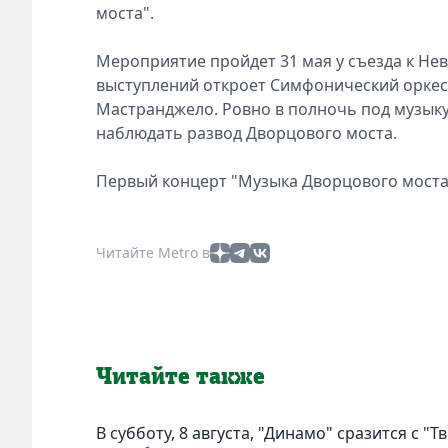
моста".
Мероприятие пройдет 31 мая у съезда к Не
выступлений откроет Симфонический оркес
Мастранджело. Ровно в полночь под музыку 
наблюдать развод Дворцового моста.
Первый концерт "Музыка Дворцового моста" 
Читайте Metro в
Читайте также
В субботу, 8 августа, "Динамо" сразится с "Т