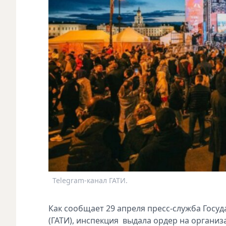
Telegram-канал ГАТИ.
Как сообщает 29 апреля пресс-служба Госу
(ГАТИ), инспекция выдала ордер на органи