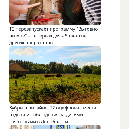
Т2 перезапускает программу "Выгодно
вместе" – теперь и для абонентов
других операторов
Зубры в онлайне: Т2 оцифровал места
отдыха и наблюдения за дикими
животными в Ленобласти