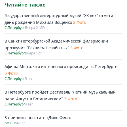
Читайте также
Государственный литературный музей "ХХ век" отметит
день рождения Михаила Зощенко
2 Фото
С.Петербург
Вчера 21:59
В Санкт-Петербургской Академической филармонии
прозвучит "Реквием Незабытых"
3 Фото
С.Петербург
Вчера 12:11
Афиша Metro: что интересного происходит в Петербурге
5 Фото
С.Петербург
5 авг
В Петербурге пройдет фестиваль "Летний музыкальный
парк. Август в Ботаническом"
3 Фото
С.Петербург
4 авг
3 причины посетить «Диво Фест»
Афиша
4 авг