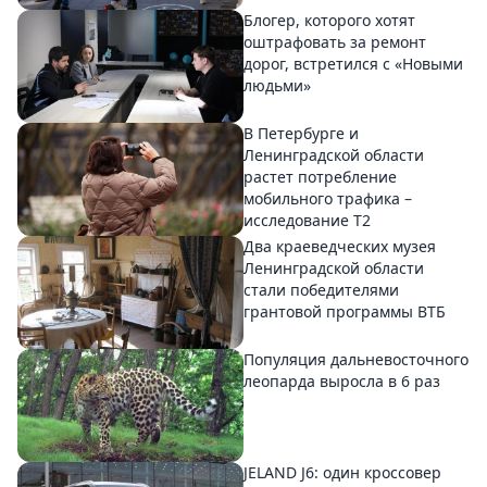
Блогер, которого хотят
оштрафовать за ремонт
дорог, встретился с «Новыми
людьми»
В Петербурге и
Ленинградской области
растет потребление
мобильного трафика –
исследование T2
Два краеведческих музея
Ленинградской области
стали победителями
грантовой программы ВТБ
Популяция дальневосточного
леопарда выросла в 6 раз
JELAND J6: один кроссовер