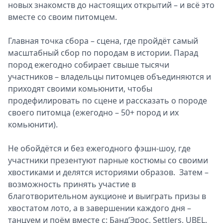
новых знакомств до настоящих открытий – и всё это
вместе со своим питомцем.
Главная точка сбора – сцена, где пройдёт самый
масштабный сбор по породам в истории. Парад
пород ежегодно собирает свыше тысячи
участников – владельцы питомцев объединяются и
приходят своими комьюнити, чтобы
продефилировать по сцене и рассказать о породе
своего питомца (ежегодно – 50+ пород и их
комьюнити).
Не обойдётся и без ежегодного фэшн-шоу, где
участники презентуют парные костюмы со своими
хвостиками и делятся историями образов. Затем –
возможность принять участие в
благотворительном аукционе и выиграть призы в
хвостатом лото, а в завершении каждого дня –
танцуем и поём вместе с: Банд’Эрос, Settlers, UBEL.