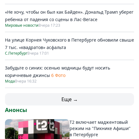
«Не хочу, чтобы он был как Байден». Дональд Трамп уберег
ребенка от падения со сцены в Лас-Вегасе
Мировые новости
Вчера 17:23
На улице Корнея Чуковского в Петербурге обновили свыше
7 тыс. «квадратов» асфальта
С.Петербург
Вчера 17:01
Забудьте о синих: осенью модницы будут носить
коричневые джинсы
6 Фото
Мода
Вчера 16:32
Еще →
Анонсы
Т2 включает маджентовый
режим на "Пикнике Афиши"
в Петербурге