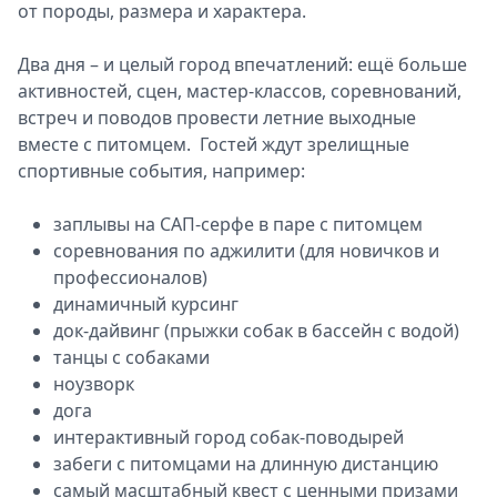
от породы, размера и характера.
Два дня – и целый город впечатлений: ещё больше
активностей, сцен, мастер-классов, соревнований,
встреч и поводов провести летние выходные
вместе с питомцем. Гостей ждут зрелищные
спортивные события, например:
заплывы на САП-серфе в паре с питомцем
соревнования по аджилити (для новичков и
профессионалов)
динамичный курсинг
док-дайвинг (прыжки собак в бассейн с водой)
танцы с собаками
ноузворк
дога
интерактивный город собак-поводырей
забеги с питомцами на длинную дистанцию
самый масштабный квест с ценными призами