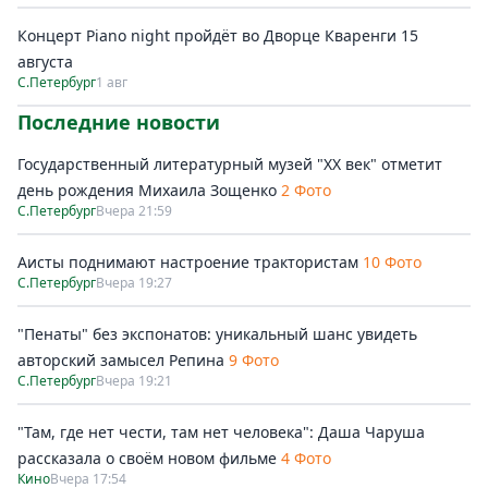
Концерт Piano night пройдёт во Дворце Кваренги 15
августа
С.Петербург
1 авг
Последние новости
Государственный литературный музей "ХХ век" отметит
день рождения Михаила Зощенко
2 Фото
С.Петербург
Вчера 21:59
Аисты поднимают настроение трактористам
10 Фото
С.Петербург
Вчера 19:27
"Пенаты" без экспонатов: уникальный шанс увидеть
авторский замысел Репина
9 Фото
С.Петербург
Вчера 19:21
"Там, где нет чести, там нет человека": Даша Чаруша
рассказала о своём новом фильме
4 Фото
Кино
Вчера 17:54