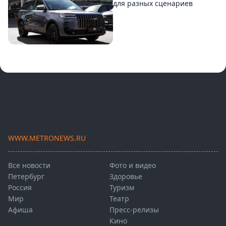
для разных сценариев
WWW.METRONEWS.RU
Все новости
Фото и видео
Петербург
Здоровье
Россия
Туризм
Мир
Театр
Афиша
Пресс-релизы
Кино