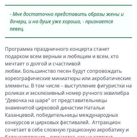
- Мне достаточно представить образы жены и
дочери, и на душе уже хорошо, - признается
певец.
Программа праздничного концерта станет
подарком всем верным и любящим и всем, кто
мечтает о долгой и счастливой
любви. Большинство песен будут сопровождать
хореографические миниатюры или акробатические
элементы. В том числе – выступление фигуристки на
роликах и эксклюзивный номер ручного эквилибра
"Девочка на шаре" от представительницы
знаменитой цирковой династии Натальи
Казанцевой, победительницы международных
конкурсов и цирковых фестивалей. Аттракцион
сочетает в себе сложную грациозную акробатику и
балансирование – гимнастка, как на картине