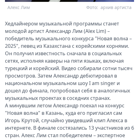
Алекс Лим
Фото:
архив артиста
Хедлайнером музыкальной программы станет
молодой артист Александр Лим (Alex Lim) –
победитель музыкального конкурса "Новая волна –
2025", певец из Казахстана с корейскими корнями.
Он получил известность сначала в социальных
сетях, исполняя каверы на пяти языках, включая
турецкий и корейский. Видео собирали сотни тысяч
просмотров. Затем Александр дебютировал в
национальном музыкальном шоу I am singer и
дошел до финала, попробовал себя в аналогичных
музыкальных проектах в соседних странах.
А минувшим летом Александр поехал на конкурс
"Новая волна" в Казань, куда его пригласил сам
Игорь Крутой, случайно увидевший клип Алекса в
интернете. В финале состязались 13 участников из 6
стран. Алекс Лим стал победителем – экспертное