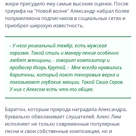
жюри присудило ему самые высокие оценки. После
триумфа на "Новой волне" Александр набрал более
полумиллиона подписчиков в социальных сетях и
приобрел широкую известность.
- У него уникальный тембр, есть мужская
харизма. Такой стиль и манеру пения особенно
любят женщины, - говорит композитор и
продюсер Игорь Крутой, - Мне всегда нравились
баритоны, который поют теноровые верха и
показывают глубокие эмоции. Такой Саша Серов.
У них с Алексом есть что-то общее.
Баритон, которым природа наградила Александра,
буквально обволакивает слушателей. Алекс Лим
исполняет не только современные популярные
песни и свои собственные композиции, но и