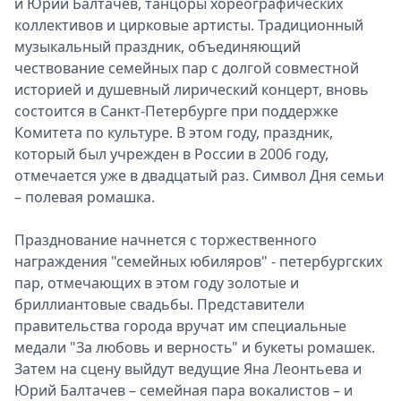
и Юрий Балтачев, танцоры хореографических
коллективов и цирковые артисты. Традиционный
музыкальный праздник, объединяющий
чествование семейных пар с долгой совместной
историей и душевный лирический концерт, вновь
состоится в Санкт-Петербурге при поддержке
Комитета по культуре. В этом году, праздник,
который был учрежден в России в 2006 году,
отмечается уже в двадцатый раз. Символ Дня семьи
– полевая ромашка.
Празднование начнется с торжественного
награждения "семейных юбиляров" - петербургских
пар, отмечающих в этом году золотые и
бриллиантовые свадьбы. Представители
правительства города вручат им специальные
медали "За любовь и верность" и букеты ромашек.
Затем на сцену выйдут ведущие Яна Леонтьева и
Юрий Балтачев – семейная пара вокалистов – и