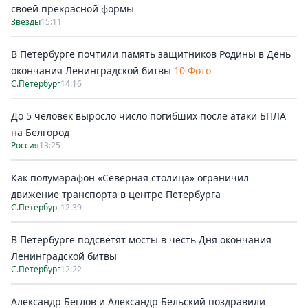
своей прекрасной формы
Звезды
15:11
В Петербурге почтили память защитников Родины в День
окончания Ленинградской битвы
10 Фото
С.Петербург
14:16
До 5 человек выросло число погибших после атаки БПЛА
на Белгород
Россия
13:25
Как полумарафон «Северная столица» ограничил
движение транспорта в центре Петербурга
С.Петербург
12:39
В Петербурге подсветят мосты в честь Дня окончания
Ленинградской битвы
С.Петербург
12:22
Александр Беглов и Александр Бельский поздравили