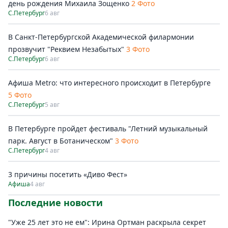
день рождения Михаила Зощенко
2 Фото
С.Петербург
6 авг
В Санкт-Петербургской Академической филармонии
прозвучит "Реквием Незабытых"
3 Фото
С.Петербург
6 авг
Афиша Metro: что интересного происходит в Петербурге
5 Фото
С.Петербург
5 авг
В Петербурге пройдет фестиваль "Летний музыкальный
парк. Август в Ботаническом"
3 Фото
С.Петербург
4 авг
3 причины посетить «Диво Фест»
Афиша
4 авг
Последние новости
"Уже 25 лет это не ем": Ирина Ортман раскрыла секрет