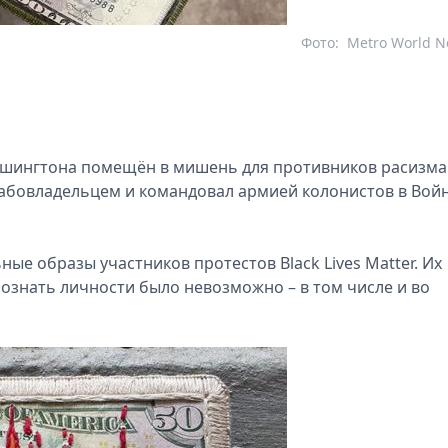
Фото:
Metro World 
шингтона помещён в мишень для противников расизма
рабовладельцем и командовал армией колонистов в Вой
ные образы участников протестов Black Lives Matter. Их
познать личности было невозможно – в том числе и во