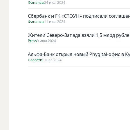
Финансы
24 июл 2024
Сбербанк и ГК «СТОУН» подписали соглашени
Финансы
11 июл 2024
Жители Северо-Запада взяли 1,5 млрд рубле
Press
9 июл 2024
Альфа-Банк открыл новый Phygital-офис в К
Новости
9 июл 2024