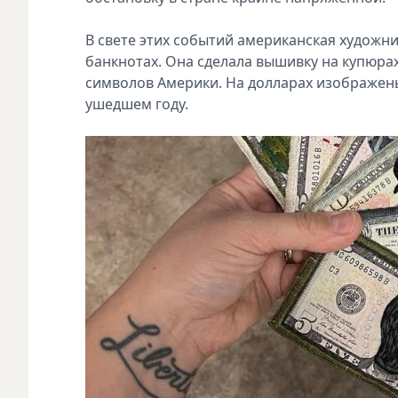
В свете этих событий американская художн
банкнотах. Она сделала вышивку на купюрах
символов Америки. На долларах изображен
ушедшем году.