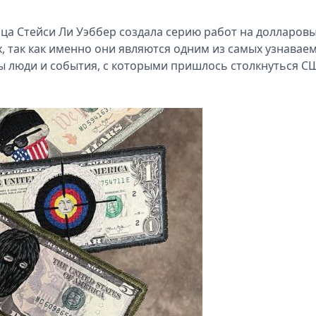
ица Стейси Ли Уэббер создала серию работ на долларов
, так как именно они являются одним из самых узнавае
ы люди и события, с которыми пришлось столкнуться С