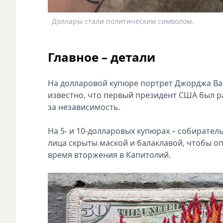
Доллары стали политическим символом.
Главное – детали
На долларовой купюре портрет Джорджа Ва
известно, что первый президент США был 
за независимость.
На 5- и 10-долларовых купюрах – собиратель
лица скрыты маской и балаклавой, чтобы о
время вторжения в Капитолий.