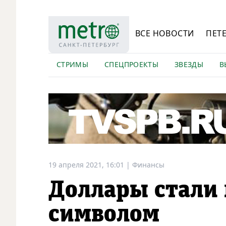
ВСЕ НОВОСТИ
ПЕТ
СТРИМЫ
СПЕЦПРОЕКТЫ
ЗВЕЗДЫ
В
19 апреля 2021, 16:01
|
Финансы
Доллары стали
символом