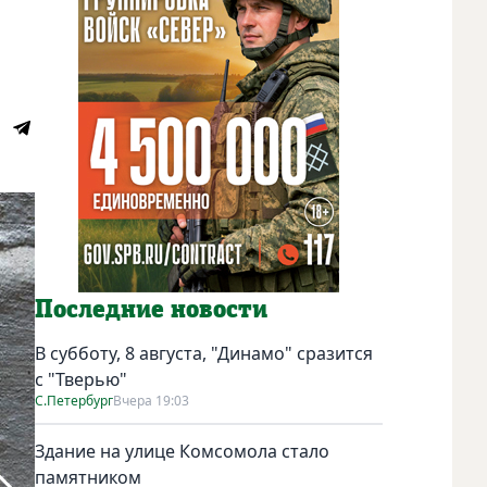
Последние новости
В субботу, 8 августа, "Динамо" сразится
с "Тверью"
С.Петербург
Вчера 19:03
Здание на улице Комсомола стало
памятником