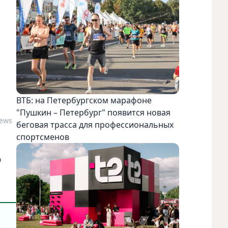
ВТБ: на Петербургском марафоне
"Пушкин – Петербург" появится новая
News
беговая трасса для профессиональных
спортсменов
о