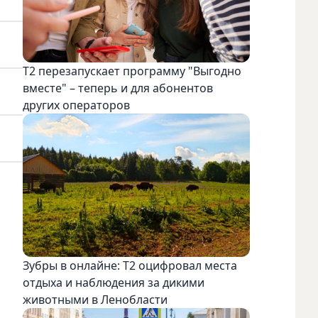
Т2 перезапускает программу "Выгодно
вместе" – теперь и для абонентов
других операторов
Зубры в онлайне: Т2 оцифровал места
отдыха и наблюдения за дикими
животными в Ленобласти