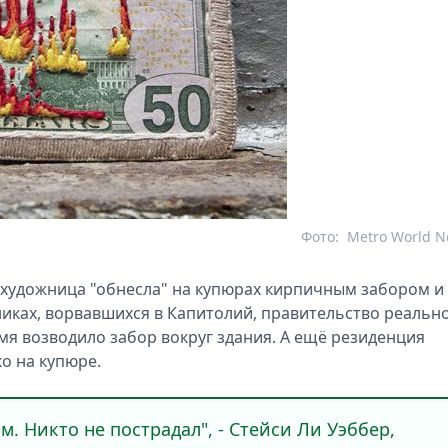
Фото:
Metro World 
 художница "обнесла" на купюрах кирпичным забором и
никах, ворвавшихся в Капитолий, правительство реальн
мя возводило забор вокруг здания. А ещё резиденция
о на купюре.
. Никто не пострадал", - Стейси Ли Уэббер,