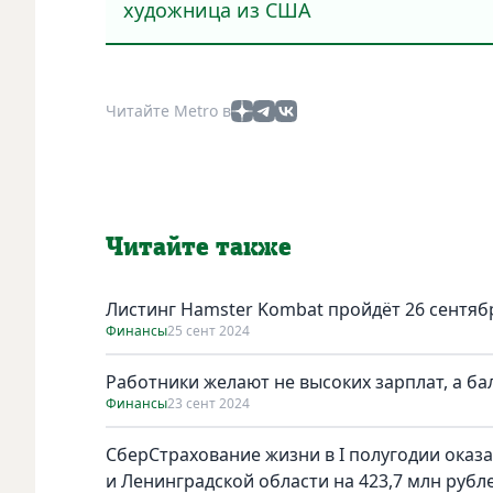
художница из США
Читайте Metro в
Читайте также
Листинг Hamster Kombat пройдёт 26 сентябр
Финансы
25 сент 2024
Работники желают не высоких зарплат, а б
Финансы
23 сент 2024
СберСтрахование жизни в I полугодии оказ
и Ленинградской области на 423,7 млн рубл