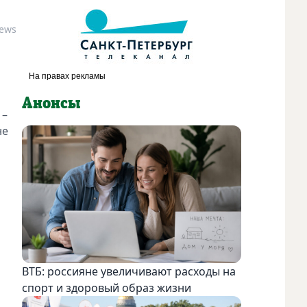
News
Анонсы
 –
не
ВТБ: россияне увеличивают расходы на
спорт и здоровый образ жизни