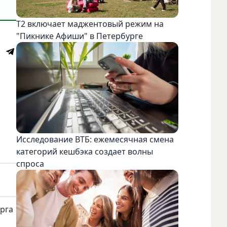
Т2 включает маджентовый режим на
"Пикнике Афиши" в Петербурге
Исследование ВТБ: ежемесячная смена
категорий кешбэка создает волны
спроса
рга