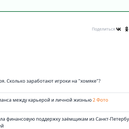
Поделиться
я. Сколько заработают игроки на "хомяке"?
аланса между карьерой и личной жизнью
2 Фото
ала финансовую поддержку заёмщикам из Санкт-Петербу
ей