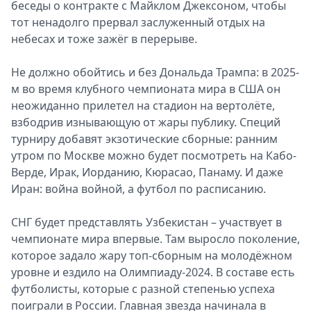
беседы о контракте с Майклом Джексоном, чтобы
тот ненадолго прервал заслуженный отдых на
небесах и тоже зажёг в перерыве.
Не должно обойтись и без Дональда Трампа: в 2025-
м во время клубного чемпионата мира в США он
неожиданно прилетел на стадион на вертолёте,
взбодрив изнывающую от жары публику. Специй
турниру добавят экзотические сборные: ранним
утром по Москве можно будет посмотреть на Кабо-
Верде, Ирак, Иорданию, Кюрасао, Панаму. И даже
Иран: война войной, а футбол по расписанию.
СНГ будет представлять Узбекистан – участвует в
чемпионате мира впервые. Там выросло поколение,
которое задало жару топ-сборным на молодёжном
уровне и ездило на Олимпиаду-2024. В составе есть
футболисты, которые с разной степенью успеха
поиграли в России. Главная звезда начинала в