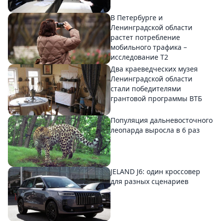
В Петербурге и
Ленинградской области
растет потребление
мобильного трафика –
исследование T2
Два краеведческих музея
Ленинградской области
стали победителями
грантовой программы ВТБ
Популяция дальневосточного
леопарда выросла в 6 раз
JELAND J6: один кроссовер
для разных сценариев