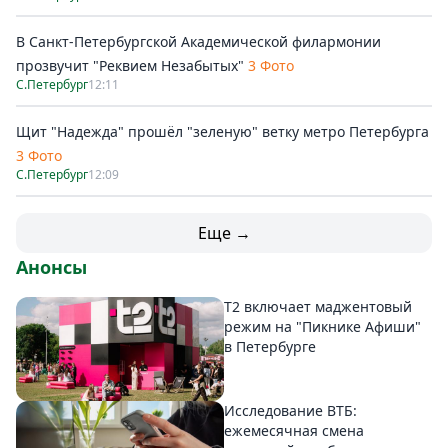
В Санкт-Петербургской Академической филармонии
прозвучит "Реквием Незабытых"
3 Фото
С.Петербург
12:11
Щит "Надежда" прошёл "зеленую" ветку метро Петербурга
3 Фото
С.Петербург
12:09
Еще →
Анонсы
Т2 включает маджентовый
режим на "Пикнике Афиши"
в Петербурге
Исследование ВТБ:
ежемесячная смена