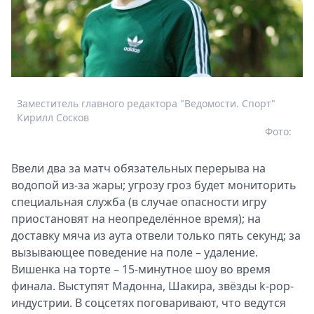
Заместитель главного редактора "Ведомости. Спорт"
Кирилл Сосков
Фото:
Ввели два за матч обязательных перерыва на
водопой из-за жары; угрозу гроз будет мониторить
специальная служба (в случае опасности игру
приостановят на неопределённое время); на
доставку мяча из аута отвели только пять секунд; за
вызывающее поведение на поле – удаление.
Вишенка на торте – 15-минутное шоу во время
финала. Выступят Мадонна, Шакира, звёзды k-pop-
индустрии. В соцсетях поговаривают, что ведутся