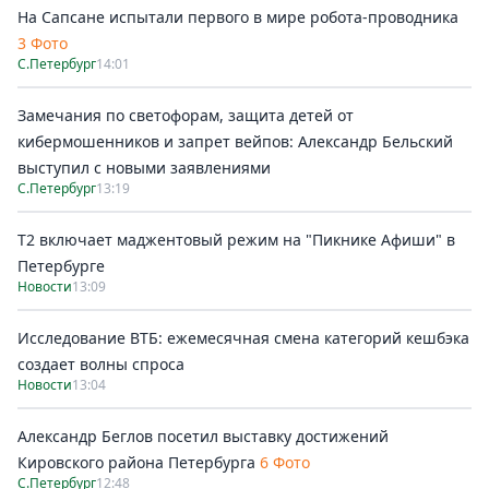
На Сапсане испытали первого в мире робота-проводника
3 Фото
С.Петербург
14:01
Замечания по светофорам, защита детей от
кибермошенников и запрет вейпов: Александр Бельский
выступил с новыми заявлениями
С.Петербург
13:19
Т2 включает маджентовый режим на "Пикнике Афиши" в
Петербурге
Новости
13:09
Исследование ВТБ: ежемесячная смена категорий кешбэка
создает волны спроса
Новости
13:04
Александр Беглов посетил выставку достижений
Кировского района Петербурга
6 Фото
С.Петербург
12:48