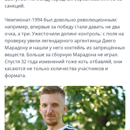
санкций.
Чемпионат-1994 был довольно революционным:
например, впервые за победу стали давать не два
очка, а три. Ужесточили допинг-контроль: с поля на
проверку увели легендарного аргентинца Диего
Марадону и нашли у него коктейль из запрещённых
веществ. Больше за сборную Марадона не играл.
Спустя 32 года изменений тоже хоть отбавляй, они
касаются не только количества участников и
формата.