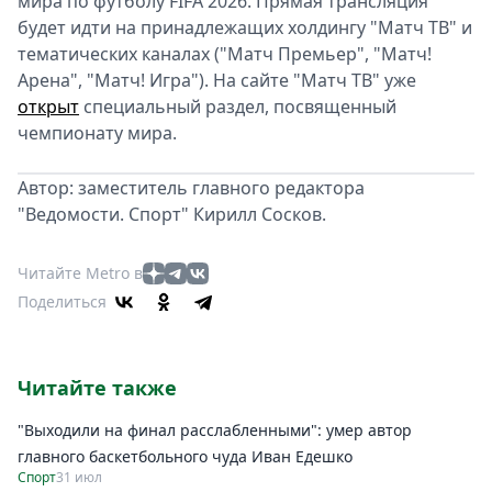
мира по футболу FIFA 2026. Прямая трансляция
будет идти на принадлежащих холдингу "Матч ТВ" и
тематических каналах ("Матч Премьер", "Матч!
Арена", "Матч! Игра"). На сайте "Матч ТВ" уже
открыт
специальный раздел, посвященный
чемпионату мира.
Автор: заместитель главного редактора
"Ведомости. Спорт" Кирилл Сосков.
Читайте Metro в
Поделиться
Читайте также
"Выходили на финал расслабленными": умер автор
главного баскетбольного чуда Иван Едешко
Спорт
31 июл