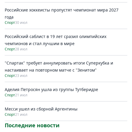
Российские хоккеисты пропустят чемпионат мира 2027
года
Спорт
30 июл
Российский саблист в 19 лет сразил олимпийских
чемпионов и стал лучшим в мире
Спорт
28 июл
"Спартак" требует аннулировать итоги Суперкубка и
настаивает на повторном матче с "Зенитом"
Спорт
23 июл
Аделия Петросян ушла из группы Тутберидзе
Спорт
21 июл
Месси ушел из сборной Аргентины
Спорт
21 июл
Последние новости