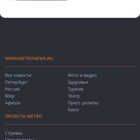
WWW.METRONEWS.RU
Все новости
Фото и видео
Петербург
Здоровье
Россия
Туризм
Мир
Театр
Афиша
Пресс-релизы
Кино
ПРОЕКТЫ METRO
Стримы
Спецпроекты