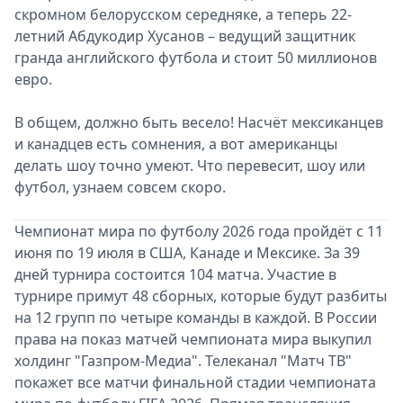
скромном белорусском середняке, а теперь 22-
летний Абдукодир Хусанов – ведущий защитник
гранда английского футбола и стоит 50 миллионов
евро.
В общем, должно быть весело! Насчёт мексиканцев
и канадцев есть сомнения, а вот американцы
делать шоу точно умеют. Что перевесит, шоу или
футбол, узнаем совсем скоро.
Чемпионат мира по футболу 2026 года пройдёт с 11
июня по 19 июля в США, Канаде и Мексике. За 39
дней турнира состоится 104 матча. Участие в
турнире примут 48 сборных, которые будут разбиты
на 12 групп по четыре команды в каждой. В России
права на показ матчей чемпионата мира выкупил
холдинг "Газпром-Медиа". Телеканал "Матч ТВ"
покажет все матчи финальной стадии чемпионата