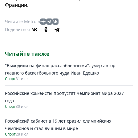
Франции.
Читайте Metro в
Поделиться
Читайте также
"Выходили на финал расслабленными": умер автор
главного баскетбольного чуда Иван Едешко
Спорт
31 июл
Российские хоккеисты пропустят чемпионат мира 2027
года
Спорт
30 июл
Российский саблист в 19 лет сразил олимпийских
чемпионов и стал лучшим в мире
Спорт
28 июл