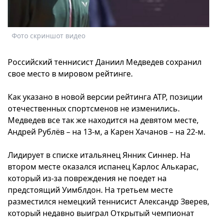
Спецпроекты
Звезды
Выборы
Фото скриншот видео
2026
Скачай
Российский теннисист Даниил Медведев сохранил
Metro
свое место в мировом рейтинге.
Как указано в новой версии рейтинга АТР, позиции
отечественных спортсменов не изменились.
Медведев все так же находится на девятом месте,
Андрей Рублёв – на 13-м, а Карен Хачанов – на 22-м.
Лидирует в списке итальянец Янник Синнер. На
втором месте оказался испанец Карлос Алькарас,
который из-за повреждения не поедет на
предстоящий Уимблдон. На третьем месте
разместился немецкий теннисист Александр Зверев,
который недавно выиграл Открытый чемпионат