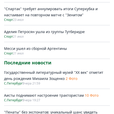
"Спартак" требует аннулировать итоги Суперкубка и
настаивает на повторном матче с "Зенитом"
Спорт
23 июл
Аделия Петросян ушла из группы Тутберидзе
Спорт
21 июл
Месси ушел из сборной Аргентины
Спорт
21 июл
Последние новости
Государственный литературный музей "ХХ век" отметит
день рождения Михаила Зощенко
2 Фото
С.Петербург
Вчера 21:59
Аисты поднимают настроение трактористам
10 Фото
С.Петербург
Вчера 19:27
"Пенаты" без экспонатов: уникальный шанс увидеть