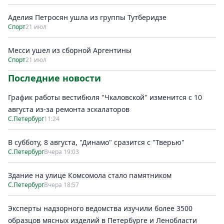
Аделия Петросян ушла из группы Тутберидзе
Спорт
21 июл
Месси ушел из сборной Аргентины
Спорт
21 июл
Последние новости
График работы вестибюля "Чкаловской" изменится с 10
августа из-за ремонта эскалаторов
С.Петербург
11:24
В субботу, 8 августа, "Динамо" сразится с "Тверью"
С.Петербург
Вчера 19:03
Здание на улице Комсомола стало памятником
С.Петербург
Вчера 18:57
Эксперты надзорного ведомства изучили более 3500
образцов мясных изделий в Петербурге и Ленобласти