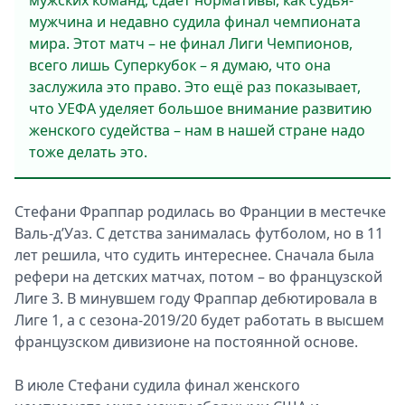
мужских команд, сдаёт нормативы, как судья-
мужчина и недавно судила финал чемпионата
мира. Этот матч – не финал Лиги Чемпионов,
всего лишь Суперкубок – я думаю, что она
заслужила это право. Это ещё раз показывает,
что УЕФА уделяет большое внимание развитию
женского судейства – нам в нашей стране надо
тоже делать это.
Стефани Фраппар родилась во Франции в местечке
Валь-д’Уаз. С детства занималась футболом, но в 11
лет решила, что судить интереснее. Сначала была
рефери на детских матчах, потом – во французской
Лиге 3. В минувшем году Фраппар дебютировала в
Лиге 1, а с сезона-2019/20 будет работать в высшем
французском дивизионе на постоянной основе.
В июле Стефани судила финал женского