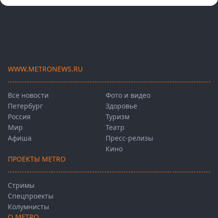
WWW.METRONEWS.RU
Все новости
Фото и видео
Петербург
Здоровье
Россия
Туризм
Мир
Театр
Афиша
Пресс-релизы
Кино
ПРОЕКТЫ METRO
Стримы
Спецпроекты
Колумнисты
О METRO