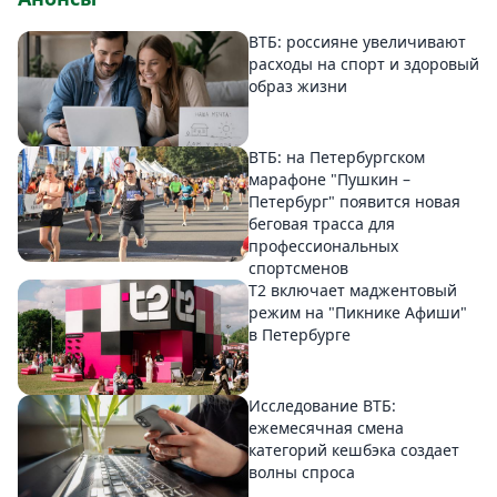
ВТБ: россияне увеличивают
расходы на спорт и здоровый
образ жизни
ВТБ: на Петербургском
марафоне "Пушкин –
Петербург" появится новая
беговая трасса для
профессиональных
спортсменов
Т2 включает маджентовый
режим на "Пикнике Афиши"
в Петербурге
Исследование ВТБ:
ежемесячная смена
категорий кешбэка создает
волны спроса