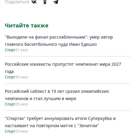
Поделиться
Читайте также
"Выходили на финал расслабленными": умер автор
главного баскетбольного чуда Иван Едешко
Спорт
31 июл
Российские хоккеисты пропустят чемпионат мира 2027
года
Спорт
30 июл
Российский саблист в 19 лет сразил олимпийских
чемпионов и стал лучшим в мире
Спорт
28 июл
"Спартак" требует аннулировать итоги Суперкубка и
настаивает на повторном матче с "Зенитом"
Спорт
23 июл