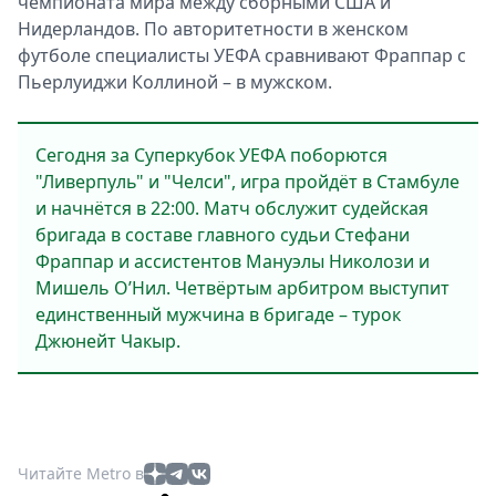
чемпионата мира между сборными США и
Нидерландов. По авторитетности в женском
футболе специалисты УЕФА сравнивают Фраппар с
Пьерлуиджи Коллиной – в мужском.
Сегодня за Суперкубок УЕФА поборются
"Ливерпуль" и "Челси", игра пройдёт в Стамбуле
и начнётся в 22:00. Матч обслужит судейская
бригада в составе главного судьи Стефани
Фраппар и ассистентов Мануэлы Николози и
Мишель О’Нил. Четвёртым арбитром выступит
единственный мужчина в бригаде – турок
Джюнейт Чакыр.
Читайте Metro в