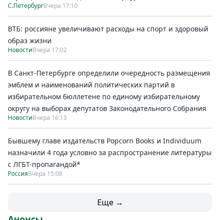
С.Петербург
Вчера 17:10
ВТБ: россияне увеличивают расходы на спорт и здоровый
образ жизни
Новости
Вчера 17:02
В Санкт-Петербурге определили очередность размещения
эмблем и наименований политических партий в
избирательном бюллетене по единому избирательному
округу на выборах депутатов Законодательного Собрания
Новости
Вчера 16:13
Бывшему главе издательств Popcorn Books и Individuum
назначили 4 года условно за распространение литературы
с ЛГБТ-пропагандой*
Россия
Вчера 15:08
Еще →
Анонсы