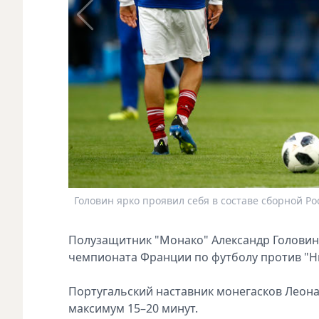
Головин ярко проявил себя в составе сборной Ро
Полузащитник "Монако" Александр Головин 
чемпионата Франции по футболу против "Н
Португальский наставник монегасков Леон
максимум 15–20 минут.