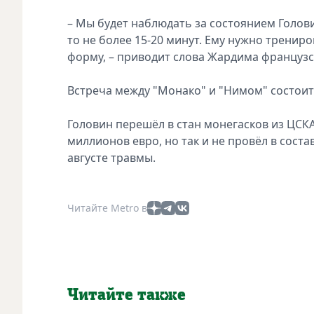
– Мы будет наблюдать за состоянием Голови
то не более 15-20 минут. Ему нужно трениро
форму, – приводит слова Жардима французск
Встреча между "Монако" и "Нимом" состоитс
Головин перешёл в стан монегасков из ЦСКА
миллионов евро, но так и не провёл в сост
августе травмы.
Читайте Metro в
Читайте также