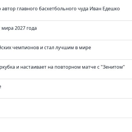
 автор главного баскетбольного чуда Иван Едешко
 мира 2027 года
йских чемпионов и стал лучшим в мире
ркубка и настаивает на повторном матче с "Зенитом"
е