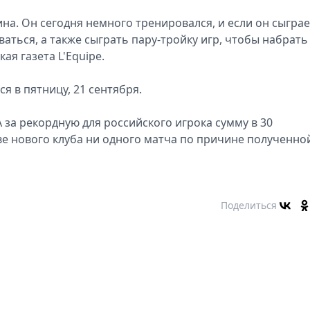
на. Он сегодня немного тренировался, и если он сыграе
ваться, а также сыграть пару-тройку игр, чтобы набрать
ая газета L'Equipe.
я в пятницу, 21 сентября.
 за рекордную для российского игрока сумму в 30
аве нового клуба ни одного матча по причине полученно
Поделиться