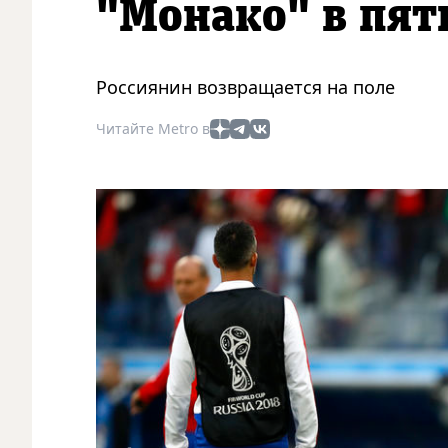
"Монако" в пят
Россиянин возвращается на поле
Читайте Metro в