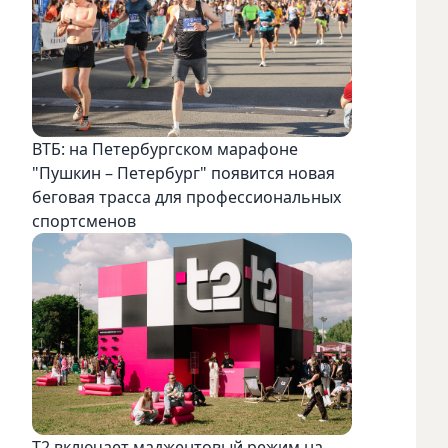
ВТБ: на Петербургском марафоне
"Пушкин – Петербург" появится новая
беговая трасса для профессиональных
спортсменов
Т2 включает маджентовый режим на