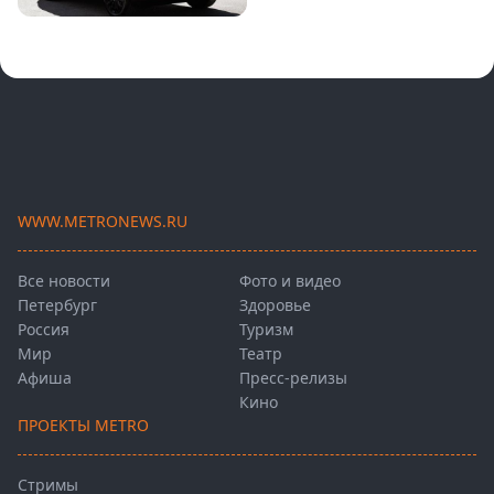
WWW.METRONEWS.RU
Все новости
Фото и видео
Петербург
Здоровье
Россия
Туризм
Мир
Театр
Афиша
Пресс-релизы
Кино
ПРОЕКТЫ METRO
Стримы