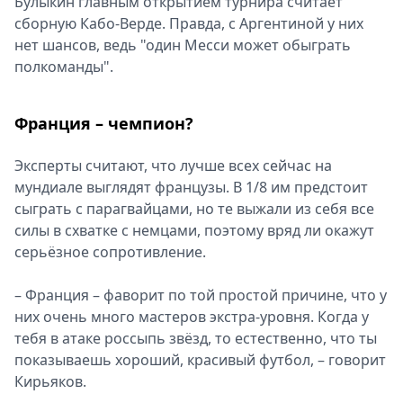
Булыкин главным открытием турнира считает
сборную Кабо-Верде. Правда, с Аргентиной у них
нет шансов, ведь "один Месси может обыграть
полкоманды".
Франция – чемпион?
Эксперты считают, что лучше всех сейчас на
мундиале выглядят французы. В 1/8 им предстоит
сыграть с парагвайцами, но те выжали из себя все
силы в схватке с немцами, поэтому вряд ли окажут
серьёзное сопротивление.
– Франция – фаворит по той простой причине, что у
них очень много мастеров экстра-уровня. Когда у
тебя в атаке россыпь звёзд, то естественно, что ты
показываешь хороший, красивый футбол, – говорит
Кирьяков.