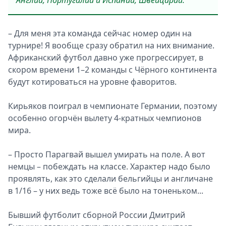
Англии, Португалии и Испании, Швейцарии.
– Для меня эта команда сейчас номер один на
турнире! Я вообще сразу обратил на них внимание.
Африканский футбол давно уже прогрессирует, в
скором времени 1–2 команды с Чёрного континента
будут котироваться на уровне фаворитов.
Кирьяков поиграл в чемпионате Германии, поэтому
особенно огорчён вылету 4-кратных чемпионов
мира.
– Просто Парагвай вышел умирать на поле. А вот
немцы – побеждать на классе. Характер надо было
проявлять, как это сделали бельгийцы и англичане
в 1/16 – у них ведь тоже всё было на тоненьком...
Бывший футболит сборной России Дмитрий