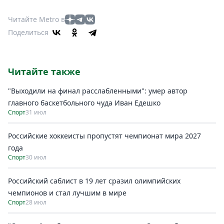
Читайте Metro в
Поделиться
Читайте также
"Выходили на финал расслабленными": умер автор
главного баскетбольного чуда Иван Едешко
Спорт
31 июл
Российские хоккеисты пропустят чемпионат мира 2027
года
Спорт
30 июл
Российский саблист в 19 лет сразил олимпийских
чемпионов и стал лучшим в мире
Спорт
28 июл