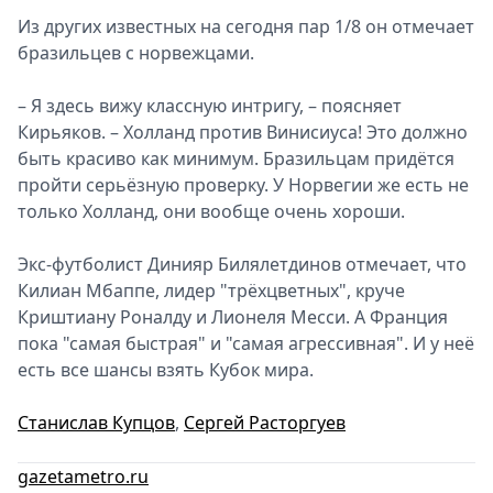
Из других известных на сегодня пар 1/8 он отмечает
бразильцев с норвежцами.
– Я здесь вижу классную интригу, – поясняет
Кирьяков. – Холланд против Винисиуса! Это должно
быть красиво как минимум. Бразильцам придётся
пройти серьёзную проверку. У Норвегии же есть не
только Холланд, они вообще очень хороши.
Экс-футболист Динияр Билялетдинов отмечает, что
Килиан Мбаппе, лидер "трёхцветных", круче
Криштиану Роналду и Лионеля Месси. А Франция
пока "самая быстрая" и "самая агрессивная". И у неё
есть все шансы взять Кубок мира.
Станислав Купцов
,
Сергей Расторгуев
gazetametro.ru