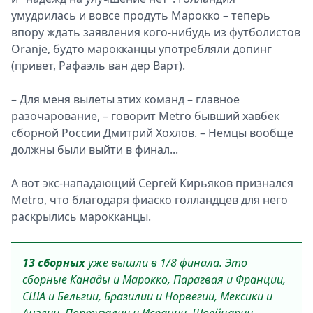
умудрилась и вовсе продуть Марокко – теперь
впору ждать заявления кого-нибудь из футболистов
Oranje, будто марокканцы употребляли допинг
(привет, Рафаэль ван дер Варт).
– Для меня вылеты этих команд – главное
разочарование, – говорит Metro бывший хавбек
сборной России Дмитрий Хохлов. – Немцы вообще
должны были выйти в финал...
А вот экс-нападающий Сергей Кирьяков признался
Metro, что благодаря фиаско голландцев для него
раскрылись марокканцы.
13 сборных
уже вышли в 1/8 финала. Это
сборные Канады и Марокко, Парагвая и Франции,
США и Бельгии, Бразилии и Норвегии, Мексики и