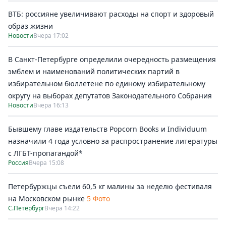
ВТБ: россияне увеличивают расходы на спорт и здоровый
образ жизни
Новости
Вчера 17:02
В Санкт-Петербурге определили очередность размещения
эмблем и наименований политических партий в
избирательном бюллетене по единому избирательному
округу на выборах депутатов Законодательного Собрания
Новости
Вчера 16:13
Бывшему главе издательств Popcorn Books и Individuum
назначили 4 года условно за распространение литературы
с ЛГБТ-пропагандой*
Россия
Вчера 15:08
Петербуржцы съели 60,5 кг малины за неделю фестиваля
на Московском рынке
5 Фото
С.Петербург
Вчера 14:22