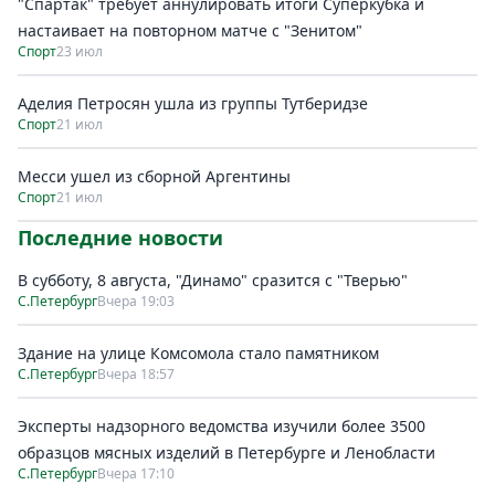
"Спартак" требует аннулировать итоги Суперкубка и
настаивает на повторном матче с "Зенитом"
Спорт
23 июл
Аделия Петросян ушла из группы Тутберидзе
Спорт
21 июл
Месси ушел из сборной Аргентины
Спорт
21 июл
Последние новости
В субботу, 8 августа, "Динамо" сразится с "Тверью"
С.Петербург
Вчера 19:03
Здание на улице Комсомола стало памятником
С.Петербург
Вчера 18:57
Эксперты надзорного ведомства изучили более 3500
образцов мясных изделий в Петербурге и Ленобласти
С.Петербург
Вчера 17:10