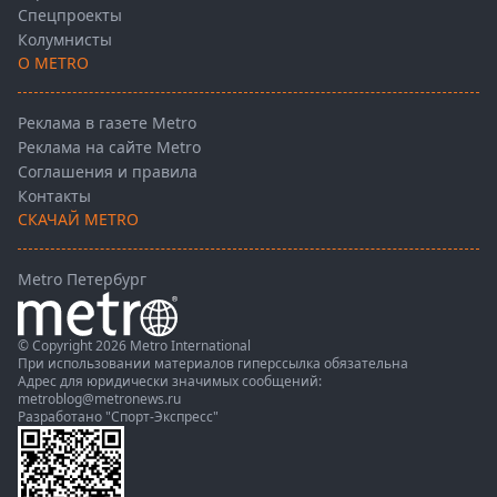
Спецпроекты
Колумнисты
О METRO
Реклама в газете Metro
Реклама на сайте Metro
Соглашения и правила
Контакты
СКАЧАЙ METRO
Metro Петербург
© Copyright 2026 Metro International
При использовании материалов гиперссылка обязательна
Адрес для юридически значимых сообщений:
metroblog@metronews.ru
Разработано
"Спорт-Экспресс"