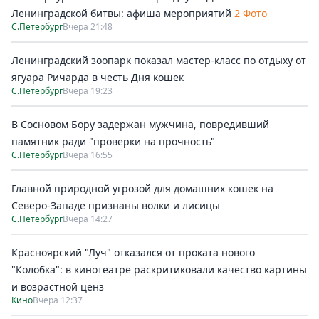
Ленинградской битвы: афиша мероприятий
2 Фото
С.Петербург
Вчера 21:48
Ленинградский зоопарк показал мастер-класс по отдыху от
ягуара Ричарда в честь Дня кошек
С.Петербург
Вчера 19:23
В Сосновом Бору задержан мужчина, повредивший
памятник ради "проверки на прочность"
С.Петербург
Вчера 16:55
Главной природной угрозой для домашних кошек на
Северо-Западе признаны волки и лисицы
С.Петербург
Вчера 14:27
Красноярский "Луч" отказался от проката нового
"Колобка": в кинотеатре раскритиковали качество картины
и возрастной ценз
Кино
Вчера 12:37