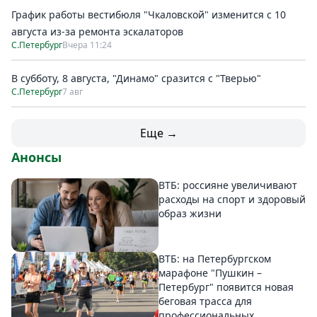
График работы вестибюля "Чкаловской" изменится с 10
августа из-за ремонта эскалаторов
С.Петербург
Вчера 11:24
В субботу, 8 августа, "Динамо" сразится с "Тверью"
С.Петербург
7 авг
Еще →
Анонсы
ВТБ: россияне увеличивают
расходы на спорт и здоровый
образ жизни
ВТБ: на Петербургском
марафоне "Пушкин –
Петербург" появится новая
беговая трасса для
профессиональных