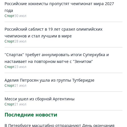
Российские хоккеисты пропустят чемпионат мира 2027
года
Спорт
30 июл
Российский саблист в 19 лет сразил олимпийских
чемпионов и стал лучшим в мире
Спорт
28 июл
"Спартак" требует аннулировать итоги Суперкубка и
настаивает на повторном матче с "Зенитом"
Спорт
23 июл
Аделия Петросян ушла из группы Тутберидзе
Спорт
21 июл
Месси ушел из сборной Аргентины
Спорт
21 июл
Последние новости
В Петербурге масштабно отпразднуют День окончания