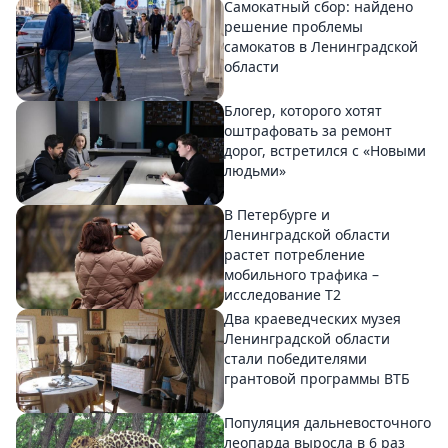
Самокатный сбор: найдено
решение проблемы
самокатов в Ленинградской
области
Блогер, которого хотят
оштрафовать за ремонт
дорог, встретился с «Новыми
людьми»
В Петербурге и
Ленинградской области
растет потребление
мобильного трафика –
исследование T2
Два краеведческих музея
Ленинградской области
стали победителями
грантовой программы ВТБ
Популяция дальневосточного
леопарда выросла в 6 раз