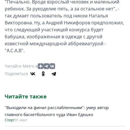
"Печально. Вроде взрослый человек и маленький
ребенок. За рукоделие пять, а за остальное нет", -
так думает пользователь под ником Наталья
Викторовна. Ну, а Андрей Никифоров предположил,
что следующей участницей конкурса будет
бабушка, изображённая в одежде с другой
известной международной аббревиатурой -
"A.C.A.B".
Читайте Metro в
Поделиться
Читайте также
"Выходили на финал расслабленными": умер автор
главного баскетбольного чуда Иван Едешко
Спорт
31 июл