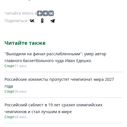
Читайте Metro в
Поделиться
Читайте также
"Выходили на финал расслабленными": умер автор
главного баскетбольного чуда Иван Едешко
Спорт
31 июл
Российские хоккеисты пропустят чемпионат мира 2027
года
Спорт
30 июл
Российский саблист в 19 лет сразил олимпийских
чемпионов и стал лучшим в мире
Спорт
28 июл