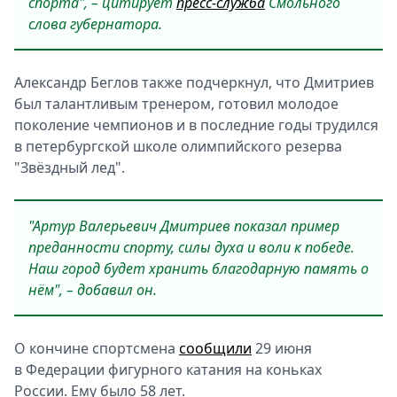
спорта", – цитирует
пресс-служба
Смольного
слова губернатора.
Александр Беглов также подчеркнул, что Дмитриев
был талантливым тренером, готовил молодое
поколение чемпионов и в последние годы трудился
в петербургской школе олимпийского резерва
"Звёздный лед".
"Артур Валерьевич Дмитриев показал пример
преданности спорту, силы духа и воли к победе.
Наш город будет хранить благодарную память о
нём", – добавил он.
О кончине спортсмена
сообщили
29 июня
в Федерации фигурного катания на коньках
России. Ему было 58 лет.