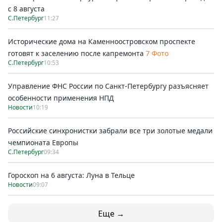
с 8 августа
С.Петербург
11:27
Исторические дома на Каменноостровском проспекте
готовят к заселению после капремонта
7 Фото
С.Петербург
10:53
Управление ФНС России по Санкт-Петербургу разъясняет
особенности применения НПД
Новости
10:19
Российские синхронистки забрали все три золотые медали
чемпионата Европы
С.Петербург
09:34
Гороскоп на 6 августа: Луна в Тельце
Новости
09:07
Еще →