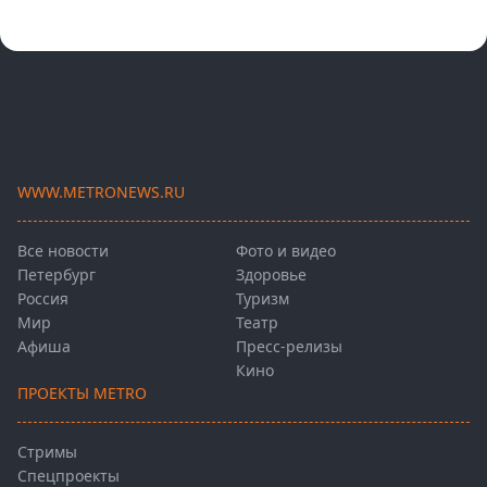
WWW.METRONEWS.RU
Все новости
Фото и видео
Петербург
Здоровье
Россия
Туризм
Мир
Театр
Афиша
Пресс-релизы
Кино
ПРОЕКТЫ METRO
Стримы
Спецпроекты