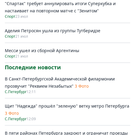
"Спартак" требует аннулировать итоги Суперкубка и
настаивает на повторном матче с "Зенитом"
Спорт
23 июл
Аделия Петросян ушла из группы Тутберидзе
Спорт
21 июл
Месси ушел из сборной Аргентины
Спорт
21 июл
Последние новости
В Санкт-Петербургской Академической филармонии
прозвучит "Реквием Незабытых"
3 Фото
С.Петербург
12:11
Щит "Надежда" прошёл "зеленую" ветку метро Петербурга
3 Фото
С.Петербург
12:09
В пяти районах Петербурга закроют и ограничат проезды