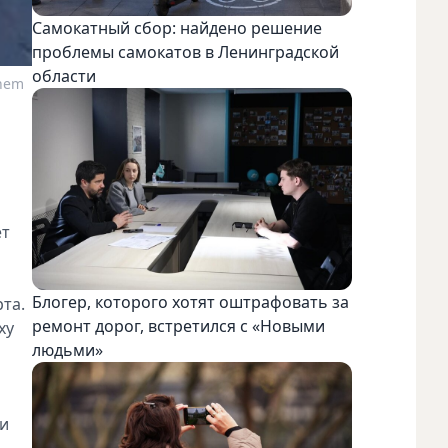
Самокатный сбор: найдено решение
проблемы самокатов в Ленинградской
области
nem
ёт
Блогер, которого хотят оштрафовать за
та.
ремонт дорог, встретился с «Новыми
ху
людьми»
ли