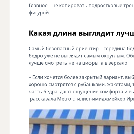
Главное – не копировать подростковые трен
фигурой.
Какая длина выглядит лучш
Самый безопасный ориентир – середина бедр
бедро уже не выглядит самым округлым. Об
лучше смотреть не на цифры, а в зеркало.
– Если хочется более закрытый вариант, вы
хорошо смотрятся с рубашками, жакетами,
часть бедра, дают ощущение комфорта и вы
рассказала Metro стилист-имиджмейкер Ир