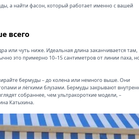
ды, а найти фасон, который работает именно с вашей
е всего
а или чуть ниже. Идеальная длина заканчивается там, 
ычно это примерно 10–15 сантиметров от линии паха, н
бирайте бермуды – до колена или немного выше. Они
 топами и лёгкими блузами. Бермуды закрывают внутре
глядят собраннее, чем ультракороткие модели, –
ина Катыхина.