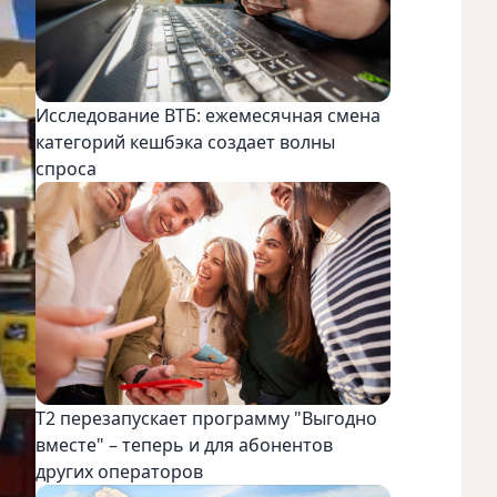
Исследование ВТБ: ежемесячная смена
категорий кешбэка создает волны
спроса
Т2 перезапускает программу "Выгодно
вместе" – теперь и для абонентов
других операторов