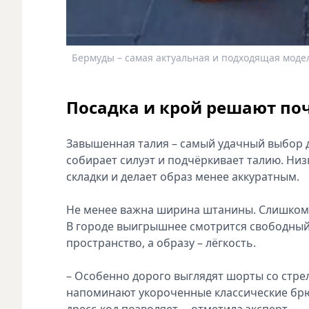
Бермуды – самая актуальная и подходящая модел
Посадка и крой решают поч
Завышенная талия – самый удачный выбор дл
собирает силуэт и подчёркивает талию. Низк
складки и делает образ менее аккуратным.
Не менее важна ширина штанины. Слишком 
В городе выигрышнее смотрится свободный 
пространство, а образу – лёгкость.
– Особенно дорого выглядят шорты со стре
напоминают укороченные классические брюк