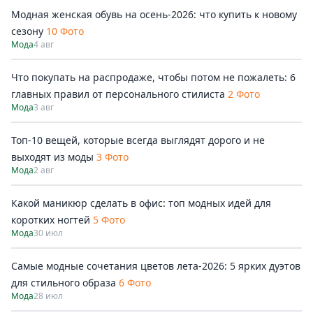
Модная женская обувь на осень-2026: что купить к новому
сезону
10 Фото
Мода
4 авг
Что покупать на распродаже, чтобы потом не пожалеть: 6
главных правил от персонального стилиста
2 Фото
Мода
3 авг
Топ-10 вещей, которые всегда выглядят дорого и не
выходят из моды
3 Фото
Мода
2 авг
Какой маникюр сделать в офис: топ модных идей для
коротких ногтей
5 Фото
Мода
30 июл
Самые модные сочетания цветов лета-2026: 5 ярких дуэтов
для стильного образа
6 Фото
Мода
28 июл