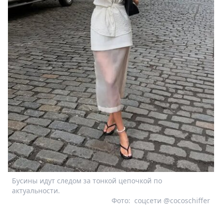
Бусины идут следом за тонкой цепочкой по
актуальности.
Фото:
соцсети @cocoschiffer