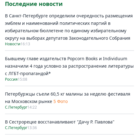
Последние новости
В Санкт-Петербурге определили очередность размещения
эмблем и наименований политических партий в
избирательном бюллетене по единому избирательному
округу на выборах депутатов Законодательного Собрания
Новости
16:13
Бывшему главе издательств Popcorn Books и Individuum
назначили 4 года условно за распространение литературы
с ЛГБТ-пропагандой*
Россия
15:08
Петербуржцы съели 60,5 кг малины за неделю фестиваля
на Московском рынке
5 Фото
С.Петербург
14:22
В Сестрорецке восстанавливают "Дачу Р. Павлова"
С.Петербург
13:36