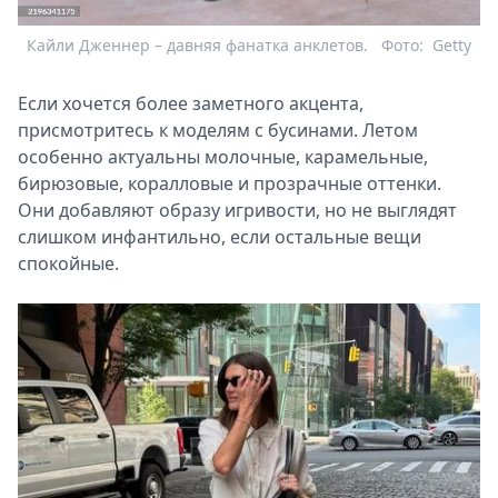
Кайли Дженнер – давняя фанатка анклетов.
Фото:
Getty
Если хочется более заметного акцента,
присмотритесь к моделям с бусинами. Летом
особенно актуальны молочные, карамельные,
бирюзовые, коралловые и прозрачные оттенки.
Они добавляют образу игривости, но не выглядят
слишком инфантильно, если остальные вещи
спокойные.