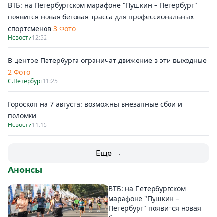
ВТБ: на Петербургском марафоне "Пушкин – Петербург"
появится новая беговая трасса для профессиональных
спортсменов
3 Фото
Новости
12:52
В центре Петербурга ограничат движение в эти выходные
2 Фото
С.Петербург
11:25
Гороскоп на 7 августа: возможны внезапные сбои и
поломки
Новости
11:15
Еще →
Анонсы
ВТБ: на Петербургском
марафоне "Пушкин –
Петербург" появится новая