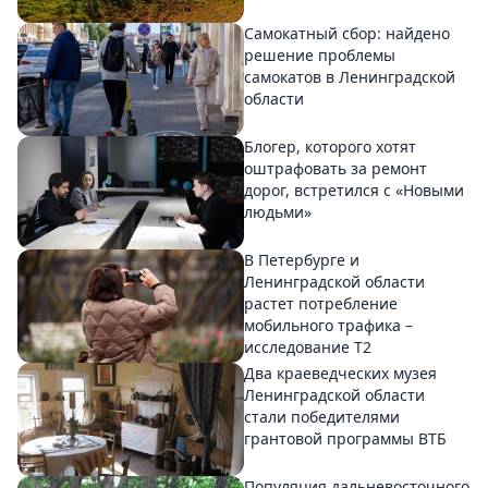
Самокатный сбор: найдено
решение проблемы
самокатов в Ленинградской
области
Блогер, которого хотят
оштрафовать за ремонт
дорог, встретился с «Новыми
людьми»
В Петербурге и
Ленинградской области
растет потребление
мобильного трафика –
исследование T2
Два краеведческих музея
Ленинградской области
стали победителями
грантовой программы ВТБ
Популяция дальневосточного