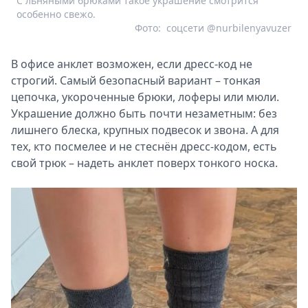
С льняными брюками такое украшение смотрится
особенно свежо.
Фото:
соцсети @nurbilenyavuzer
В офисе анклет возможен, если дресс-код не
строгий. Самый безопасный вариант – тонкая
цепочка, укороченные брюки, лоферы или мюли.
Украшение должно быть почти незаметным: без
лишнего блеска, крупных подвесок и звона. А для
тех, кто посмелее и не стеснён дресс-кодом, есть
свой трюк – надеть анклет поверх тонкого носка.