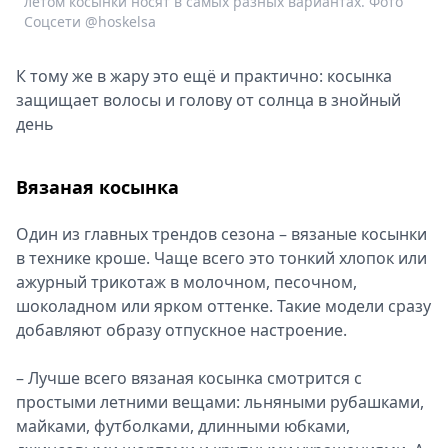
летом косынки носят в самых разных вариантах. Фото
т
Соцсети @hoskelsa
К тому же в жару это ещё и практично: косынка
защищает волосы и голову от солнца в знойный
день
Вязаная косынка
Один из главных трендов сезона – вязаные косынки
в технике кроше. Чаще всего это тонкий хлопок или
ажурный трикотаж в молочном, песочном,
шоколадном или ярком оттенке. Такие модели сразу
добавляют образу отпускное настроение.
– Лучше всего вязаная косынка смотрится с
простыми летними вещами: льняными рубашками,
майками, футболками, длинными юбками,