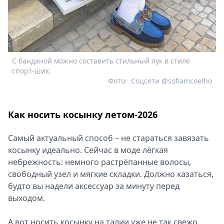
С банданой можно составить стильный лук в стиле
спорт-шик.
Фото:
Соцсети @sofiamcoelho
Как носить косынку летом-2026
Самый актуальный способ – не стараться завязать
косынку идеально. Сейчас в моде лёгкая
небрежность: немного растрёпанные волосы,
свободный узел и мягкие складки. Должно казаться,
будто вы надели аксессуар за минуту перед
выходом.
А вот носить косынку на талии уже не так свежо.