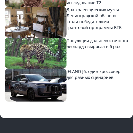
исследование T2
Два краеведческих музея
Ленинградской области
стали победителями
грантовой программы ВТБ
Популяция дальневосточного
леопарда выросла в 6 раз
JELAND J6: один кроссовер
для разных сценариев