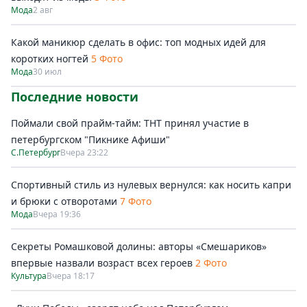
Мода
2 авг
Какой маникюр сделать в офис: топ модных идей для
коротких ногтей
5 Фото
Мода
30 июл
Последние новости
Поймали свой прайм-тайм: ТНТ принял участие в
петербургском "Пикнике Афиши"
С.Петербург
Вчера 23:22
Спортивный стиль из нулевых вернулся: как носить капри
и брюки с отворотами
7 Фото
Мода
Вчера 19:36
Секреты Ромашковой долины: авторы «Смешариков»
впервые назвали возраст всех героев
2 Фото
Культура
Вчера 18:17