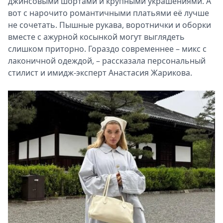
джинсовыми шортами и крупными украшениями. А
вот с нарочито романтичными платьями её лучше
не сочетать. Пышные рукава, воротнички и оборки
вместе с ажурной косынкой могут выглядеть
слишком приторно. Гораздо современнее – микс с
лаконичной одеждой, – рассказала персональный
стилист и имидж-эксперт Анастасия Жарикова.