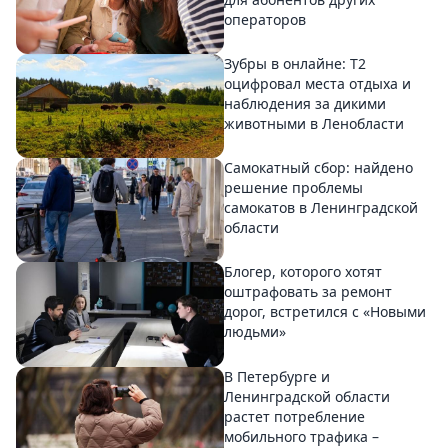
операторов
Зубры в онлайне: Т2
оцифровал места отдыха и
наблюдения за дикими
животными в Ленобласти
Самокатный сбор: найдено
решение проблемы
самокатов в Ленинградской
области
Блогер, которого хотят
оштрафовать за ремонт
дорог, встретился с «Новыми
людьми»
В Петербурге и
Ленинградской области
растет потребление
мобильного трафика –