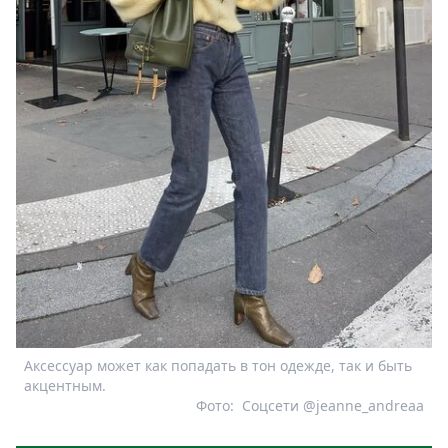
Аксессуар может как попадать в тон одежде, так и быть
акцентным.
Фото:
Соцсети @jeanne_andreaa