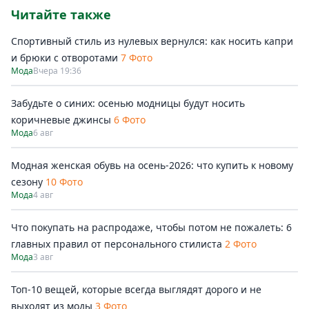
Читайте также
Спортивный стиль из нулевых вернулся: как носить капри
и брюки с отворотами
7 Фото
Мода
Вчера 19:36
Забудьте о синих: осенью модницы будут носить
коричневые джинсы
6 Фото
Мода
6 авг
Модная женская обувь на осень-2026: что купить к новому
сезону
10 Фото
Мода
4 авг
Что покупать на распродаже, чтобы потом не пожалеть: 6
главных правил от персонального стилиста
2 Фото
Мода
3 авг
Топ-10 вещей, которые всегда выглядят дорого и не
выходят из моды
3 Фото