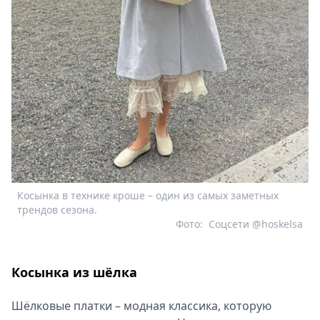
Косынка в технике кроше – один из самых заметных
трендов сезона.
Фото:
Соцсети @hoskelsa
Косынка из шёлка
Шёлковые платки – модная классика, которую