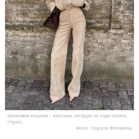
Шёлковая косынка – классика, которую не надо носить
строго.
Фото:
Соцсети @hoskelsa