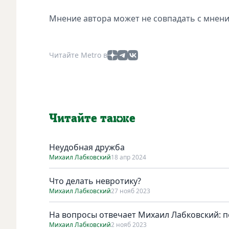
Мнение автора может не совпадать с мнени
Читайте Metro в
Читайте также
Неудобная дружба
Михаил Лабковский
18 апр 2024
Что делать невротику?
Михаил Лабковский
27 нояб 2023
На вопросы отвечает Михаил Лабковский: 
Михаил Лабковский
2 нояб 2023