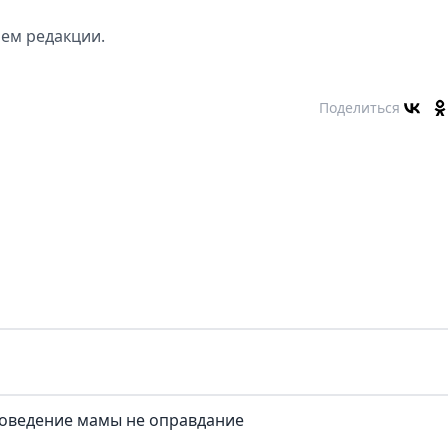
ем редакции.
Поделиться
поведение мамы не оправдание