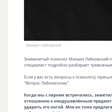
Михаил Лабковский.
Знаменитый психолог Михаил Лабковский пр
специалист подробно разбирает тревожные
Если у вас есть вопросы к психологу, присы
"Вопрос Лабковскому".
Когда мы с парнем встречались, замети
отношению к неодушевлённым предметам
ударить это ногой. Мне он тоже предлаг