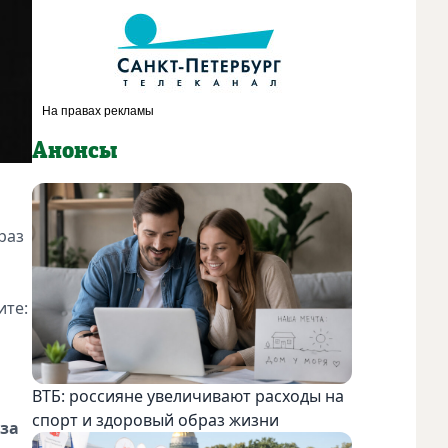
Анонсы
раз
ите:
ВТБ: россияне увеличивают расходы на
м
спорт и здоровый образ жизни
 за