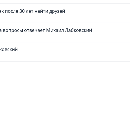
к после 30 лет найти друзей
на вопросы отвечает Михаил Лабковский
бковский