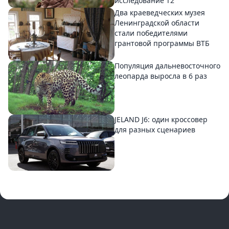
исследование T2
Два краеведческих музея
Ленинградской области
стали победителями
грантовой программы ВТБ
Популяция дальневосточного
леопарда выросла в 6 раз
JELAND J6: один кроссовер
для разных сценариев