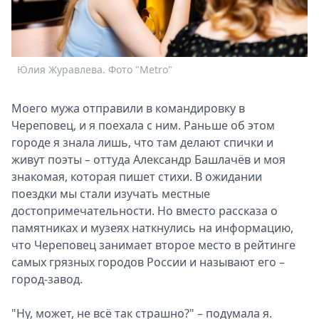
Спецпроекты
Звезды
Выборы
2026
Юлия Журавлева. Фото "Metro"
Скачай
Metro
Моего мужа отправили в командировку в
Череповец, и я поехала с ним. Раньше об этом
городе я знала лишь, что там делают спички и
живут поэты – оттуда Александр Башлачёв и моя
знакомая, которая пишет стихи. В ожидании
поездки мы стали изучать местные
достопримечательности. Но вместо рассказа о
памятниках и музеях наткнулись на информацию,
что Череповец занимает второе место в рейтинге
самых грязных городов России и называют его –
город-завод.
"Ну, может, не всё так страшно?" – подумала я.