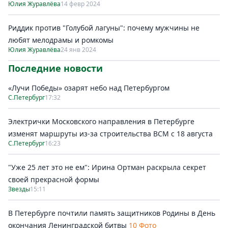
Юлия Журавлёва
14 февр 2024
Риддик против "Голубой лагуны": почему мужчины не
любят мелодрамы и ромкомы
Юлия Журавлёва
24 янв 2024
Последние новости
«Лучи Победы» озарят небо над Петербургом
С.Петербург
17:32
Электрички Московского направления в Петербурге
изменят маршруты из-за строительства ВСМ с 18 августа
С.Петербург
16:23
"Уже 25 лет это не ем": Ирина Ортман раскрыла секрет
своей прекрасной формы
Звезды
15:11
В Петербурге почтили память защитников Родины в День
окончания Ленинградской битвы
10 Фото