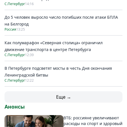
С.Петербург
14:16
До 5 человек выросло число погибших после атаки БПЛА
на Белгород
Россия
13:25
Как полумарафон «Северная столица» ограничил
движение транспорта в центре Петербурга
С.Петербург
12:39
В Петербурге подсветят мосты в честь Дня окончания
Ленинградской битвы
С.Петербург
12:22
Еще →
Анонсы
ВТБ: россияне увеличивают
расходы на спорт и здоровый