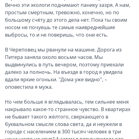
Вечно эти экологи поднимают панику зазря. А нам,
простым смертным, тревожно, конечно, но по
большому счёту до этого дела нет. Пока ты своим
носом не почуешь те самые наивреднейшие
выбросы, то и не поверишь, что они есть.
В Череповец мы рванули на машине. Дорога из
Питера заняла около восьми часов. Мы
выдвинулись в путь вечером, поэтому приехали
далеко за полночь. На въезде в город я увидела
вдали яркие огоньки. "Дома уже видно", –
оповестила я мужа.
Но чем больше я вглядывалась, тем сильнее меня
накрывало какое-то странное чувство. В квартирах
не бывает такого жёлтого, сверкающего в
буквальном смысле слова света, да и неужели в
городе с населением в 300 тысяч человек в три