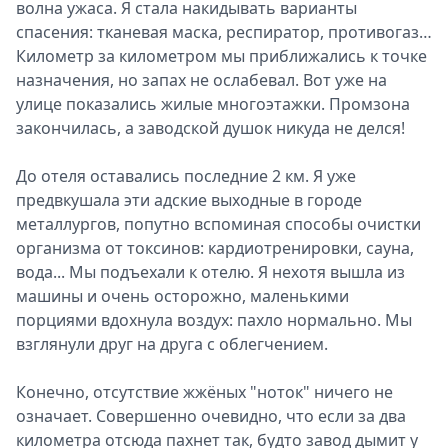
волна ужаса. Я стала накидывать варианты
спасения: тканевая маска, респиратор, противогаз…
Километр за километром мы приближались к точке
назначения, но запах не ослабевал. Вот уже на
улице показались жилые многоэтажки. Промзона
закончилась, а заводской душок никуда не делся!
До отеля оставались последние 2 км. Я уже
предвкушала эти адские выходные в городе
металлургов, попутно вспоминая способы очистки
организма от токсинов: кардиотренировки, сауна,
вода... Мы подъехали к отелю. Я нехотя вышла из
машины и очень осторожно, маленькими
порциями вдохнула воздух: пахло нормально. Мы
взглянули друг на друга с облегчением.
Конечно, отсутствие жжёных "ноток" ничего не
означает. Совершенно очевидно, что если за два
километра отсюда пахнет так, будто завод дымит у