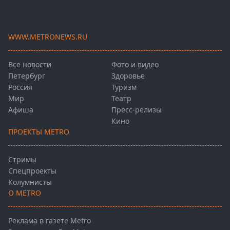
WWW.METRONEWS.RU
Все новости
Фото и видео
Петербург
Здоровье
Россия
Туризм
Мир
Театр
Афиша
Пресс-релизы
Кино
ПРОЕКТЫ METRO
Стримы
Спецпроекты
Колумнисты
О METRO
Реклама в газете Metro