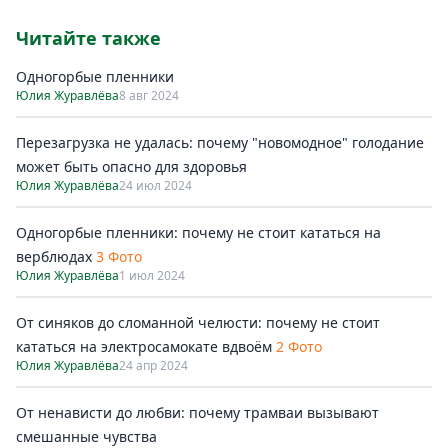
Читайте также
Одногорбые пленники
Юлия Журавлёва
8 авг 2024
Перезагрузка не удалась: почему "новомодное" голодание
может быть опасно для здоровья
Юлия Журавлёва
24 июл 2024
Одногорбые пленники: почему не стоит кататься на
верблюдах
3 Фото
Юлия Журавлёва
1 июл 2024
От синяков до сломанной челюсти: почему не стоит
кататься на электросамокате вдвоём
2 Фото
Юлия Журавлёва
24 апр 2024
От ненависти до любви: почему трамваи вызывают
смешанные чувства