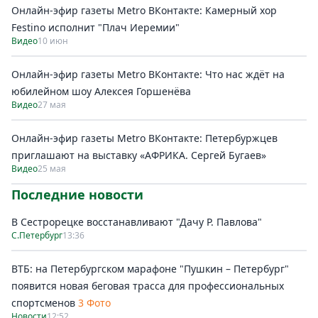
Онлайн-эфир газеты Metro ВКонтакте: Камерный хор
Festino исполнит "Плач Иеремии"
Видео
10 июн
Онлайн-эфир газеты Metro ВКонтакте: Что нас ждёт на
юбилейном шоу Алексея Горшенёва
Видео
27 мая
Онлайн-эфир газеты Metro ВКонтакте: Петербуржцев
приглашают на выставку «АФРИКА. Сергей Бугаев»
Видео
25 мая
Последние новости
В Сестрорецке восстанавливают "Дачу Р. Павлова"
С.Петербург
13:36
ВТБ: на Петербургском марафоне "Пушкин – Петербург"
появится новая беговая трасса для профессиональных
спортсменов
3 Фото
Новости
12:52