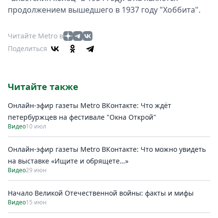
продолжением вышедшего в 1937 году "Хоббита".
Читайте Metro в
Поделиться
Читайте также
Онлайн-эфир газеты Metro ВКонтакте: Что ждёт
петербуржцев на фестивале "Окна Открой"
Видео
10 июл
Онлайн-эфир газеты Metro ВКонтакте: Что можно увидеть
на выставке «Ищите и обрящете…»
Видео
29 июн
Начало Великой Отечественной войны: факты и мифы
Видео
15 июн