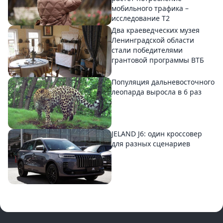
мобильного трафика –
исследование T2
Два краеведческих музея
Ленинградской области
стали победителями
грантовой программы ВТБ
Популяция дальневосточного
леопарда выросла в 6 раз
JELAND J6: один кроссовер
для разных сценариев