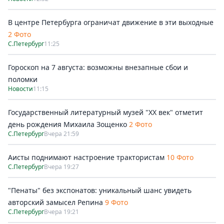
В центре Петербурга ограничат движение в эти выходные
2 Фото
С.Петербург
11:25
Гороскоп на 7 августа: возможны внезапные сбои и
поломки
Новости
11:15
Государственный литературный музей "ХХ век" отметит
день рождения Михаила Зощенко
2 Фото
С.Петербург
Вчера 21:59
Аисты поднимают настроение трактористам
10 Фото
С.Петербург
Вчера 19:27
"Пенаты" без экспонатов: уникальный шанс увидеть
авторский замысел Репина
9 Фото
С.Петербург
Вчера 19:21