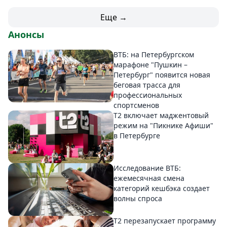
Еще →
Анонсы
ВТБ: на Петербургском
марафоне "Пушкин –
Петербург" появится новая
беговая трасса для
профессиональных
спортсменов
Т2 включает маджентовый
режим на "Пикнике Афиши"
в Петербурге
Исследование ВТБ:
ежемесячная смена
категорий кешбэка создает
волны спроса
Т2 перезапускает программу