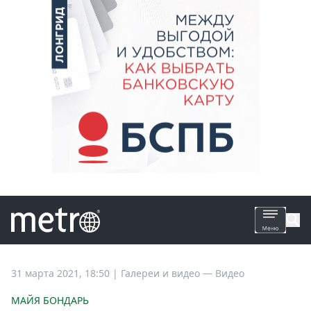
Все
31 марта 2021, 18:50
|
Галереи и видео —
Видео
новости
МАЙЯ БОНДАРЬ