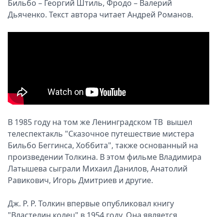
Бильбо – Георгий Штиль, Фродо – Валерий
Дьяченко. Текст автора читает Андрей Романов.
В 1985 году на том же Ленинградском ТВ вышел
телеспектакль "Сказочное путешествие мистера
Бильбо Беггинса, Хоббита", также основанный на
произведении Толкина. В этом фильме Владимира
Латышева сыграли Михаил Данилов, Анатолий
Равикович, Игорь Дмитриев и другие.
Дж. Р. Р. Толкин впервые опубликовал книгу
"Властелин колец" в 1954 году. Она является