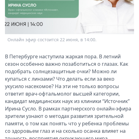
Спецпроекты
Звезды
Выборы
2026
Скачай
Онлайн эфир состоится 22 июня, в 14:00.
Metro
В Петербурге наступила жаркая пора. В летний
сезон особенно важно позаботиться о глазах. Как
подобрать солнцезащитные очки? Можно ли
купаться с линзами? Что делать если за веко
укусило насекомое? На эти не только вопросы
ответит врач-офтальмолог высшей категории,
кандидат медицинских наук из клиники “Источник”
Ирина Сусло. В рамках партнерского онлайн-эфира
зрители узнают о методах развития зрительной
памяти, о том как понять что у ребенка проблемы
со здоровьем глаз и на сколько осанка влияет на
точность восприятия окружающего мира