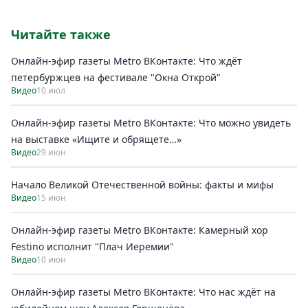
Читайте также
Онлайн-эфир газеты Metro ВКонтакте: Что ждёт
петербуржцев на фестивале "Окна Открой"
Видео
10 июл
Онлайн-эфир газеты Metro ВКонтакте: Что можно увидеть
на выставке «Ищите и обрящете…»
Видео
29 июн
Начало Великой Отечественной войны: факты и мифы
Видео
15 июн
Онлайн-эфир газеты Metro ВКонтакте: Камерный хор
Festino исполнит "Плач Иеремии"
Видео
10 июн
Онлайн-эфир газеты Metro ВКонтакте: Что нас ждёт на