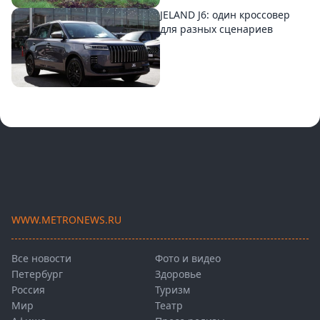
JELAND J6: один кроссовер
для разных сценариев
WWW.METRONEWS.RU
Все новости
Фото и видео
Петербург
Здоровье
Россия
Туризм
Мир
Театр