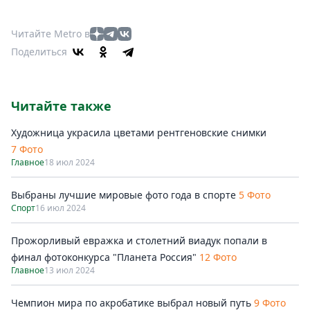
Читайте Metro в
Поделиться
Читайте также
Художница украсила цветами рентгеновские снимки
7 Фото
Главное
18 июл 2024
Выбраны лучшие мировые фото года в спорте
5 Фото
Спорт
16 июл 2024
Прожорливый евражка и столетний виадук попали в
финал фотоконкурса "Планета Россия"
12 Фото
Главное
13 июл 2024
Чемпион мира по акробатике выбрал новый путь
9 Фото