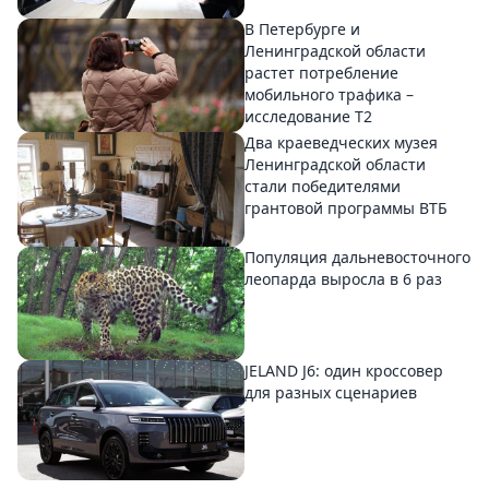
В Петербурге и
Ленинградской области
растет потребление
мобильного трафика –
исследование T2
Два краеведческих музея
Ленинградской области
стали победителями
грантовой программы ВТБ
Популяция дальневосточного
леопарда выросла в 6 раз
JELAND J6: один кроссовер
для разных сценариев