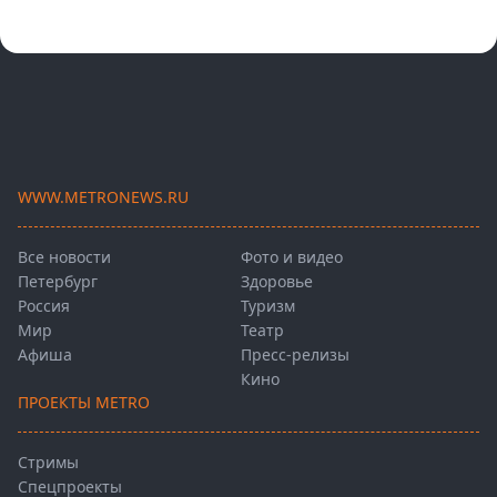
WWW.METRONEWS.RU
Все новости
Фото и видео
Петербург
Здоровье
Россия
Туризм
Мир
Театр
Афиша
Пресс-релизы
Кино
ПРОЕКТЫ METRO
Стримы
Спецпроекты