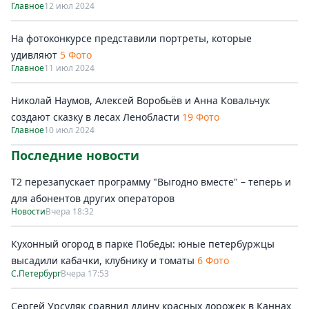
Главное
12 июл 2024
На фотоконкурсе представили портреты, которые
удивляют
5 Фото
Главное
11 июл 2024
Николай Наумов, Алексей Воробьёв и Анна Ковальчук
создают сказку в лесах Ленобласти
19 Фото
Главное
10 июл 2024
Последние новости
Т2 перезапускает программу "Выгодно вместе" – теперь и
для абонентов других операторов
Новости
Вчера 18:32
Кухонный огород в парке Победы: юные петербуржцы
высадили кабачки, клубнику и томаты
6 Фото
С.Петербург
Вчера 17:53
Сергей Урсуляк сравнил длину красных дорожек в Каннах