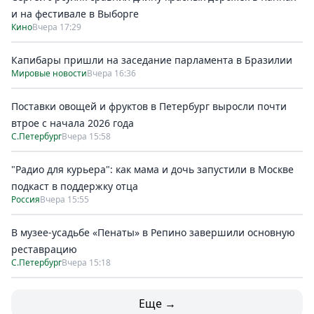
и на фестивале в Выборге
Кино
Вчера 17:29
Капибары пришли на заседание парламента в Бразилии
Мировые новости
Вчера 16:36
Поставки овощей и фруктов в Петербург выросли почти
втрое с начала 2026 года
С.Петербург
Вчера 15:58
"Радио для курьера": как мама и дочь запустили в Москве
подкаст в поддержку отца
Россия
Вчера 15:55
В музее-усадьбе «Пенаты» в Репино завершили основную
реставрацию
С.Петербург
Вчера 15:18
Еще →