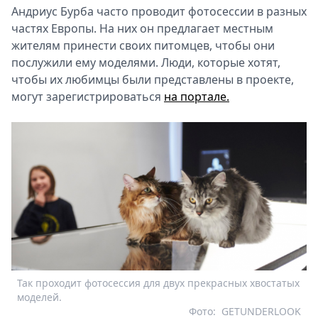
Андриус Бурба часто проводит фотосессии в разных
частях Европы. На них он предлагает местным
жителям принести своих питомцев, чтобы они
послужили ему моделями. Люди, которые хотят,
чтобы их любимцы были представлены в проекте,
могут зарегистрироваться
на портале.
Так проходит фотосессия для двух прекрасных хвостатых
моделей.
Фото:
GETUNDERLOOK