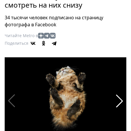
Петербург
смотреть на них снизу
Россия
Мир
34 тысячи человек подписано на страницу
Здоровье
фотографа в Facebook
Еда
Читайте Metro в
Туризм
Поделиться
Мода
Театр
Кино
Афиша
Книги
Выставки
Пресс-
релизы
О
Metro
Стримы