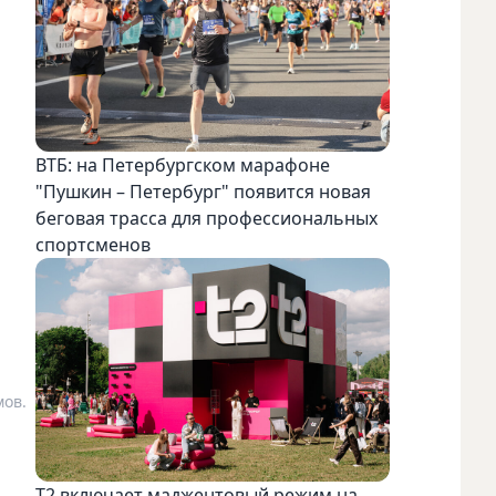
ВТБ: на Петербургском марафоне
"Пушкин – Петербург" появится новая
беговая трасса для профессиональных
спортсменов
мов.
Т2 включает маджентовый режим на