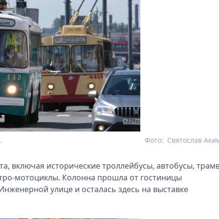
.
Фото:
Святослав Аки
а, включая исторические троллейбусы, автобусы, трамв
етро-мотоциклы. Колонна прошла от гостиницы
Инженерной улице и осталась здесь на выставке