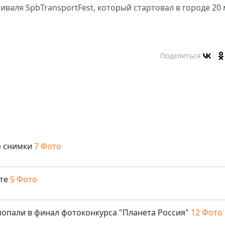
валя SpbTransportFest, который стартовал в городе 20 
Поделиться
е снимки
7 Фото
те
5 Фото
опали в финал фотоконкурса "Планета Россия"
12 Фото