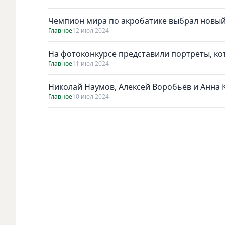
Чемпион мира по акробатике выбрал новый
Главное
12 июл 2024
На фотоконкурсе представили портреты, к
Главное
11 июл 2024
Николай Наумов, Алексей Воробьёв и Анна К
Главное
10 июл 2024