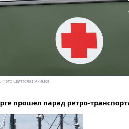
. Фото Святослав Акимов.
бурге прошел парад ретро-транспорт