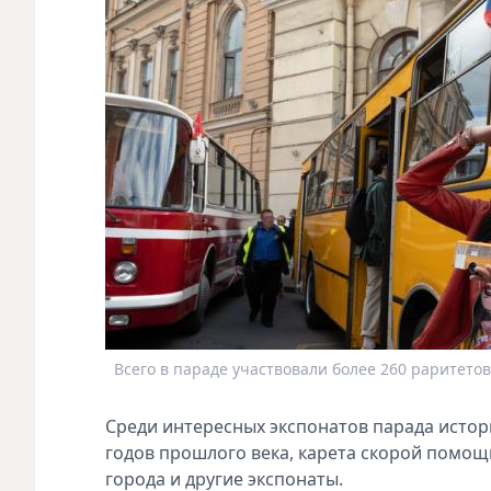
Всего в параде участвовали более 260 раритетов
Среди интересных экспонатов парада истори
годов прошлого века, карета скорой помощ
города и другие экспонаты.