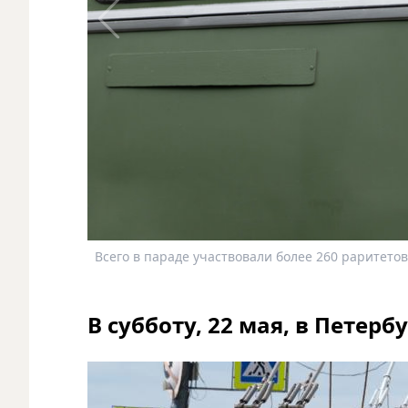
Всего в параде участвовали более 260 раритетов
В субботу, 22 мая, в Петер