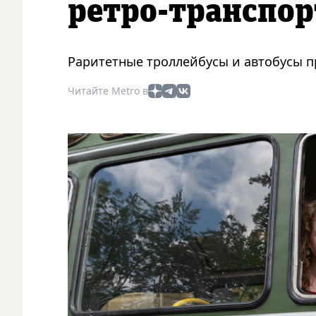
ретро-транспор
Раритетные троллейбусы и автобусы п
Читайте Metro в