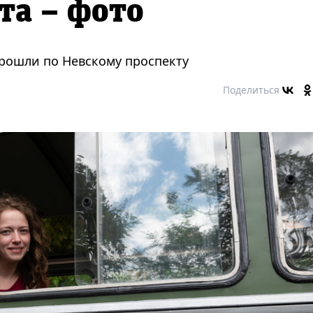
та – фото
рошли по Невскому проспекту
Поделиться