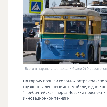
Всего в параде участвовали более 260 раритетов
По городу прошли колонны ретро-транспорт
грузовые и легковые автомобили, и даже р
"Прибалтийская" через Невский проспект к 
инновационной техники.