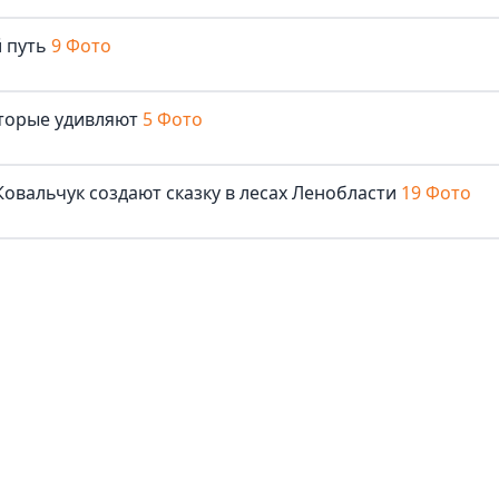
 путь
9 Фото
оторые удивляют
5 Фото
овальчук создают сказку в лесах Ленобласти
19 Фото