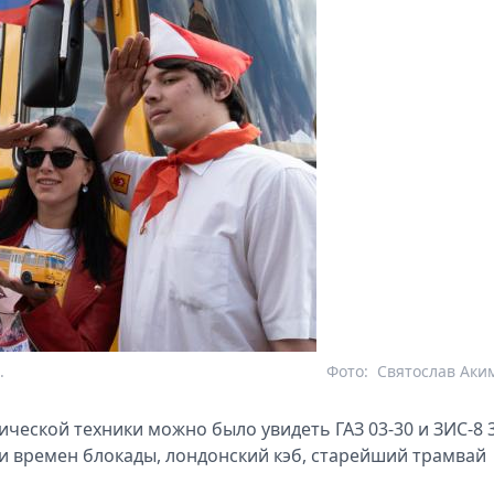
.
Фото:
Святослав Аки
ческой техники можно было увидеть ГАЗ 03-30 и ЗИС-8 3
и времен блокады, лондонский кэб, старейший трамвай