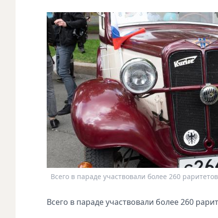
Всего в параде участвовали более 260 раритетов
Всего в параде участвовали более 260 рари