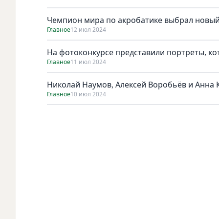
Чемпион мира по акробатике выбрал новый
Главное
12 июл 2024
На фотоконкурсе представили портреты, к
Главное
11 июл 2024
Николай Наумов, Алексей Воробьёв и Анна К
Главное
10 июл 2024