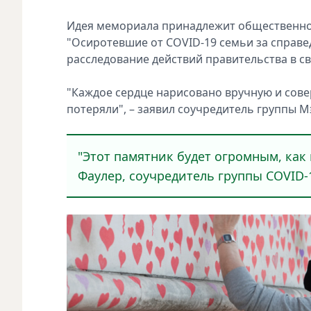
Идея мемориала принадлежит общественной гр
"Осиротевшие от COVID-19 семьи за справе
расследование действий правительства в св
"Каждое сердце нарисовано вручную и сове
потеряли", – заявил соучредитель группы 
"Этот памятник будет огромным, как
Фаулер, соучредитель группы COVID-19