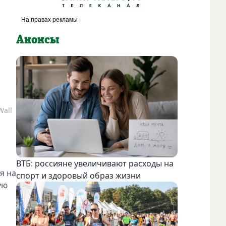
Анонсы
Wall
ВТБ: россияне увеличивают расходы на
я на
спорт и здоровый образ жизни
ую