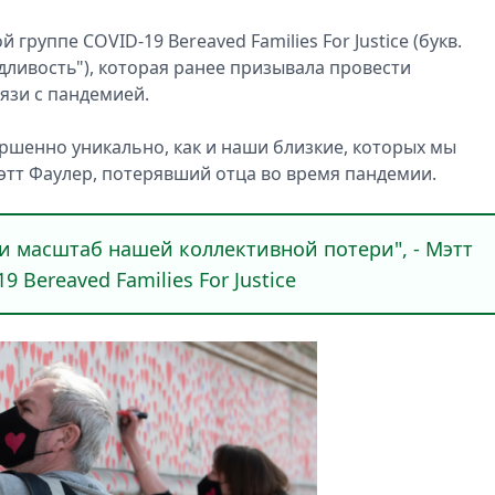
уппе COVID-19 Bereaved Families For Justice (букв.
дливость"), которая ранее призывала провести
язи с пандемией.
ршенно уникально, как и наши близкие, которых мы
Мэтт Фаулер, потерявший отца во время пандемии.
 и масштаб нашей коллективной потери", - Мэтт
 Bereaved Families For Justice