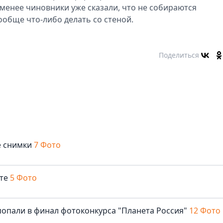
е менее чиновники уже сказали, что не собираются
ообще что-либо делать со стеной.
Поделиться
е снимки
7 Фото
те
5 Фото
опали в финал фотоконкурса "Планета Россия"
12 Фото