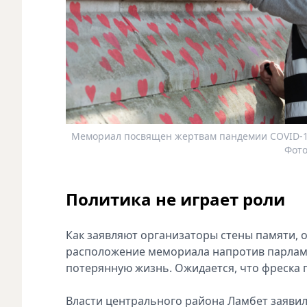
Мемориал посвящен жертвам пандемии COVID-1
Фото
Политика не играет роли
Как заявляют организаторы стены памяти, о
расположение мемориала напротив парламе
потерянную жизнь. Ожидается, что фреска 
Власти центрального района Ламбет заяви