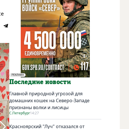
ce
РЕКЛАМА
Социальная реклама
Последние новости
Главной природной угрозой для
домашних кошек на Северо-Западе
признаны волки и лисицы
С.Петербург
14:27
Красноярский "Луч" отказался от