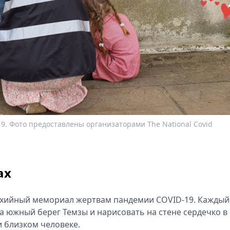
 Фото предоставлены организаторами The National Covid
ах
ихийный мемориал жертвам пандемии COVID-19. Каждый
а южный берег Темзы и нарисовать на стене сердечко в
и близком человеке.