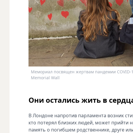
Мемориал посвящен жертвам пандемии COVID-19.
Memorial Wall
Они остались жить в сердц
В Лондоне напротив парламента возник ст
кто потерял близких людей, может прийти н
память о погибшем родственнике, друге ил