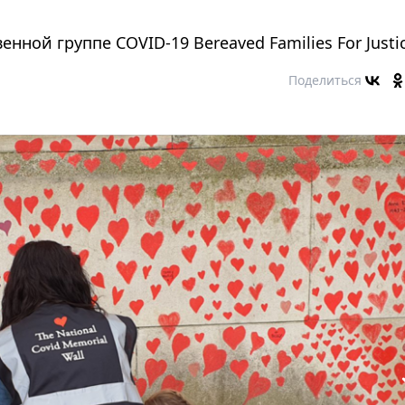
ной группе COVID-19 Bereaved Families For Justi
Поделиться