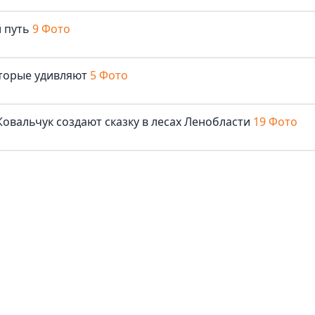
 путь
9 Фото
оторые удивляют
5 Фото
овальчук создают сказку в лесах Ленобласти
19 Фото