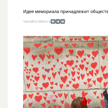
Идея мемориала принадлежит обществен
Читайте Metro в