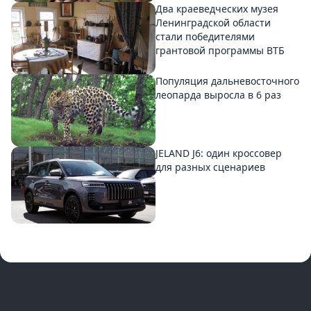
Два краеведческих музея
Ленинградской области
стали победителями
грантовой программы ВТБ
Популяция дальневосточного
леопарда выросла в 6 раз
JELAND J6: один кроссовер
для разных сценариев