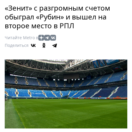
Петербург
«Зенит» с разгромным счетом
Россия
обыграл «Рубин» и вышел на
Мир
второе место в РПЛ
Здоровье
Еда
Читайте Metro в
Туризм
Поделиться
Мода
Театр
Кино
Афиша
Книги
Выставки
Пресс-
релизы
О
Metro
Стримы