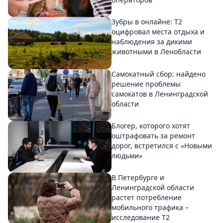
Зубры в онлайне: Т2
оцифровал места отдыха и
наблюдения за дикими
животными в Ленобласти
Самокатный сбор: найдено
решение проблемы
самокатов в Ленинградской
области
Блогер, которого хотят
оштрафовать за ремонт
дорог, встретился с «Новыми
людьми»
В Петербурге и
Ленинградской области
растет потребление
мобильного трафика –
исследование T2