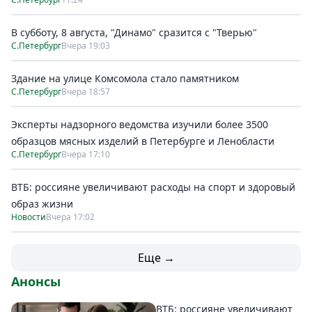
В субботу, 8 августа, "Динамо" сразится с "Тверью"
С.Петербург
Вчера 19:03
Здание на улице Комсомола стало памятником
С.Петербург
Вчера 18:57
Эксперты надзорного ведомства изучили более 3500
образцов мясных изделий в Петербурге и Ленобласти
С.Петербург
Вчера 17:10
ВТБ: россияне увеличивают расходы на спорт и здоровый
образ жизни
Новости
Вчера 17:02
Еще →
Анонсы
ВТБ: россияне увеличивают