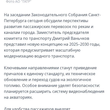
Фото АО "ГАТР"
Спецпроекты
Звезды
На заседании Законодательного Собрания Санкт-
Выборы
Петербурга сегодня обсудили перспективы
2026
развития пассажирских перевозок по рекам и
Скачай
каналам города. Заместитель председателя
Metro
комитета по транспорту Дмитрий Ваньчков
представил новую концепцию на 2025–2030 годы,
которая предусматривает масштабную
модернизацию водного транспорта.
Ключевыми направлениями станут приведение
причалов к единому стандарту, их техническое
обновление и переход судов на экологичное
топливо. Особое внимание уделят безопасности:
планируется расширить систему видеонаблюдения
на акваториях.
Для удобства пассажиров внедрят