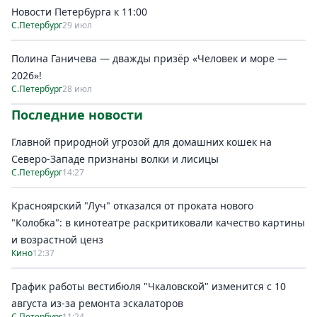
Новости Петербурга к 11:00
С.Петербург
29 июл
Полина Ганичева — дважды призёр «Человек и море —
2026»!
С.Петербург
28 июл
Последние новости
Главной природной угрозой для домашних кошек на
Северо-Западе признаны волки и лисицы
С.Петербург
14:27
Красноярский "Луч" отказался от проката нового
"Колобка": в кинотеатре раскритиковали качество картины
и возрастной ценз
Кино
12:37
График работы вестибюля "Чкаловской" изменится с 10
августа из-за ремонта эскалаторов
С.Петербург
11:24