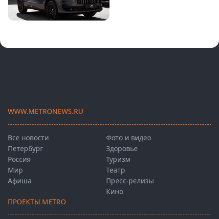
WWW.METRONEWS.RU
Все новости
Фото и видео
Петербург
Здоровье
Россия
Туризм
Мир
Театр
Афиша
Пресс-релизы
Кино
ПРОЕКТЫ METRO