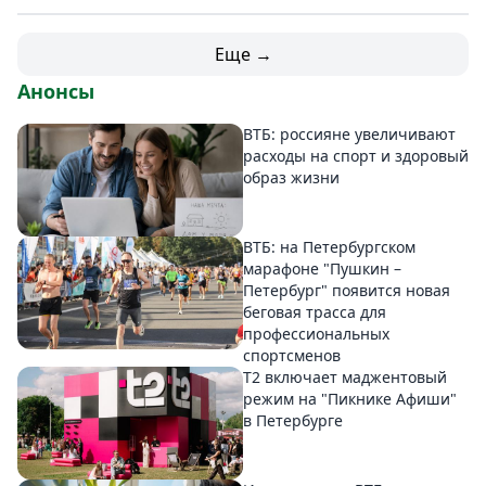
Еще →
Анонсы
ВТБ: россияне увеличивают
расходы на спорт и здоровый
образ жизни
ВТБ: на Петербургском
марафоне "Пушкин –
Петербург" появится новая
беговая трасса для
профессиональных
спортсменов
Т2 включает маджентовый
режим на "Пикнике Афиши"
в Петербурге