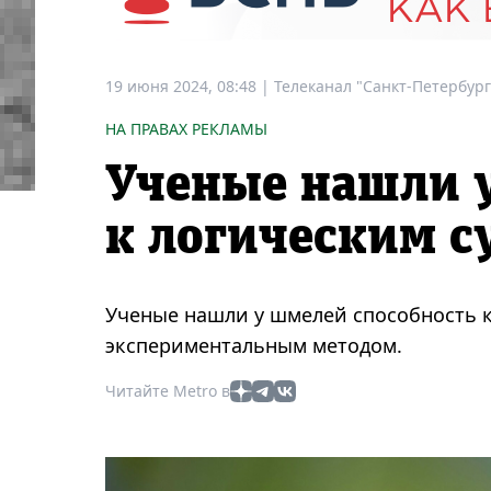
19 июня 2024, 08:48
|
Телеканал "Санкт-Петербург
НА ПРАВАХ РЕКЛАМЫ
Ученые нашли 
к логическим 
Ученые нашли у шмелей способность к
экспериментальным методом.
Читайте Metro в