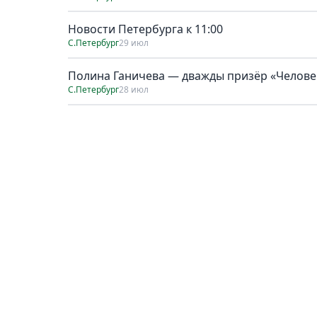
Новости Петербурга к 11:00
С.Петербург
29 июл
Полина Ганичева — дважды призёр «Человек
С.Петербург
28 июл