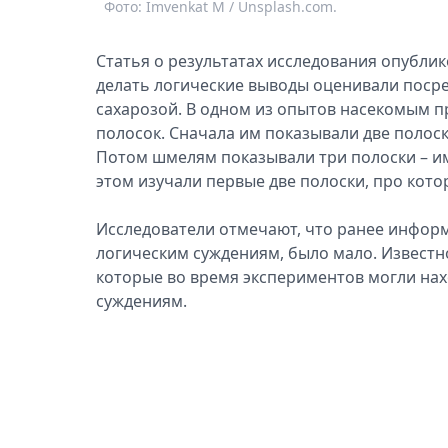
Фото: Imvenkat M / Unsplash.com.
Статья о результатах исследования опубли
делать логические выводы оценивали поср
сахарозой. В одном из опытов насекомым п
полосок. Сначала им показывали две полоски 
Потом шмелям показывали три полоски – им
этом изучали первые две полоски, про кото
Исследователи отмечают, что ранее информ
логическим суждениям, было мало. Известн
которые во время экспериментов могли нахо
суждениям.