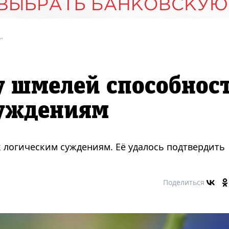
"
у шмелей способнос
суждениям
 логическим суждениям. Её удалось подтвердить
Поделиться