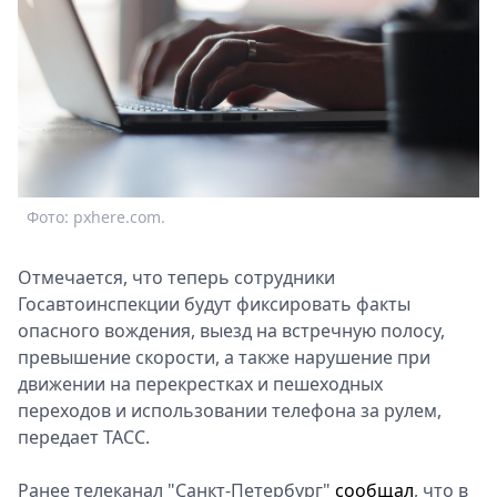
Спецпроекты
Звезды
Выборы
2026
Скачай
Metro
Фото: pxhere.com.
Отмечается, что теперь сотрудники
Госавтоинспекции будут фиксировать факты
опасного вождения, выезд на встречную полосу,
превышение скорости, а также нарушение при
движении на перекрестках и пешеходных
переходов и использовании телефона за рулем,
передает ТАСС.
Ранее телеканал "Санкт-Петербург"
сообщал
, что в