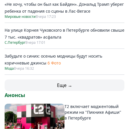
«Не хочу, чтобы он был как Байден». Дональд Трамп уберег
ребенка от падения со сцены в Лас-Вегасе
Мировые новости
Вчера 17:23
На улице Корнея Чуковского в Петербурге обновили свыше
7 тыс. «квадратов» асфальта
С.Петербург
Вчера 17:01
Забудьте о синих: осенью модницы будут носить
коричневые джинсы
6 Фото
Мода
Вчера 16:32
Еще →
Анонсы
Т2 включает маджентовый
режим на "Пикнике Афиши"
в Петербурге