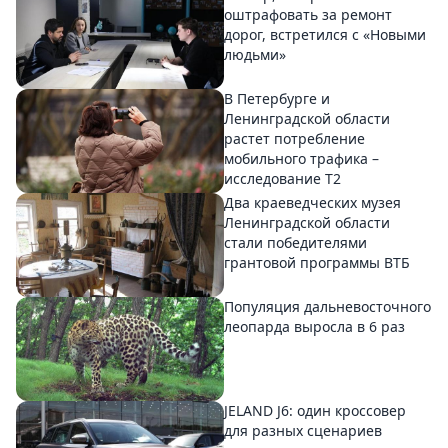
оштрафовать за ремонт
дорог, встретился с «Новыми
людьми»
В Петербурге и
Ленинградской области
растет потребление
мобильного трафика –
исследование T2
Два краеведческих музея
Ленинградской области
стали победителями
грантовой программы ВТБ
Популяция дальневосточного
леопарда выросла в 6 раз
JELAND J6: один кроссовер
для разных сценариев