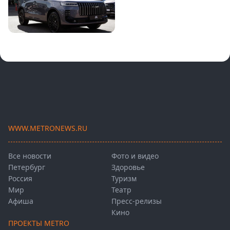
WWW.METRONEWS.RU
Все новости
Фото и видео
Петербург
Здоровье
Россия
Туризм
Мир
Театр
Афиша
Пресс-релизы
Кино
ПРОЕКТЫ METRO