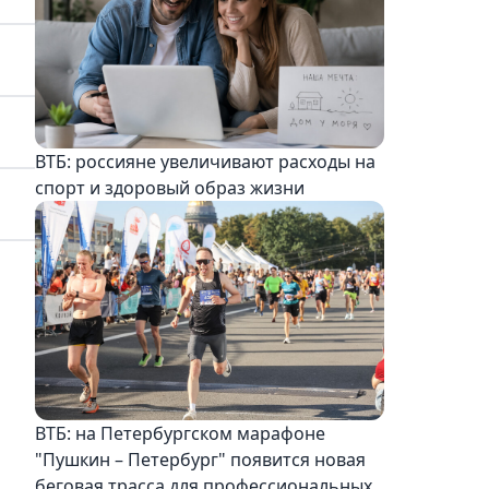
ВТБ: россияне увеличивают расходы на
спорт и здоровый образ жизни
ВТБ: на Петербургском марафоне
"Пушкин – Петербург" появится новая
беговая трасса для профессиональных