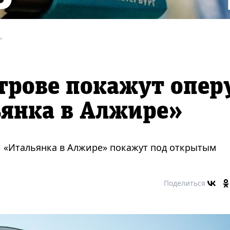
"
трове покажут опер
ьянка в Алжире»
 «Итальянка в Алжире» покажут под открытым
Поделиться