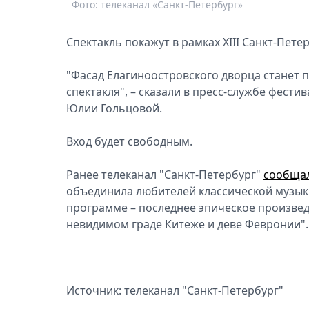
Фото: телеканал «Санкт-Петербург»
Спектакль покажут в рамках XIII Санкт-Пете
"Фасад Елагиноостровского дворца станет
спектакля", – сказали в пресс-службе фест
Юлии Гольцовой.
Вход будет свободным.
Ранее телеканал "Санкт-Петербург"
сообща
объединила любителей классической музыки
программе – последнее эпическое произвед
невидимом граде Китеже и деве Февронии".
Источник: телеканал "Санкт-Петербург"