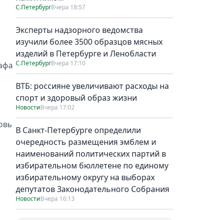
С.Петербург
Вчера 18:57
Эксперты надзорного ведомства
изучили более 3500 образцов мясных
изделий в Петербурге и Ленобласти
С.Петербург
Вчера 17:10
рафа
ВТБ: россияне увеличивают расходы на
спорт и здоровый образ жизни
Новости
Вчера 17:02
овь
В Санкт-Петербурге определили
очередность размещения эмблем и
наименований политических партий в
избирательном бюллетене по единому
избирательному округу на выборах
депутатов Законодательного Собрания
Новости
Вчера 16:13