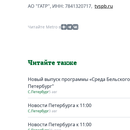
АО "ГАТР", ИНН: 7841320717,
tvspb.ru
Читайте Metro в
Читайте также
Новый выпуск программы «Среда Бельского»:
Петербург"
С.Петербург
5 авг
Новости Петербурга к 11:00
С.Петербург
3 авг
Новости Петербурга к 11:00