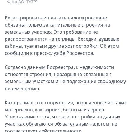
Фото АО "ГАТР"
Спецпроекты
Звезды
Регистрировать и платить налоги россияне
Выборы
обязаны только за капитальные строения на
2026
земельных участках. Это требование не
Скачай
распространяется на теплицы, беседки, душевые
Metro
кабины, туалеты и другие хозпостройки. Об этом
сообщили в пресс-службе Росреестра.
Согласно данным Росреестра, к недвижимости
относятся строения, неразрывно связанные с
земельным участком и не подлежащие свободному
перемещению.
Как правило, это сооружения, возведенные из таких
материалов, как кирпич, бетон или дерево.
Утверждение о том, что все постройки на дачных
участках облагаются обязательным налогом, не
соответствует действительности.