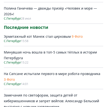
Полина Ганичева — дважды призёр «Человек и море —
2026»!
С.Петербург
28 июл
Последние новости
Эрмитажный кот Манеж стал цирковым
9 Фото
С.Петербург
15:58
Минувшая ночь вошла в топ-5 самых тёплых в истории
Петербурга
С.Петербург
15:22
На Сапсане испытали первого в мире робота-проводника
3 Фото
С.Петербург
14:01
Замечания по светофорам, защита детей от
кибермошенников и запрет вейпов: Александр Бельский
выступил с новыми заявлениями