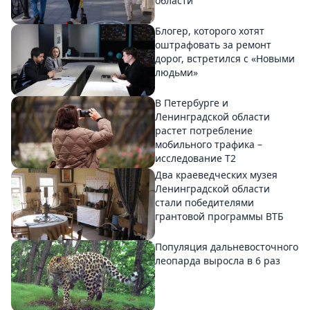
области
Блогер, которого хотят
оштрафовать за ремонт
дорог, встретился с «Новыми
людьми»
В Петербурге и
Ленинградской области
растет потребление
мобильного трафика –
исследование T2
Два краеведческих музея
Ленинградской области
стали победителями
грантовой программы ВТБ
Популяция дальневосточного
леопарда выросла в 6 раз