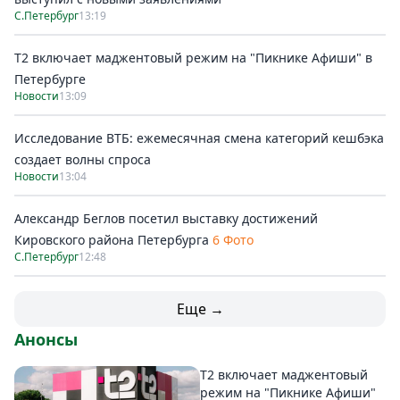
С.Петербург
13:19
Т2 включает маджентовый режим на "Пикнике Афиши" в
Петербурге
Новости
13:09
Исследование ВТБ: ежемесячная смена категорий кешбэка
создает волны спроса
Новости
13:04
Александр Беглов посетил выставку достижений
Кировского района Петербурга
6 Фото
С.Петербург
12:48
Еще →
Анонсы
Т2 включает маджентовый
режим на "Пикнике Афиши"