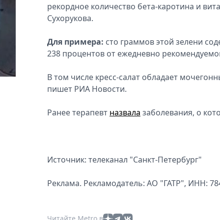
рекордное количество бета-каротина и вит
Сухорукова.
Для примера:
сто граммов этой зелени сод
238 процентов от ежедневно рекомендуемо
В том числе кресс-салат обладает мочегон
пишет РИА Новости.
Ранее терапевт
назвала
заболевания, о кот
Источник: телеканал "Санкт-Петербург"
Реклама. Рекламодатель: АО "ГАТР", ИНН: 7
Читайте Metro в