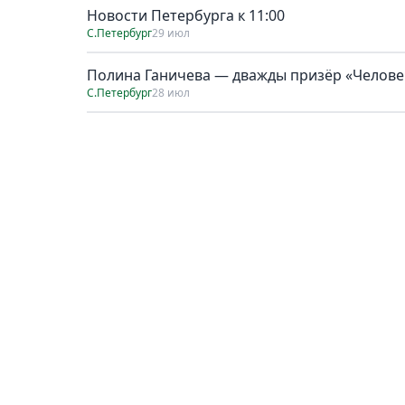
Новости Петербурга к 11:00
С.Петербург
29 июл
Полина Ганичева — дважды призёр «Человек
С.Петербург
28 июл