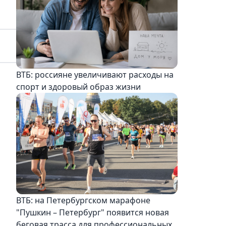
ВТБ: россияне увеличивают расходы на
спорт и здоровый образ жизни
ВТБ: на Петербургском марафоне
"Пушкин – Петербург" появится новая
беговая трасса для профессиональных