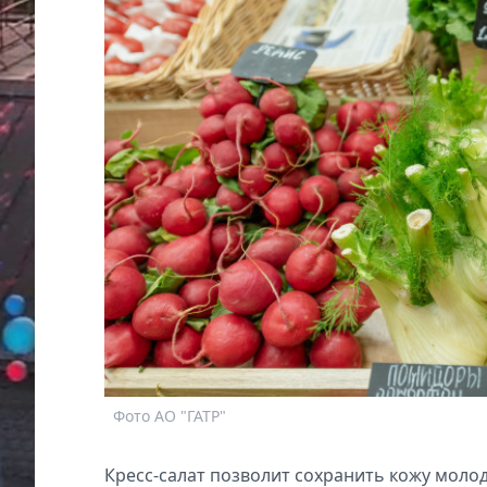
Фото АО "ГАТР"
Кресс-салат позволит сохранить кожу молод