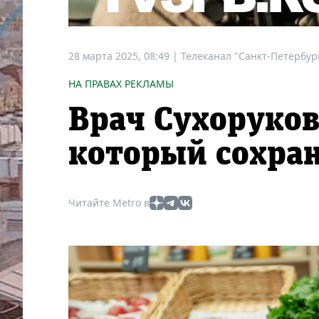
28 марта 2025, 08:49
|
Телеканал "Санкт-Петербур
НА ПРАВАХ РЕКЛАМЫ
Врач Сухоруков
который сохра
Читайте Metro в