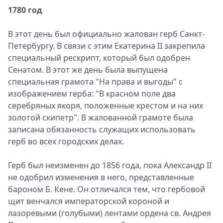
1780 год
В этот день был официально жалован герб Санкт-
Петербургу. В связи с этим Екатерина II закрепила
специальный рескрипт, который был одобрен
Сенатом. В этот же день была выпущена
специальная грамота "На права и выгоды" с
изображением герба: "В красном поле два
серебряных якоря, положенные крестом и на них
золотой скипетр". В жалованной грамоте была
записана обязанность служащих использовать
герб во всех городских делах.
Герб был неизменен до 1856 года, пока Александр II
не одобрил изменения в него, представленные
бароном Б. Кене. Он отличался тем, что гербовой
щит венчался императорской короной и
лазоревыми (голубыми) лентами ордена св. Андрея