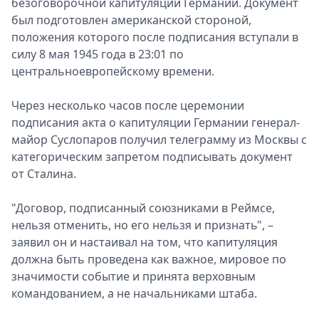
безоговорочной капитуляции Германии. Документ
был подготовлен американской стороной,
положения которого после подписания вступали в
силу 8 мая 1945 года в 23:01 по
центральноевропейскому времени.
Через несколько часов после церемонии
подписания акта о капитуляции Германии генерал-
майор Суслопаров получил телеграмму из Москвы с
категорическим запретом подписывать документ
от Сталина.
"Договор, подписанный союзниками в Реймсе,
нельзя отменить, но его нельзя и признать", –
заявил он и настаивал на том, что капитуляция
должна быть проведена как важное, мировое по
значимости событие и принята верховным
командованием, а не начальниками штаба.