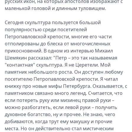
русских икон, на которых апостолов изображают с
маленькой головой и длинным туловищем.
Сегодня скульптура пользуется большой
популярностью среди посетителей
Петропавловской крепости, многие его части
отполированы до блеска от многочисленных
прикосновений. В одном из интервью Михаил
Шемякин рассказал: "Петр – это так называемая
"контактная" скульптура. Я не Церетели. Мой
памятник небольшого роста. Он доступен любому
посетителю Петропавловской крепости. Я читал
книжку про новые мифы Петербурга. Оказывается, с
памятником связано много легенд. Считается, что
если потереть руку или мизинец правой руки –
можно разбогатеть, если левой руки – получить
духовное богатство, ну и прочее. Не знаю, чего
добиваются, когда трут ему макушку и прочие
места. Но он действительно стал мистическим