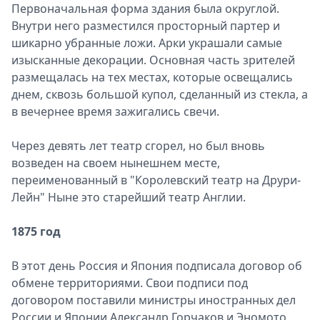
Первоначальная форма здания была округлой.
Внутри него разместился просторный партер и
шикарно убранные ложи. Арки украшали самые
изысканные декорации. Основная часть зрителей
размещалась на тех местах, которые освещались
днем, сквозь большой купол, сделанный из стекла, а
в вечернее время зажигались свечи.
Через девять лет театр сгорел, но был вновь
возведен на своем нынешнем месте,
переименованный в "Королевский театр на Друри-
Лейн" Ныне это старейший театр Англии.
1875 год
В этот день Россия и Япония подписала договор об
обмене территориями. Свои подписи под
договором поставили министры иностранных дел
России и Японии Александр Горчаков и Эномото