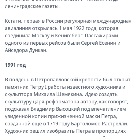
ленинградские газеты.
Кстати, первая в России регулярная международная
авиалиния открылась 1 мая 1922 года, которая
соединила Москву и Кенигсберг. Пассажирами
одного из первых рейсов были Сергей Есенин и
Айседора Дункан.
1991 год
В полдень в Петропавловской крепости был открыт
памятник Петру I работы известного художника и
скульптора Михаила Шемякина. Идею создать
скульптуру царя-реформатора автору, как говорят,
подсказал Владимир Высоцкий под впечатлением
увиденной копии прижизненной маски Петра,
созданной еще в 1719 году Бартоломео Растрелли.
Художник решил изобразить Петра в пропорциях