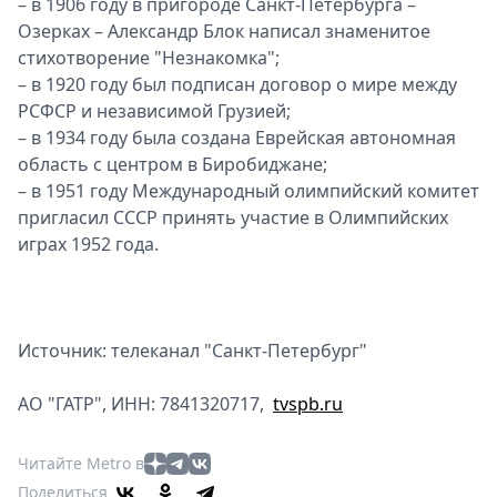
– в 1906 году в пригороде Санкт-Петербурга –
Озерках – Александр Блок написал знаменитое
стихотворение "Незнакомка";
– в 1920 году был подписан договор о мире между
РСФСР и независимой Грузией;
– в 1934 году была создана Еврейская автономная
область с центром в Биробиджане;
– в 1951 году Международный олимпийский комитет
пригласил СССР принять участие в Олимпийских
играх 1952 года.
Источник: телеканал "Санкт-Петербург"
АО "ГАТР", ИНН: 7841320717,
tvspb.ru
Читайте Metro в
Поделиться