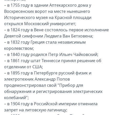
– в 1755 году в здании Аптекарского дома у
Воскресенских ворот на месте нынешнего
Исторического музея на Красной площади
открылся Московский университет;
– в 1824 году в Вене состоялось первое исполнение
Девятой симфонии Людвига Ван Бетховена;
– в 1832 году Греция стала независимым
королевством;
– в 1840 году родился Петр Ильич Чайковский;
– в 1861 году штат Теннесси принял решение об
отделении от США;
– в 1895 году в Петербурге русский физик и
электротехник Александр Попов
продемонстрировал свой "Прибор для
обнаружения и регистрирования электрических
колебаний";
– в 1904 году в Российской империи отменила
запрет на литовскую латиницу;