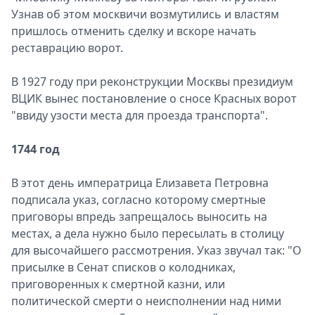
Узнав об этом москвичи возмутились и властям
пришлось отменить сделку и вскоре начать
реставрацию ворот.
В 1927 году при реконструкции Москвы президиум
ВЦИК вынес постановление о сносе Красных ворот
"ввиду узости места для проезда транспорта".
1744 год
В этот день императрица Елизавета Петровна
подписала указ, согласно которому смертные
приговоры впредь запрещалось выносить на
местах, а дела нужно было пересылать в столицу
для высочайшего рассмотрения. Указ звучал так: "О
присылке в Сенат списков о колодниках,
приговоренных к смертной казни, или
политической смерти о неисполнении над ними