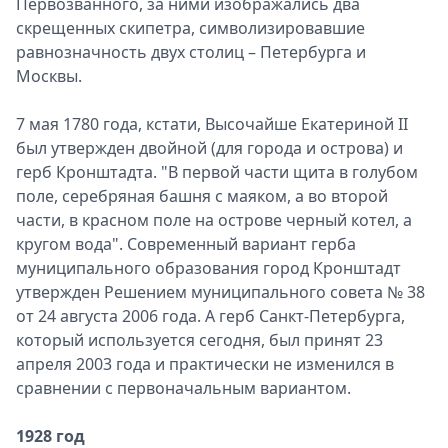
Первозванного, за ними изображались два
скрещенных скипетра, символизировавшие
равнозначность двух столиц – Петербурга и
Москвы.
7 мая 1780 года, кстати, Высочайше Екатериной II
был утвержден двойной (для города и острова) и
герб Кронштадта. "В первой части щита в голубом
поле, серебряная башня с маяком, а во второй
части, в красном поле на острове черный котел, а
кругом вода". Современный вариант герба
муниципального образования город Кронштадт
утвержден Решением муниципального совета № 38
от 24 августа 2006 года. А герб Санкт-Петербурга,
который используется сегодня, был принят 23
апреля 2003 года и практически не изменился в
сравнении с первоначальным вариантом.
1928 год