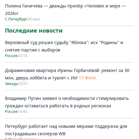
Полина Ганичева — дважды призёр «Человек и море —
2026»!
С.Петербург
28 июл
Последние новости
Верховный суд решил судьбу "Яблока": иск "Родины" и
снятие партии с выборов
Россия
20:18
Дофаминовая квартира Ирины Горбачёвой: ремонт за 30
млн, дверь хоббита и туалет с ИИ
17 Фото
Звезды
18:51
Владимир Путин заявил о необходимости стимулировать
граждан оставаться работать в родных регионах
Россия
18:45
Петербург работает над новыми мерами поддержки для
пострадавших селлеров WB