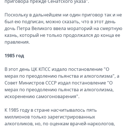
приговора прежде Сенатского указа".
Поскольку в дальнейшем ни один приговор так и не
был ею подписан, можно сказать, что в этот день
дочь Петра Великого ввела мораторий на смертную
казнь, который не только продолжался до конца ее
правления.
1985 год
В этот день ЦК КПСС издало постановление "О
мерах по преодолению пьянства и алкоголизма", а
Совет Министров СССР издал постановление "О
мерах по преодолению пьянства и алкоголизма,
искоренению самогоноварения".
К 1985 году в стране насчитывалось пять
миллионов только зарегистрированных
алкоголиков, но, по оценкам врачей-наркологов,