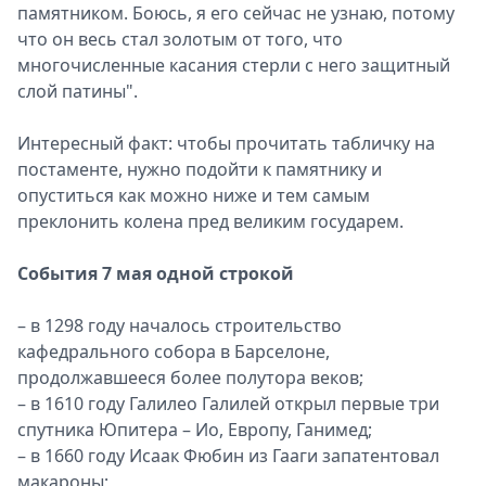
памятником. Боюсь, я его сейчас не узнаю, потому
что он весь стал золотым от того, что
многочисленные касания стерли с него защитный
слой патины".
Интересный факт: чтобы прочитать табличку на
постаменте, нужно подойти к памятнику и
опуститься как можно ниже и тем самым
преклонить колена пред великим государем.
События 7 мая одной строкой
– в 1298 году началось строительство
кафедрального собора в Барселоне,
продолжавшееся более полутора веков;
– в 1610 году Галилео Галилей открыл первые три
спутника Юпитера – Ио, Европу, Ганимед;
– в 1660 году Исаак Фюбин из Гааги запатентовал
макароны;