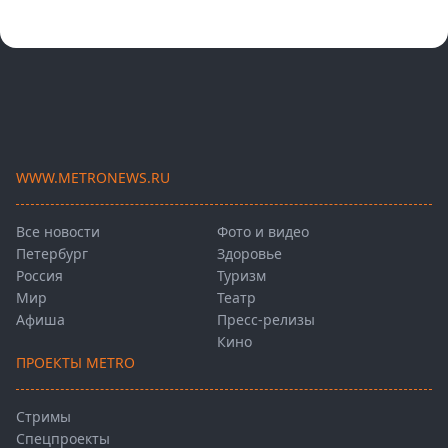
WWW.METRONEWS.RU
Все новости
Фото и видео
Петербург
Здоровье
Россия
Туризм
Мир
Театр
Афиша
Пресс-релизы
Кино
ПРОЕКТЫ METRO
Стримы
Спецпроекты