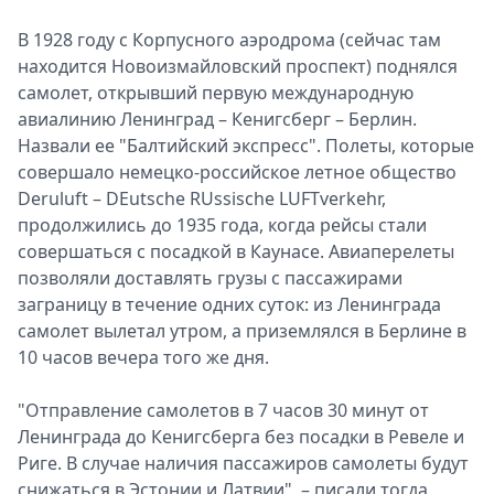
В 1928 году с Корпусного аэродрома (сейчас там
находится Новоизмайловский проспект) поднялся
самолет, открывший первую международную
авиалинию Ленинград – Кенигсберг – Берлин.
Назвали ее "Балтийский экспресс". Полеты, которые
совершало немецко-российское летное общество
Deruluft – DEutsche RUssische LUFTverkehr,
продолжились до 1935 года, когда рейсы стали
совершаться с посадкой в Каунасе. Авиаперелеты
позволяли доставлять грузы с пассажирами
заграницу в течение одних суток: из Ленинграда
самолет вылетал утром, а приземлялся в Берлине в
10 часов вечера того же дня.
"Отправление самолетов в 7 часов 30 минут от
Ленинграда до Кенигсберга без посадки в Ревеле и
Риге. В случае наличия пассажиров самолеты будут
снижаться в Эстонии и Латвии", – писали тогда