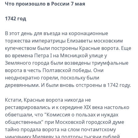
Что произошло в России 7 мая
1742 год
В этот день для въезда на коронационные
торжества императрицы Елизаветы московским
купечеством были построены Красные ворота. Еще
во времена Петра I на Мясницкой улице у
Земляного города были возведены триумфальные
ворота в честь Полтавской победы. Они
неоднократно горели, поскольку были
деревянными. И были вновь отстроены в 1742 году.
Кстати, Красные ворота никогда не
реставрировались и к середине XIX века настолько
обветшали, что "Комиссия о пользах и нуждах
общественных" при Московской городской думе
тайно продала ворота на слом почтамтскому
чиновнику Миляеву за полторы тысячи рублей.