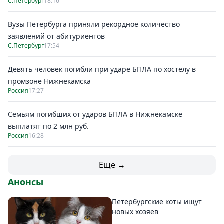
С.Петербург
18:16
Вузы Петербурга приняли рекордное количество
заявлений от абитуриентов
С.Петербург
17:54
Девять человек погибли при ударе БПЛА по хостелу в
промзоне Нижнекамска
Россия
17:27
Семьям погибших от ударов БПЛА в Нижнекамске
выплатят по 2 млн руб.
Россия
16:28
Еще →
Анонсы
Петербургские коты ищут
новых хозяев