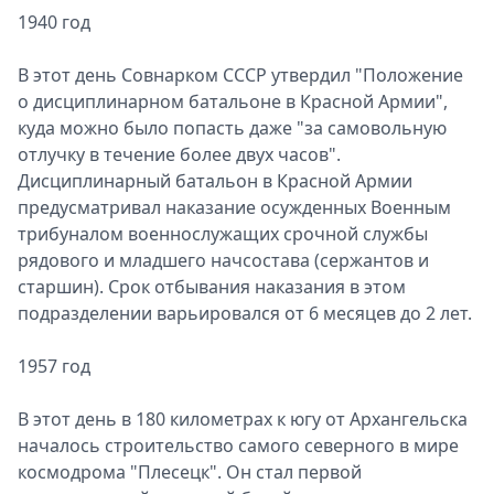
1940 год
В этот день Совнарком СССР утвердил "Положение
о дисциплинарном батальоне в Красной Армии",
куда можно было попасть даже "за самовольную
отлучку в течение более двух часов".
Дисциплинарный батальон в Красной Армии
предусматривал наказание осужденных Военным
трибуналом военнослужащих срочной службы
рядового и младшего начсостава (сержантов и
старшин). Срок отбывания наказания в этом
подразделении варьировался от 6 месяцев до 2 лет.
1957 год
В этот день в 180 километрах к югу от Архангельска
началось строительство самого северного в мире
космодрома "Плесецк". Он стал первой