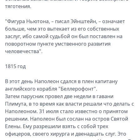
тяготения.
"Фигура Ньютона, – писал Эйнштейн, – означает
больше, чем это вытекает из его собственных
заслуг, ибо самой судьбой он был поставлен на
поворотном пункте умственного развития
человечества".
1815 год
В этот день Наполеон сдался в плен капитану
английского корабля "Беллерофонт".
Затем парусник провел две недели в гавани
Плимута, в то время как власти решали что делать с
Наполеоном. 31 июля стало известно о принятом
решении. Наполеон был сослан на остров Святой
Елены. Ему разрешили взять с собой трех
офицеров, своего хирурга и двенадцать слуг. Это