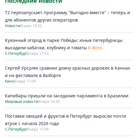
Последние новости
Т2 перезапускает программу "Выгодно вместе" – теперь и
для абонентов других операторов
Новости
Вчера 18:32
Кухонный огород в парке Победы: юные петербуржцы
высадили кабачки, клубнику и томаты
6 Фото
С.Петербург
Вчера 17:53
Сергей Урсуляк сравнил длину красных дорожек в Каннах
и на фестивале в Выборге
Кино
Вчера 17:29
Капибары пришли на заседание парламента в Бразилии
Мировые новости
Вчера 16:36
Поставки овощей и фруктов в Петербург выросли почти
втрое с начала 2026 года
С.Петербург
Вчера 15:58