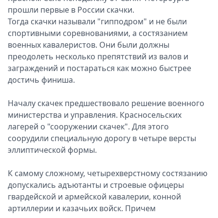
прошли первые в России скачки.
Тогда скачки называли "гипподром" и не были
спортивными соревнованиями, а состязанием
военных кавалеристов. Они были должны
преодолеть несколько препятствий из валов и
заграждений и постараться как можно быстрее
достичь финиша.
Началу скачек предшествовало решение военного
министерства и управления. Красносельских
лагерей о "сооружении скачек". Для этого
соорудили специальную дорогу в четыре версты
эллиптической формы.
К самому сложному, четырехверстному состязанию
допускались адъютанты и строевые офицеры
гвардейской и армейской кавалерии, конной
артиллерии и казачьих войск. Причем