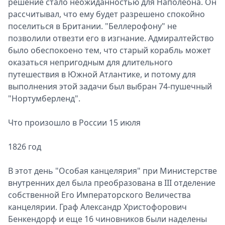
решение стало неожиданностью для Наполеона. Он
рассчитывал, что ему будет разрешено спокойно
поселиться в Британии. "Беллерофону" не
позволили отвезти его в изгнание. Адмиралтейство
было обеспокоено тем, что старый корабль может
оказаться непригодным для длительного
путешествия в Южной Атлантике, и потому для
выполнения этой задачи был выбран 74-пушечный
"Нортумберленд".
Что произошло в России 15 июля
1826 год
В этот день "Особая канцелярия" при Министерстве
внутренних дел была преобразована в III отделение
собственной Его Императорского Величества
канцелярии. Граф Александр Христофорович
Бенкендорф и еще 16 чиновников были наделены