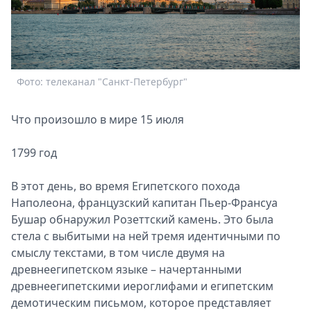
Спецпроекты
Звезды
Выборы
2026
Скачай
Фото: телеканал "Санкт-Петербург"
Metro
Что произошло в мире 15 июля
1799 год
В этот день, во время Египетского похода
Наполеона, французский капитан Пьер-Франсуа
Бушар обнаружил Розеттский камень. Это была
стела с выбитыми на ней тремя идентичными по
смыслу текстами, в том числе двумя на
древнеегипетском языке – начертанными
древнеегипетскими иероглифами и египетским
демотическим письмом, которое представляет