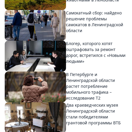
Самокатный сбор: найдено
решение проблемы
самокатов в Ленинградской
области
Блогер, которого хотят
оштрафовать за ремонт
дорог, встретился с «Новыми
людьми»
В Петербурге и
Ленинградской области
растет потребление
мобильного трафика –
исследование T2
Два краеведческих музея
Ленинградской области
стали победителями
грантовой программы ВТБ