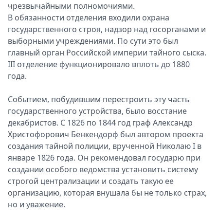
чрезвычайными полномочиями.
В обязанности отделения входили охрана
государственного строя, надзор над госорганами и
выборными учреждениями. По сути это был
главный орган Российской империи тайного сыска.
III отделение функционировало вплоть до 1880
года.
Событием, побудившим перестроить эту часть
государственного устройства, было восстание
декабристов. С 1826 по 1844 год граф Александр
Христофорович Бенкендорф был автором проекта
создания тайной полиции, врученной Николаю I в
январе 1826 года. Он рекомендовал государю при
создании особого ведомства установить систему
строгой централизации и создать такую ее
организацию, которая внушала бы не только страх,
но и уважение.