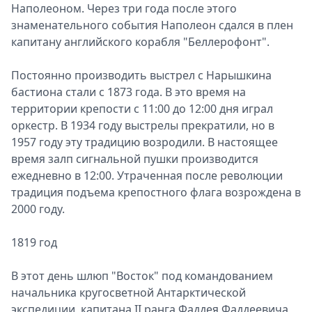
Наполеоном. Через три года после этого
знаменательного события Наполеон сдался в плен
капитану английского корабля "Беллерофонт".
Постоянно производить выстрел с Нарышкина
бастиона стали с 1873 года. В это время на
территории крепости с 11:00 до 12:00 дня играл
оркестр. В 1934 году выстрелы прекратили, но в
1957 году эту традицию возродили. В настоящее
время залп сигнальной пушки производится
ежедневно в 12:00. Утраченная после революции
традиция подъема крепостного флага возрождена в
2000 году.
1819 год
В этот день шлюп "Восток" под командованием
начальника кругосветной Антарктической
экспедиции, капитана II ранга Фаддея Фаддеевича