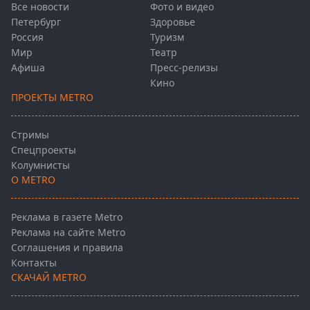
Все новости
Фото и видео
Петербург
Здоровье
Россия
Туризм
Мир
Театр
Афиша
Пресс-релизы
Кино
ПРОЕКТЫ METRO
Стримы
Спецпроекты
Колумнисты
О METRO
Реклама в газете Metro
Реклама на сайте Metro
Соглашения и правила
Контакты
СКАЧАЙ METRO