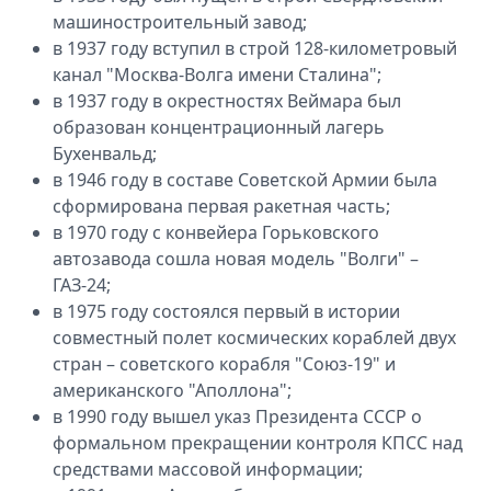
машиностроительный завод;
в 1937 году вступил в строй 128-километровый
канал "Москва-Волга имени Сталина";
в 1937 году в окрестностях Веймара был
образован концентрационный лагерь
Бухенвальд;
в 1946 году в составе Советской Армии была
сформирована первая ракетная часть;
в 1970 году с конвейера Горьковского
автозавода сошла новая модель "Волги" –
ГАЗ-24;
в 1975 году состоялся первый в истории
совместный полет космических кораблей двух
стран – советского корабля "Союз-19" и
американского "Аполлона";
⁣в 1990 году вышел указ Президента СССР о
формальном прекращении контроля КПСС над
средствами массовой информации;