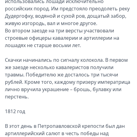
использовались лошади исключительно
российских пород. Им предстояло преодолеть реку
Дудергофку, водяной и сухой ров, дощатый забор,
живую изгородь, вал и многое другое.
Во втором заезде на три версты участвовали
строевые офицеры кавалерии и артиллерии на
лошадях не старше восьми лет.
Скачки начинались по сигналу колокола. В первом
же заезде несколько кавалеристов получили
травмы. Победителю же досталось три тысячи
рублей. Кроме того, каждому призеру императрица
лично вручила украшение – брошь, булавку или
перстень.
1812 год
В этот день в Петропавловской крепости был дан
артиллерийский салют в честь победы над