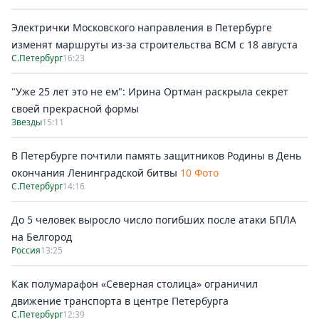
Электрички Московского направления в Петербурге
изменят маршруты из-за строительства ВСМ с 18 августа
С.Петербург
16:23
"Уже 25 лет это не ем": Ирина Ортман раскрыла секрет
своей прекрасной формы
Звезды
15:11
В Петербурге почтили память защитников Родины в День
окончания Ленинградской битвы
10 Фото
С.Петербург
14:16
До 5 человек выросло число погибших после атаки БПЛА
на Белгород
Россия
13:25
Как полумарафон «Северная столица» ограничил
движение транспорта в центре Петербурга
С.Петербург
12:39