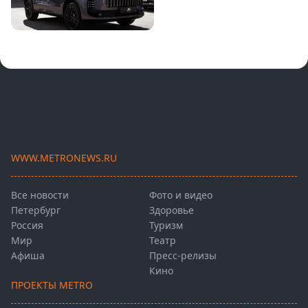
WWW.METRONEWS.RU
Все новости
Фото и видео
Петербург
Здоровье
Россия
Туризм
Мир
Театр
Афиша
Пресс-релизы
Кино
ПРОЕКТЫ METRO