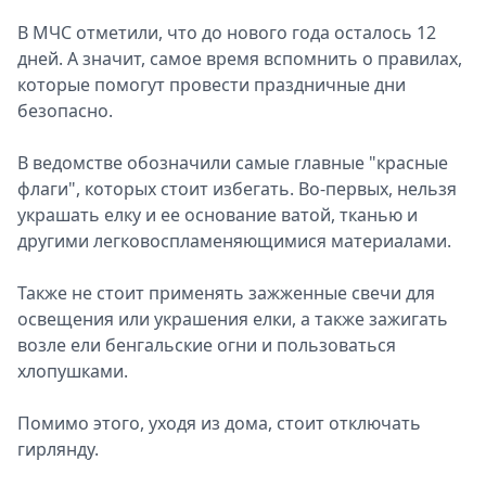
Спецпроекты
В МЧС отметили, что до нового года осталось 12
Звезды
дней. А значит, самое время вспомнить о правилах,
Выборы
которые помогут провести праздничные дни
2026
безопасно.
Скачай
Metro
В ведомстве обозначили самые главные "красные
флаги", которых стоит избегать. Во-первых, нельзя
украшать елку и ее основание ватой, тканью и
другими легковоспламеняющимися материалами.
Также не стоит применять зажженные свечи для
освещения или украшения елки, а также зажигать
возле ели бенгальские огни и пользоваться
хлопушками.
Помимо этого, уходя из дома, стоит отключать
гирлянду.