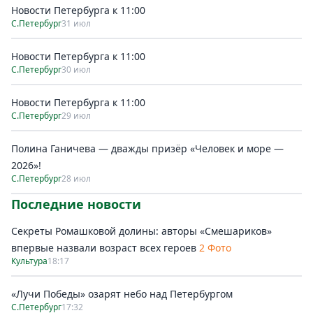
Новости Петербурга к 11:00
С.Петербург
31 июл
Новости Петербурга к 11:00
С.Петербург
30 июл
Новости Петербурга к 11:00
С.Петербург
29 июл
Полина Ганичева — дважды призёр «Человек и море —
2026»!
С.Петербург
28 июл
Последние новости
Секреты Ромашковой долины: авторы «Смешариков»
впервые назвали возраст всех героев
2 Фото
Культура
18:17
«Лучи Победы» озарят небо над Петербургом
С.Петербург
17:32