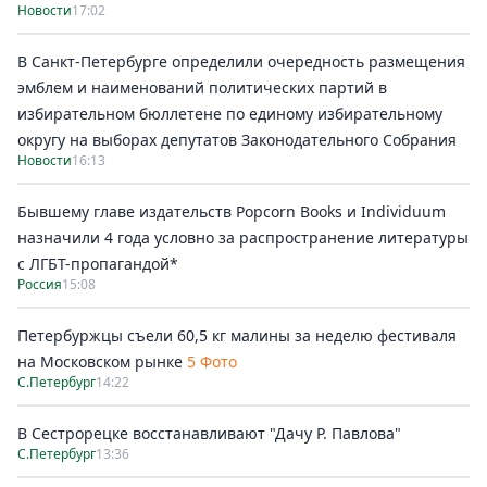
Новости
17:02
В Санкт-Петербурге определили очередность размещения
эмблем и наименований политических партий в
избирательном бюллетене по единому избирательному
округу на выборах депутатов Законодательного Собрания
Новости
16:13
Бывшему главе издательств Popcorn Books и Individuum
назначили 4 года условно за распространение литературы
с ЛГБТ-пропагандой*
Россия
15:08
Петербуржцы съели 60,5 кг малины за неделю фестиваля
на Московском рынке
5 Фото
С.Петербург
14:22
В Сестрорецке восстанавливают "Дачу Р. Павлова"
С.Петербург
13:36