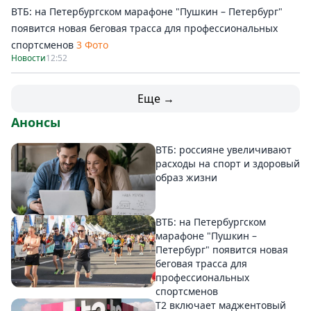
ВТБ: на Петербургском марафоне "Пушкин – Петербург"
появится новая беговая трасса для профессиональных
спортсменов
3 Фото
Новости
12:52
Еще →
Анонсы
ВТБ: россияне увеличивают
расходы на спорт и здоровый
образ жизни
ВТБ: на Петербургском
марафоне "Пушкин –
Петербург" появится новая
беговая трасса для
профессиональных
спортсменов
Т2 включает маджентовый