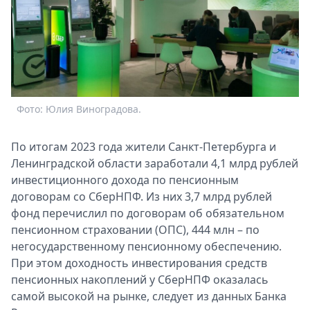
Спецпроекты
Звезды
Выборы
2026
Скачай
Metro
Фото: Юлия Виноградова.
По итогам 2023 года жители Санкт-Петербурга и
Ленинградской области заработали 4,1 млрд рублей
инвестиционного дохода по пенсионным
договорам со СберНПФ. Из них 3,7
млрд рублей
фонд перечислил по договорам об обязательном
пенсионном страховании (ОПС), 444 млн – по
негосударственному пенсионному обеспечению.
При этом доходность инвестирования средств
пенсионных накоплений у СберНПФ оказалась
самой высокой на рынке, следует из данных Банка