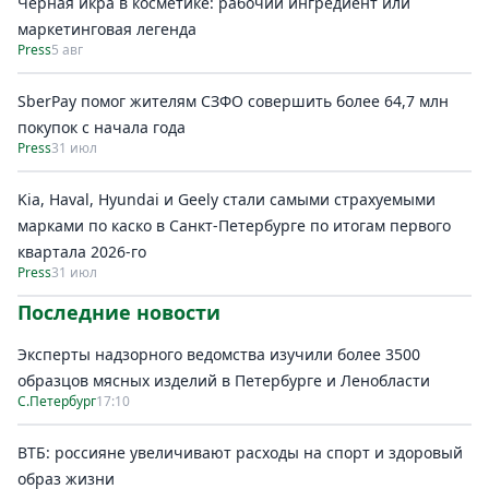
Черная икра в косметике: рабочий ингредиент или
маркетинговая легенда
Press
5 авг
SberPay помог жителям СЗФО совершить более 64,7 млн
покупок c начала года
Press
31 июл
Kia, Haval, Hyundai и Geely стали самыми страхуемыми
марками по каско в Санкт-Петербурге по итогам первого
квартала 2026-го
Press
31 июл
Последние новости
Эксперты надзорного ведомства изучили более 3500
образцов мясных изделий в Петербурге и Ленобласти
С.Петербург
17:10
ВТБ: россияне увеличивают расходы на спорт и здоровый
образ жизни